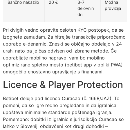
Bančno nakazilo
20 €
3–7
Možna
delovnih
provizija
dni
Pri dvigih vedno opravite celoten KYC postopek, da se
izognete zamudam. Za hitrejše transakcije priporočamo
uporabo e-denarnic. Zneski se običajno obdelajo v 24
urah, nato pa je čas odvisen od izbrane metode. Če
uporabljate mobilno napravo, vam bo mobilno
optimizirano spletno mesto (betibet app v obliki PWA)
omogočilo enostavno upravljanje s financami.
Licence & Player Protection
Betibet deluje pod licenco Curacao (č. 1668/JAZ). To
pomeni, da so igre redno pregledane in da igralnica
upošteva minimalne standarde poštenega igranja.
Pomembno: dobitki iz igralnic s jurisdikcijo Curacao so
lahko v Sloveniji obdavčeni kot drugi dohodki –