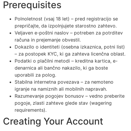
Prerequisites
Polnoletnost (vsaj 18 let) – pred registracijo se
prepričajte, da izpolnjujete starostno zahtevo.
Veljaven e-poštni naslov – potreben za potrditev
računa in prejemanje obvestil.
Dokazilo o identiteti (osebna izkaznica, potni list)
– za postopek KYC, ki ga zahteva licenčna oblast.
Podatki o plačilni metodi – kreditna kartica, e-
denarnica ali bančno nakazilo, ki ga boste
uporabili za polog.
Stabilna internetna povezava – za nemoteno
igranje na namiznih ali mobilnih napravah.
Razumevanje pogojev bonusov – vedno preberite
pogoje, zlasti zahteve glede stav (wagering
requirements).
Creating Your Account