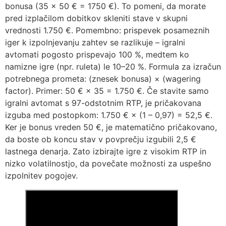
bonusa (35 × 50 € = 1750 €). To pomeni, da morate
pred izplačilom dobitkov skleniti stave v skupni
vrednosti 1.750 €. Pomembno: prispevek posameznih
iger k izpolnjevanju zahtev se razlikuje – igralni
avtomati pogosto prispevajo 100 %, medtem ko
namizne igre (npr. ruleta) le 10–20 %. Formula za izračun
potrebnega prometa: (znesek bonusa) × (wagering
factor). Primer: 50 € × 35 = 1.750 €. Če stavite samo
igralni avtomat s 97-odstotnim RTP, je pričakovana
izguba med postopkom: 1.750 € × (1 – 0,97) = 52,5 €.
Ker je bonus vreden 50 €, je matematično pričakovano,
da boste ob koncu stav v povprečju izgubili 2,5 €
lastnega denarja. Zato izbirajte igre z visokim RTP in
nizko volatilnostjo, da povečate možnosti za uspešno
izpolnitev pogojev.