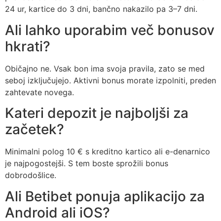
24 ur, kartice do 3 dni, bančno nakazilo pa 3–7 dni.
Ali lahko uporabim več bonusov
hkrati?
Običajno ne. Vsak bon ima svoja pravila, zato se med
seboj izključujejo. Aktivni bonus morate izpolniti, preden
zahtevate novega.
Kateri depozit je najboljši za
začetek?
Minimalni polog 10 € s kreditno kartico ali e-denarnico
je najpogostejši. S tem boste sprožili bonus
dobrodošlice.
Ali Betibet ponuja aplikacijo za
Android ali iOS?