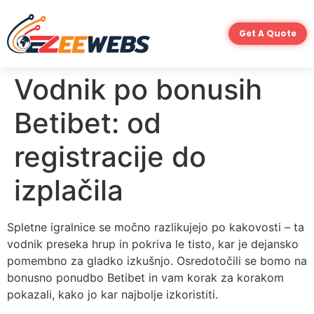
Get A Quote
Vodnik po bonusih
Betibet: od
registracije do
izplačila
Spletne igralnice se močno razlikujejo po kakovosti – ta
vodnik preseka hrup in pokriva le tisto, kar je dejansko
pomembno za gladko izkušnjo. Osredotočili se bomo na
bonusno ponudbo Betibet in vam korak za korakom
pokazali, kako jo kar najbolje izkoristiti.