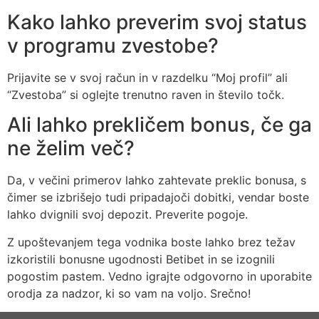
Kako lahko preverim svoj status
v programu zvestobe?
Prijavite se v svoj račun in v razdelku “Moj profil” ali
“Zvestoba” si oglejte trenutno raven in število točk.
Ali lahko prekličem bonus, če ga
ne želim več?
Da, v večini primerov lahko zahtevate preklic bonusa, s
čimer se izbrišejo tudi pripadajoči dobitki, vendar boste
lahko dvignili svoj depozit. Preverite pogoje.
Z upoštevanjem tega vodnika boste lahko brez težav
izkoristili bonusne ugodnosti Betibet in se izognili
pogostim pastem. Vedno igrajte odgovorno in uporabite
orodja za nadzor, ki so vam na voljo. Srečno!