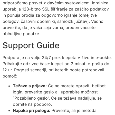
priporočamo posvet z davčnim svetovalcem. Igralnica
uporablja 128-bitno SSL šifriranje za zaščito podatkov
in ponuja orodja za odgovorno igranje (omejitve
pologov, časovni opomniki, samoizključitev). Vedno
preverite, da je vaša seja varna, preden vnesete
občutljive podatke.
Support Guide
Podpora je na voljo 24/7 prek klepeta v živo in e-pošte.
Pričakujte odzivne čase: klepet od 2 minut, e-pošta do
12 ur. Pogosti scenariji, pri katerih boste potrebovali
pomoč:
Težave s prijavo:
Če ne morete opraviti betibet
login, preverite geslo ali uporabite možnost
“Pozabljeno geslo”. Če se težava nadaljuje, se
obrnite na podporo.
Napaka pri pologu:
Preverite, ali je metoda