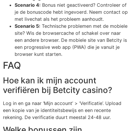
Scenario 4:
Bonus niet geactiveerd? Controleer of
je de bonuscode hebt ingevoerd. Neem contact op
met livechat als het probleem aanhoudt.
Scenario 5:
Technische problemen met de mobiele
site? Wis de browsercache of schakel over naar
een andere browser. De mobiele site van Betcity is
een progressive web app (PWA) die je vanuit je
browser kunt starten.
FAQ
Hoe kan ik mijn account
verifiëren bij Betcity casino?
Log in en ga naar ‘Mijn account’ > ‘Verificatie’. Upload
een kopie van je identiteitsbewijs en een recente
rekening. De verificatie duurt meestal 24-48 uur.
Welke bonussen zijn