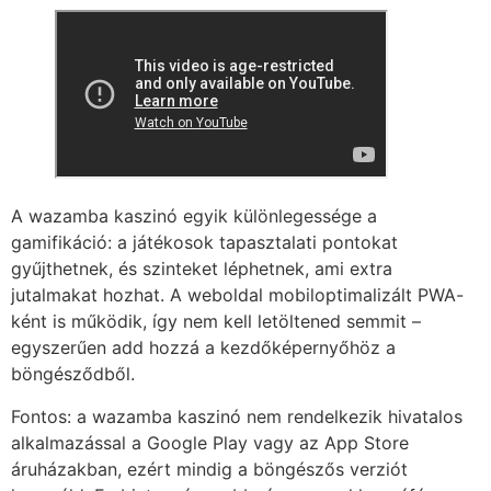
A wazamba kaszinó egyik különlegessége a
gamifikáció: a játékosok tapasztalati pontokat
gyűjthetnek, és szinteket léphetnek, ami extra
jutalmakat hozhat. A weboldal mobiloptimalizált PWA-
ként is működik, így nem kell letöltened semmit –
egyszerűen add hozzá a kezdőképernyőhöz a
böngésződből.
Fontos: a wazamba kaszinó nem rendelkezik hivatalos
alkalmazással a Google Play vagy az App Store
áruházakban, ezért mindig a böngészős verziót