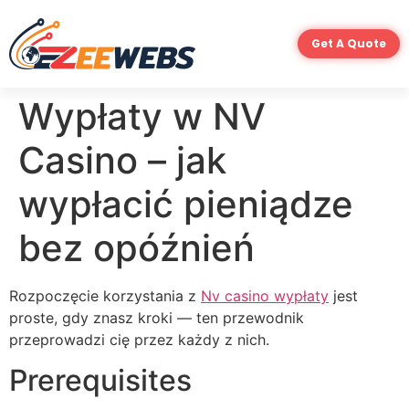
Get A Quote
Wypłaty w NV
Casino – jak
wypłacić pieniądze
bez opóźnień
Rozpoczęcie korzystania z
Nv casino wypłaty
jest
proste, gdy znasz kroki — ten przewodnik
przeprowadzi cię przez każdy z nich.
Prerequisites