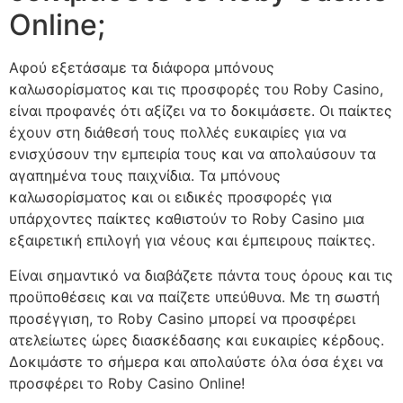
Online;
Αφού εξετάσαμε τα διάφορα μπόνους
καλωσορίσματος και τις προσφορές του Roby Casino,
είναι προφανές ότι αξίζει να το δοκιμάσετε. Οι παίκτες
έχουν στη διάθεσή τους πολλές ευκαιρίες για να
ενισχύσουν την εμπειρία τους και να απολαύσουν τα
αγαπημένα τους παιχνίδια. Τα μπόνους
καλωσορίσματος και οι ειδικές προσφορές για
υπάρχοντες παίκτες καθιστούν το Roby Casino μια
εξαιρετική επιλογή για νέους και έμπειρους παίκτες.
Είναι σημαντικό να διαβάζετε πάντα τους όρους και τις
προϋποθέσεις και να παίζετε υπεύθυνα. Με τη σωστή
προσέγγιση, το Roby Casino μπορεί να προσφέρει
ατελείωτες ώρες διασκέδασης και ευκαιρίες κέρδους.
Δοκιμάστε το σήμερα και απολαύστε όλα όσα έχει να
προσφέρει το Roby Casino Online!