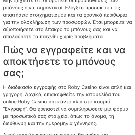
Μην ξεχνάτε ότι οι όροι και οι προϋποθέσεις των
μπόνους είναι σημαντικοί. Ελέγξτε προσεκτικά τις
απαιτήσεις στοιχηματισμού και τα χρονικά περιθώρια
για την ολοκλήρωση των προσφορών. Έτσι μπορείτε να
αξιοποιήσετε στο έπακρο το μπόνους σας και να
απολαύσετε το παιχνίδι χωρίς προβλήματα.
Πώς να εγγραφείτε και να
αποκτήσετε το μπόνους
σας;
Η διαδικασία εγγραφής στο Roby Casino είναι απλή και
γρήγορη. Αρχικά, επισκεφθείτε την ιστοσελίδα του
online Roby Casino και κάντε κλικ στο κουμπί
“Εγγραφή”. Θα χρειαστεί να συμπληρώσετε μια φόρμα
με προσωπικά σας στοιχεία, όπως το όνομα, τη
διεύθυνση και την ημερομηνία γέννησης.
Αφού συμπληρώσετε τη φόρμα, θα πρέπει να