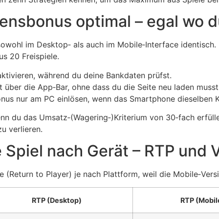
ensbonus optimal – egal wo du
wohl im Desktop‑ als auch im Mobile‑Interface identisch. 
s 20 Freispiele.
tivieren, während du deine Bankdaten prüfst.
t über die App‑Bar, ohne dass du die Seite neu laden musst
us nur am PC einlösen, wenn das Smartphone dieselben Ko
nn du das Umsatz‑(Wagering‑)Kriterium von 30‑fach erfüll
u verlieren.
Spiel nach Gerät – RTP und Vo
(Return to Player) je nach Plattform, weil die Mobile‑Versio
RTP (Desktop)
RTP (Mobil