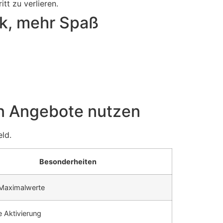
tt zu verlieren.
ik, mehr Spaß
en Angebote nutzen
eld.
Besonderheiten
Maximalwerte
e Aktivierung