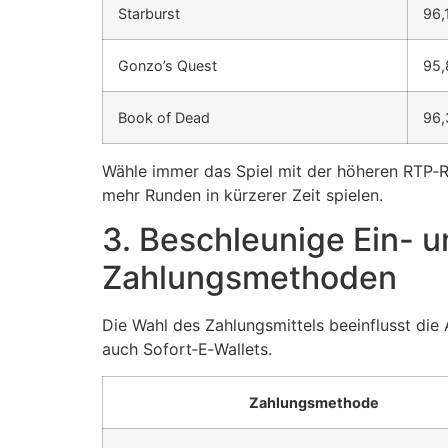
Starburst
96,
Gonzo’s Quest
95,
Book of Dead
96,
Wähle immer das Spiel mit der höheren RTP‑R
mehr Runden in kürzerer Zeit spielen.
3. Beschleunige Ein- 
Zahlungsmethoden
Die Wahl des Zahlungsmittels beeinflusst die
auch Sofort‑E‑Wallets.
Zahlungsmethode