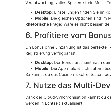
Verantwortungsvolles Spielen ist ein Muss. To
Desktop:
Einstellungen finden Sie im Kon
Mobile:
Die gleichen Optionen sind im M
Rhetorische Frage:
Wäre es nicht besser, dei
6. Profitiere vom Bon
Ein Bonus ohne Einzahlung ist das perfekte T
Registrierung verfügbar ist.
Desktop:
Der Bonus erscheint nach dem K
Mobile:
Die App meldet dich automatisch,
So kannst du das Casino risikofrei testen, be
7. Nutze das Multi‑Dev
Dank der Cloud‑Synchronisation kannst du dei
werden in Echtzeit aktualisiert.