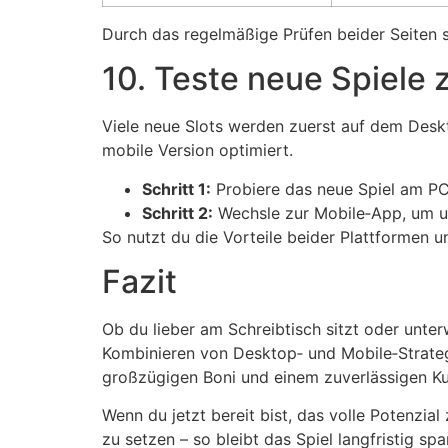
Durch das regelmäßige Prüfen beider Seiten st
10. Teste neue Spiele
Viele neue Slots werden zuerst auf dem Deskto
mobile Version optimiert.
Schritt 1:
Probiere das neue Spiel am PC
Schritt 2:
Wechsle zur Mobile‑App, um u
So nutzt du die Vorteile beider Plattformen 
Fazit
Ob du lieber am Schreibtisch sitzt oder unterw
Kombinieren von Desktop‑ und Mobile‑Strateg
großzügigen Boni und einem zuverlässigen Ku
Wenn du jetzt bereit bist, das volle Potenzial
zu setzen – so bleibt das Spiel langfristig sp