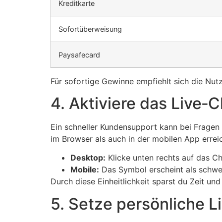
Kreditkarte
Sofortüberweisung
Paysafecard
Für sofortige Gewinne empfiehlt sich die Nutz
4. Aktiviere das Live‑
Ein schneller Kundensupport kann bei Fragen 
im Browser als auch in der mobilen App erreic
Desktop:
Klicke unten rechts auf das C
Mobile:
Das Symbol erscheint als schweb
Durch diese Einheitlichkeit sparst du Zeit und 
5. Setze persönliche L