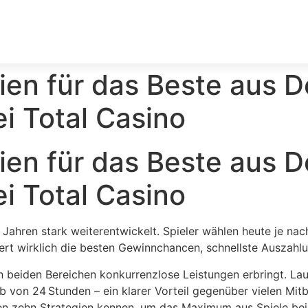
gien für das Beste aus 
ei Total Casino
gien für das Beste aus 
ei Total Casino
n Jahren stark weiterentwickelt. Spieler wählen heute je n
fert wirklich die besten Gewinnchancen, schnellste Auszah
in beiden Bereichen konkurrenzlose Leistungen erbringt. La
b von 24 Stunden – ein klarer Vorteil gegenüber vielen Mi
den zehn Strategien kennen, um das Maximum aus Spiele bei