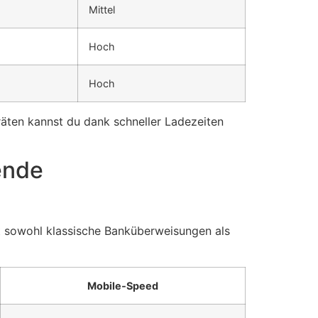
Mittel
Hoch
Hoch
äten kannst du dank schneller Ladezeiten
ende
zt sowohl klassische Banküberweisungen als
Mobile‑Speed