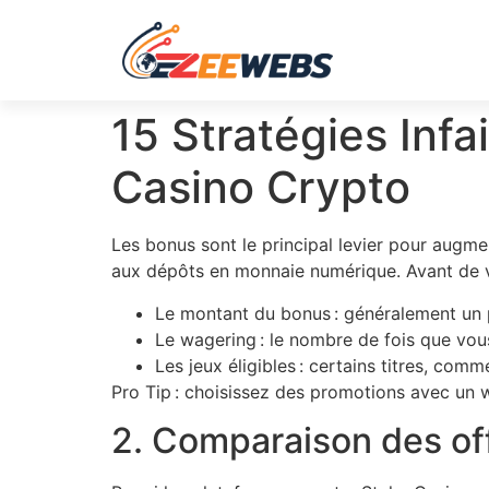
15 Stratégies Infa
Casino Crypto
Les bonus sont le principal levier pour augm
aux dépôts en monnaie numérique. Avant de vou
Le montant du bonus : généralement un p
Le wagering : le nombre de fois que vous
Les jeux éligibles : certains titres, co
Pro Tip : choisissez des promotions avec un w
2. Comparaison des of