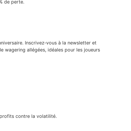
 % de perte.
iversaire. Inscrivez‑vous à la newsletter et
e wagering allégées, idéales pour les joueurs
ofits contre la volatilité.