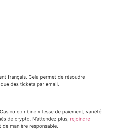
lent français. Cela permet de résoudre
que des tickets par email.
 Casino combine vitesse de paiement, variété
nés de crypto. N’attendez plus,
rejoindre
t de manière responsable.