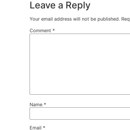
Leave a Reply
Your email address will not be published.
Req
Comment
*
Name
*
Email
*