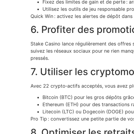
Fixez des limites de gain et de perte : 
Utilisez les outils de jeu responsable p
Quick Win : activez les alertes de dépôt dans
6. Profiter des promot
Stake Casino lance régulièrement des offres s
suivez les réseaux sociaux pour ne rien manq
pressés.
7. Utiliser les crypto
Avec 22 crypto‑actifs acceptés, vous avez plu
Bitcoin (BTC) pour les gros dépôts grâce 
Ethereum (ETH) pour des transactions r
Litecoin (LTC) ou Dogecoin (DOGE) pour 
Pro Tip : convertissez une petite partie de vo
8. Optimiser les retrai