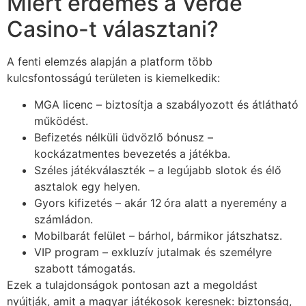
Miért érdemes a Verde
Casino-t választani?
A fenti elemzés alapján a platform több
kulcsfontosságú területen is kiemelkedik:
MGA licenc – biztosítja a szabályozott és átlátható
működést.
Befizetés nélküli üdvözlő bónusz –
kockázatmentes bevezetés a játékba.
Széles játékválaszték – a legújabb slotok és élő
asztalok egy helyen.
Gyors kifizetés – akár 12 óra alatt a nyeremény a
számládon.
Mobilbarát felület – bárhol, bármikor játszhatsz.
VIP program – exkluzív jutalmak és személyre
szabott támogatás.
Ezek a tulajdonságok pontosan azt a megoldást
nyújtják, amit a magyar játékosok keresnek: biztonság,