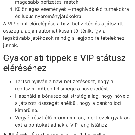
magasabb befizetési match
Különleges események – meghívók élő turnekokra
és luxus nyereményjátékokra
A VIP szint előrelépése a havi befizetés és a játszott
összeg alapján automatikusan történik, így a
legaktívabb játékosok mindig a legjobb feltételekhez
jutnak.
Gyakorlati tippek a VIP státusz
eléréséhez
Tartsd nyilván a havi befizetéseket, hogy a
rendszer időben felismerje a növekedést.
Használd a bónuszokat stratégiailag, hogy növeld
a játszott összegét anélkül, hogy a bankrollod
kimerülne.
Vegyél részt élő promóciókon, mert ezek gyakran
extra pontokat adnak a VIP ranglistához.