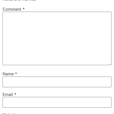
Comment
*
Name
*
Email
*