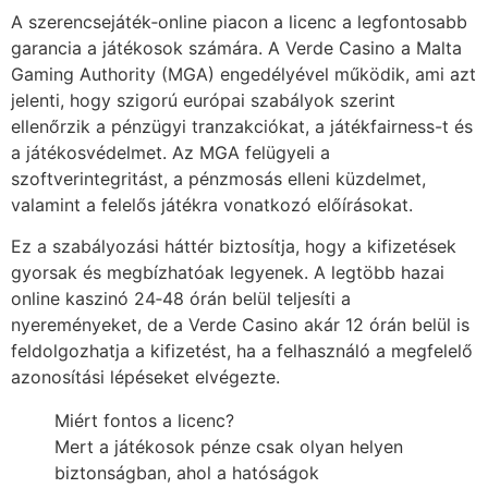
A szerencsejáték‑online piacon a licenc a legfontosabb
garancia a játékosok számára. A Verde Casino a Malta
Gaming Authority (MGA) engedélyével működik, ami azt
jelenti, hogy szigorú európai szabályok szerint
ellenőrzik a pénzügyi tranzakciókat, a játékfairness-t és
a játékosvédelmet. Az MGA felügyeli a
szoftverintegritást, a pénzmosás elleni küzdelmet,
valamint a felelős játékra vonatkozó előírásokat.
Ez a szabályozási háttér biztosítja, hogy a kifizetések
gyorsak és megbízhatóak legyenek. A legtöbb hazai
online kaszinó 24‑48 órán belül teljesíti a
nyereményeket, de a Verde Casino akár 12 órán belül is
feldolgozhatja a kifizetést, ha a felhasználó a megfelelő
azonosítási lépéseket elvégezte.
Miért fontos a licenc?
Mert a játékosok pénze csak olyan helyen
biztonságban, ahol a hatóságok