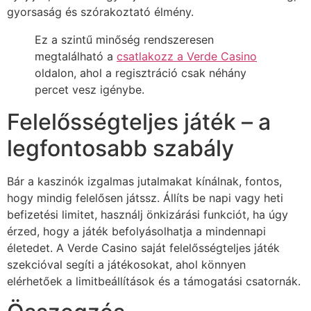
gyorsaság és szórakoztató élmény.
Ez a szintű minőség rendszeresen
megtalálható a
csatlakozz a Verde Casino
oldalon, ahol a regisztráció csak néhány
percet vesz igénybe.
Felelősségteljes játék – a
legfontosabb szabály
Bár a kaszinók izgalmas jutalmakat kínálnak, fontos,
hogy mindig felelősen játssz. Állíts be napi vagy heti
befizetési limitet, használj önkizárási funkciót, ha úgy
érzed, hogy a játék befolyásolhatja a mindennapi
életedet. A Verde Casino saját felelősségteljes játék
szekcióval segíti a játékosokat, ahol könnyen
elérhetőek a limitbeállítások és a támogatási csatornák.