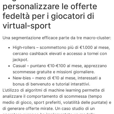
personalizzare le offerte
fedeltà per i giocatori di
virtual‑sport
Una segmentazione efficace parte da tre macro‑cluster:
High‑rollers – scommettono più di €1.000 al mese,
cercano cashback elevati e accesso a tornei con
jackpot.
Casual – puntano €10‑€100 al mese, apprezzano
scommesse gratuite e missioni giornaliere.
New‑bies – meno di €10 al mese, interessati a
bonus di benvenuto e tutorial interattivi.
L’utilizzo di algoritmi di machine learning permette di
analizzare il comportamento di scommessa (tempo
medio di gioco, sport preferiti, volatilità delle puntate) e
di generare offerte mirate. Un caso studio di un