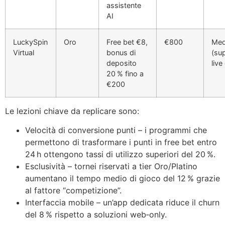
assistente
AI
LuckySpin
Oro
Free bet €8,
€800
Med
Virtual
bonus di
(su
deposito
live
20 % fino a
€200
Le lezioni chiave da replicare sono:
Velocità di conversione punti – i programmi che
permettono di trasformare i punti in free bet entro
24 h ottengono tassi di utilizzo superiori del 20 %.
Esclusività – tornei riservati a tier Oro/Platino
aumentano il tempo medio di gioco del 12 % grazie
al fattore “competizione”.
Interfaccia mobile – un’app dedicata riduce il churn
del 8 % rispetto a soluzioni web‑only.