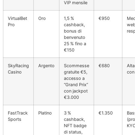
VIP mensile
VirtualBet
Oro
1,5 %
€950
Med
Pro
cashback,
we
bonus di
res
benvenuto
25 % fino a
€150
SkyRacing
Argento
Scommesse
€680
Alta
Casino
gratuite €5,
con 
accesso a
“Grand Prix”
con jackpot
€3.000
FastTrack
Platino
3 %
€1.350
Bas
Sports
cashback,
(pr
NFT badge
KYC
di status,