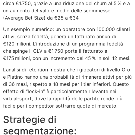
circa €1.750, grazie a una riduzione del churn al 5 % e a
un aumento del valore medio delle scommesse
(Average Bet Size) da €25 a €34.
Un esempio numerico: un operatore con 100.000 clienti
attivi, senza fedeltà, genera un fatturato annuo di
€120 milioni. L’introduzione di un programma fedeltà
che spinge il CLV a €1.750 porta il fatturato a
€175 milioni, con un incremento del 45 % in soli 12 mesi.
L’analisi di retention mostra che i giocatori di livello Oro
e Platino hanno una probabilità di rimanere attivi per più
di 36 mesi, rispetto a 18 mesi per i tier inferiori. Questo
effetto di “lock‑in” è particolarmente rilevante nei
virtual‑sport, dove la rapidità delle partite rende più
facile per i competitor sottrarre quote di mercato.
Strategie di
segmentazione: