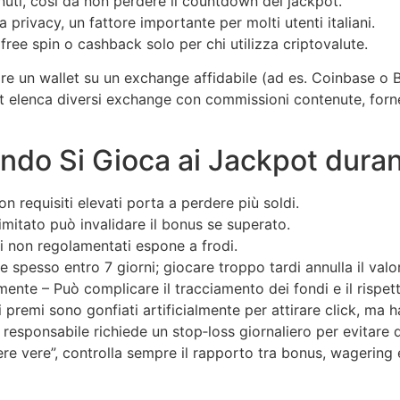
minuti, così da non perdere il countdown del jackpot.
privacy, un fattore importante per molti utenti italiani.
free spin o cashback solo per chi utilizza criptovalute.
prire un wallet su un exchange affidabile (ad es. Coinbase o
ect elenca diversi exchange con commissioni contenute, for
ando Si Gioca ai Jackpot duran
n requisiti elevati porta a perdere più soldi.
imitato può invalidare il bonus se superato.
ti non regolamentati espone a frodi.
spesso entro 7 giorni; giocare troppo tardi annulla il valo
te – Può complicare il tracciamento dei fondi e il rispett
premi sono gonfiati artificialmente per attirare click, ma h
o responsabile richiede un stop‑loss giornaliero per evitare
re vere”, controlla sempre il rapporto tra bonus, wagering 