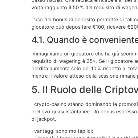
basso rischio. Una tecnica efficace è il “bet 
volta raggiunto il 50 % del requisito di wager
L’uso dei bonus di deposito permette di “alim
giocatore può depositare €100, ricevere €200 
4.1. Quando è conveniente
Immaginiamo un giocatore che ha già scomm
requisito di wagering è 25×. Se il giocatore a
perdita aumenta solo del 10 % rispetto al tota
mentre il valore atteso della sessione rimane 
5. Il Ruolo delle Cript
I crypto‑casino stanno dominando le promozion
prelievo quasi istantanee. Un bonus espresso i
di jackpot.
I vantaggi sono molteplici: