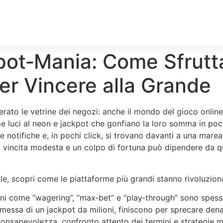
pot‑Mania: Come Sfrutta
per Vincere alla Grande
perato le vetrine dei negozi: anche il mondo del gioco onlin
uci al neon e jackpot che gonfiano la loro somma in poche 
e notifiche e, in pochi click, si trovano davanti a una marea
una vincita modesta e un colpo di fortuna può dipendere da
le, scopri come le piattaforme più grandi stanno rivoluzion
ni come “wagering”, “max‑bet” e “play‑through” sono spesso 
promessa di un jackpot da milioni, finiscono per sprecare de
nsapevolezza, confronto attento dei termini e strategie mir