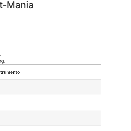
ot‑Mania
.
ng.
trumento