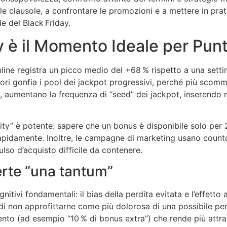
le clausole, a confrontare le promozioni e a mettere in pr
de del Black Friday.
ay è il Momento Ideale per Pun
 online registra un picco medio del +68 % rispetto a una set
atori gonfia i pool dei jackpot progressivi, perché più sc
 aumentano la frequenza di “seed” dei jackpot, inserendo 
rcity” è potente: sapere che un bonus è disponibile solo per
rapidamente. Inoltre, le campagne di marketing usano coun
ulso d’acquisto difficile da contenere.
ferte “una tantum”
nitivi fondamentali: il bias della perdita evitata e l’effet
a di non approfittarne come più dolorosa di una possibile pe
ento (ad esempio “10 % di bonus extra”) che rende più attrae