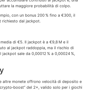
 per accumulare contributi al jackpot e, una
uttare la maggiore probabilità di colpo.
sempio, con un bonus 200 % fino a €300, il
 richiesto dal jackpot.
edia di €5. Il jackpot è a €9,8 M e il
uto al jackpot raddoppia, ma il rischio di
 il jackpot sale da 0,00012 % a 0,00024 %,
ay
e altre monete offrono velocità di deposito e
crypto‑boost” del 2×, valido solo per i giochi