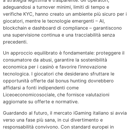
a strategia legittima e trasparente. Gli operatori,
adeguandosi a turnover minimi, limiti di tempo e
verifiche KYC, hanno creato un ambiente più sicuro per i
giocatori, mentre le tecnologie emergenti – AI,
blockchain e dashboard di compliance – garantiscono
una supervisione continua e una tracciabilità senza
precedenti.
Un approccio equilibrato è fondamentale: proteggere il
consumatore da abusi, garantire la sostenibilità
economica per i casinò e favorire l’innovazione
tecnologica. I giocatori che desiderano sfruttare le
opportunità offerte dal bonus hunting dovrebbero
affidarsi a fonti indipendenti come
Liceoeconomicosociale, che fornisce valutazioni
aggiornate su offerte e normative.
Guardando al futuro, il mercato iGaming italiano si avvia
verso una fase più sana, in cui divertimento e
responsabilità convivono. Con standard europei in