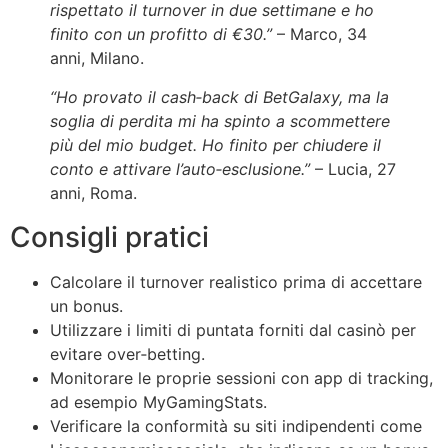
rispettato il turnover in due settimane e ho
finito con un profitto di €30.”
– Marco, 34
anni, Milano.
“Ho provato il cash‑back di BetGalaxy, ma la
soglia di perdita mi ha spinto a scommettere
più del mio budget. Ho finito per chiudere il
conto e attivare l’auto‑esclusione.”
– Lucia, 27
anni, Roma.
Consigli pratici
Calcolare il turnover realistico prima di accettare
un bonus.
Utilizzare i limiti di puntata forniti dal casinò per
evitare over‑betting.
Monitorare le proprie sessioni con app di tracking,
ad esempio MyGamingStats.
Verificare la conformità su siti indipendenti come