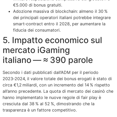
€5.000 di bonus gratuiti.
Adozione massiva di blockchain: almeno il 30 %
dei principali operatori italiani potrebbe integrare
smart‑contract entro il 2028, per aumentare la
fiducia dei consumatori.
5. Impatto economico sul
mercato iGaming
italiano — ≈ 390 parole
Secondo i dati pubblicati dall’ADM per il periodo
2023‑2024, il valore totale dei bonus erogati è stato di
circa €1,2 miliardi, con un incremento del 14 % rispetto
all’anno precedente. La quota di mercato dei casinò che
hanno implementato le nuove regole di fair play è
cresciuta dal 38 % al 52 %, dimostrando che la
trasparenza è un fattore competitivo.