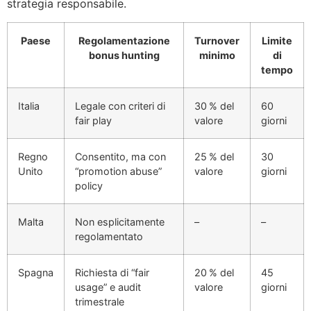
strategia responsabile.
Paese
Regolamentazione
Turnover
Limite
bonus hunting
minimo
di
tempo
Italia
Legale con criteri di
30 % del
60
fair play
valore
giorni
Regno
Consentito, ma con
25 % del
30
Unito
“promotion abuse”
valore
giorni
policy
Malta
Non esplicitamente
–
–
regolamentato
Spagna
Richiesta di “fair
20 % del
45
usage” e audit
valore
giorni
trimestrale