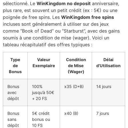
sélectionné. Le
WinKingdom no deposit
anniversaire,
plus rare, est souvent un petit crédit (ex : 5€) ou une
poignée de free spins. Les
WinKingdom free spins
incluses sont généralement à utiliser sur des jeux
comme “Book of Dead” ou “Starburst”, avec des gains
soumis à une condition de mise (wager). Voici un
tableau récapitulatif des offres typiques :
Type
Valeur
Condition
Délai
de
Exemplaire
de Mise
d’Utilisation
Bonus
(Wager)
Bonus
100%
x35 (D+B)
14 jours
avec
jusqu’à 50€
dépôt
+ 20 FS
Bonus
5€ crédit
x40 (B)
7 jours
sans
bonus ou
dépôt
10 FS