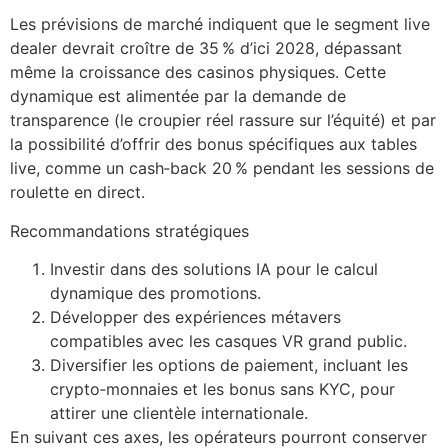
Les prévisions de marché indiquent que le segment live
dealer devrait croître de 35 % d’ici 2028, dépassant
même la croissance des casinos physiques. Cette
dynamique est alimentée par la demande de
transparence (le croupier réel rassure sur l’équité) et par
la possibilité d’offrir des bonus spécifiques aux tables
live, comme un cash‑back 20 % pendant les sessions de
roulette en direct.
Recommandations stratégiques
Investir dans des solutions IA pour le calcul
dynamique des promotions.
Développer des expériences métavers
compatibles avec les casques VR grand public.
Diversifier les options de paiement, incluant les
crypto‑monnaies et les bonus sans KYC, pour
attirer une clientèle internationale.
En suivant ces axes, les opérateurs pourront conserver