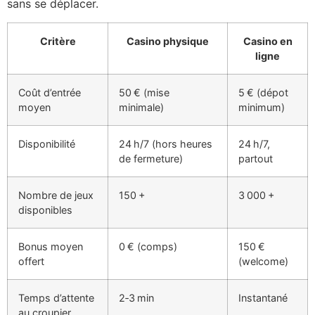
sans se déplacer.
Critère
Casino physique
Casino en
ligne
Coût d’entrée
50 € (mise
5 € (dépot
moyen
minimale)
minimum)
Disponibilité
24 h/7 (hors heures
24 h/7,
de fermeture)
partout
Nombre de jeux
150 +
3 000 +
disponibles
Bonus moyen
0 € (comps)
150 €
offert
(welcome)
Temps d’attente
2‑3 min
Instantané
au croupier