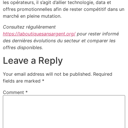
les opérateurs, il s’agit d’allier technologie, data et
offres promotionnelles afin de rester compétitif dans un
marché en pleine mutation.
Consultez régulièrement
https://laboutiquesansargent.org/
pour rester informé
des dernières évolutions du secteur et comparer les
offres disponibles.
Leave a Reply
Your email address will not be published.
Required
fields are marked
*
Comment
*