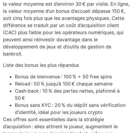
la valeur moyenne est d’environ 30 € par visite. En ligne,
la valeur moyenne d’un bonus d’accueil dépasse 150 €,
soit cinq fois plus que les avantages physiques. Cette
différence se traduit par un coût d’acquisition client
(CAC) plus faible pour les opérateurs numériques, qui
peuvent ainsi réinvestir davantage dans le
développement de jeux et d’outils de gestion de
bankroll.
Liste des bonus les plus répandus
Bonus de bienvenue : 100 % + 50 free spins
Reload : 50 % jusqu’à 100 € chaque semaine
Cash‑back : 10 % des pertes nettes, plafonné à
50 €
Bonus sans KYC : 20 % du dépôt sans vérification
d’identité, idéal pour les joueurs crypto
Ces offres sont essentielles dans la stratégie
d’acquisition : elles attirent le joueur, augmentent le