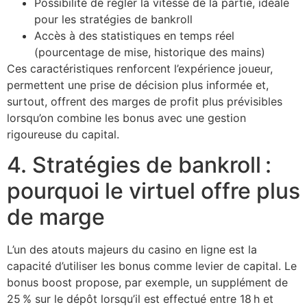
Possibilité de régler la vitesse de la partie, idéale
pour les stratégies de bankroll
Accès à des statistiques en temps réel
(pourcentage de mise, historique des mains)
Ces caractéristiques renforcent l’expérience joueur,
permettent une prise de décision plus informée et,
surtout, offrent des marges de profit plus prévisibles
lorsqu’on combine les bonus avec une gestion
rigoureuse du capital.
4. Stratégies de bankroll :
pourquoi le virtuel offre plus
de marge
L’un des atouts majeurs du casino en ligne est la
capacité d’utiliser les bonus comme levier de capital. Le
bonus boost propose, par exemple, un supplément de
25 % sur le dépôt lorsqu’il est effectué entre 18 h et