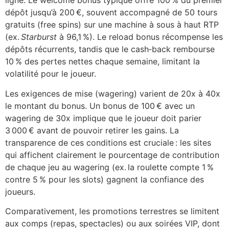
ligne. Le welcome bonus typique offre 100 % du premier
dépôt jusqu’à 200 €, souvent accompagné de 50 tours
gratuits (free spins) sur une machine à sous à haut RTP
(ex.
Starburst
à 96,1 %). Le reload bonus récompense les
dépôts récurrents, tandis que le cash‑back rembourse
10 % des pertes nettes chaque semaine, limitant la
volatilité pour le joueur.
Les exigences de mise (wagering) varient de 20x à 40x
le montant du bonus. Un bonus de 100 € avec un
wagering de 30x implique que le joueur doit parier
3 000 € avant de pouvoir retirer les gains. La
transparence de ces conditions est cruciale : les sites
qui affichent clairement le pourcentage de contribution
de chaque jeu au wagering (ex. la roulette compte 1 %
contre 5 % pour les slots) gagnent la confiance des
joueurs.
Comparativement, les promotions terrestres se limitent
aux comps (repas, spectacles) ou aux soirées VIP, dont