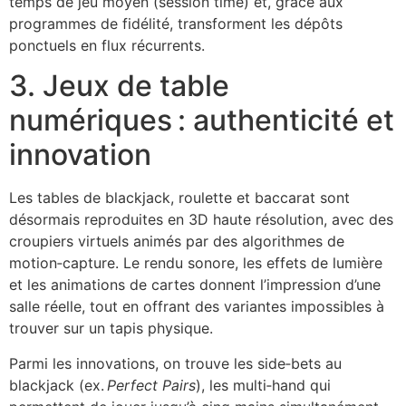
temps de jeu moyen (session time) et, grâce aux
programmes de fidélité, transforment les dépôts
ponctuels en flux récurrents.
3. Jeux de table
numériques : authenticité et
innovation
Les tables de blackjack, roulette et baccarat sont
désormais reproduites en 3D haute résolution, avec des
croupiers virtuels animés par des algorithmes de
motion‑capture. Le rendu sonore, les effets de lumière
et les animations de cartes donnent l’impression d’une
salle réelle, tout en offrant des variantes impossibles à
trouver sur un tapis physique.
Parmi les innovations, on trouve les side‑bets au
blackjack (ex.
Perfect Pairs
), les multi‑hand qui