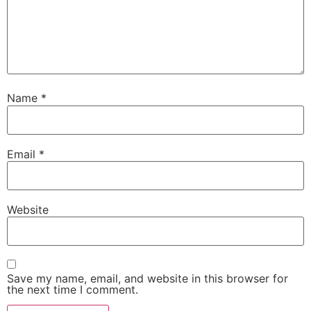
Name
*
Email
*
Website
Save my name, email, and website in this browser for
the next time I comment.