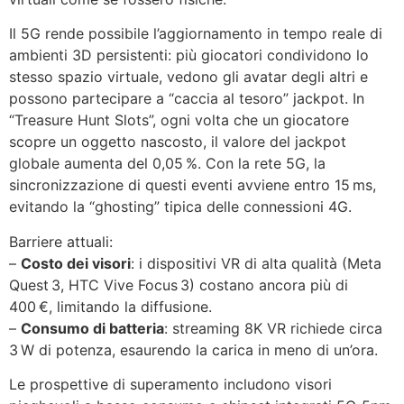
Il 5G rende possibile l’aggiornamento in tempo reale di
ambienti 3D persistenti: più giocatori condividono lo
stesso spazio virtuale, vedono gli avatar degli altri e
possono partecipare a “caccia al tesoro” jackpot. In
“Treasure Hunt Slots”, ogni volta che un giocatore
scopre un oggetto nascosto, il valore del jackpot
globale aumenta del 0,05 %. Con la rete 5G, la
sincronizzazione di questi eventi avviene entro 15 ms,
evitando la “ghosting” tipica delle connessioni 4G.
Barriere attuali:
–
Costo dei visori
: i dispositivi VR di alta qualità (Meta
Quest 3, HTC Vive Focus 3) costano ancora più di
400 €, limitando la diffusione.
–
Consumo di batteria
: streaming 8K VR richiede circa
3 W di potenza, esaurendo la carica in meno di un’ora.
Le prospettive di superamento includono visori