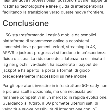
neutrale dove i professionisti possono trovare mappe di
roadmap tecnologiche e linee guida di interoperabilità,
facilitando la transizione verso queste nuove frontiere.
Conclusione
Il 5G sta trasformando i casinò mobile da semplici
piattaforme di scommesse online a ecosistemi
immersivi dove pagamenti veloci, streaming in 4K,
AR/VR e jackpot progressivi si fondono in un’esperienza
fluida e sicura. La riduzione della latenza ha eliminato il
lag nei giochi live‑dealer, ha accelerato i payout dei
jackpot e ha aperto la porta a formati di gioco
precedentemente inaccessibili su rete mobile.
Per gli operatori, investire in infrastrutture 5G‑ready non
è più una scelta opzionale, ma una necessità per
rimanere competitivi in un mercato in rapida evoluzione.
Guardando al futuro, il 6G promette ulteriori salti di
velocità e nuove possibilità di integrazione con IoT,