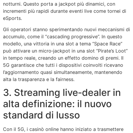
notturni. Questo porta a jackpot più dinamici, con
incrementi più rapidi durante eventi live come tornei di
eSports.
Gli operatori stanno sperimentando nuovi meccanismi di
accumulo, come il “cascading progressive”. In questo
modello, una vittoria in una slot a tema “Space Race”
può attivare un micro‑jackpot in una slot “Pirate’s Loot”
in tempo reale, creando un effetto domino di premi. Il
5G garantisce che tutti i dispositivi coinvolti ricevano
l’aggiornamento quasi simultaneamente, mantenendo
alta la trasparenza e la fairness.
3. Streaming live‑dealer in
alta definizione: il nuovo
standard di lusso
Con il 5G, i casinò online hanno iniziato a trasmettere