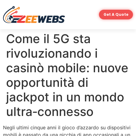
Get A Quote
Come il 5G sta
rivoluzionando i
casinò mobile: nuove
opportunità di
jackpot in un mondo
ultra‑connesso
Negli ultimi cinque anni il gioco d’azzardo su dispositivi
mobili è passato da una nicchia di app occasionali a un