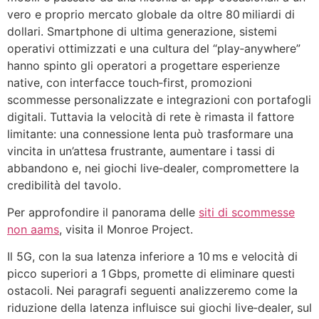
vero e proprio mercato globale da oltre 80 miliardi di
dollari. Smartphone di ultima generazione, sistemi
operativi ottimizzati e una cultura del “play‑anywhere”
hanno spinto gli operatori a progettare esperienze
native, con interfacce touch‑first, promozioni
scommesse personalizzate e integrazioni con portafogli
digitali. Tuttavia la velocità di rete è rimasta il fattore
limitante: una connessione lenta può trasformare una
vincita in un’attesa frustrante, aumentare i tassi di
abbandono e, nei giochi live‑dealer, compromettere la
credibilità del tavolo.
Per approfondire il panorama delle
siti di scommesse
non aams
, visita il Monroe Project.
Il 5G, con la sua latenza inferiore a 10 ms e velocità di
picco superiori a 1 Gbps, promette di eliminare questi
ostacoli. Nei paragrafi seguenti analizzeremo come la
riduzione della latenza influisce sui giochi live‑dealer, sul