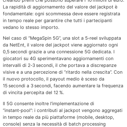
La rapidità di aggiornamento del valore del jackpot è
fondamentale: ogni scommessa deve essere registrata
in tempo reale per garantire che tutti i partecipanti
vedano lo stesso importo.
Nel caso di “MegaSpin 5G”, una slot a 5‑reel sviluppata
da NetEnt, il valore del jackpot viene aggiornato ogni
0,5 secondi grazie a una connessione 5G dedicata. I
giocatori su 4G sperimentavano aggiornamenti con
intervalli di 2‑3 secondi, il che portava a discrepanze
visive e a una percezione di “ritardo nella crescita”. Con
il nuovo protocollo, il payout medio è sceso da
15 secondi a 3 secondi, facendo aumentare la frequenza
di vincita percepita del 12 %.
Il 5G consente inoltre l’implementazione di
“instant‑pool”: i contributi al jackpot vengono aggregati
in tempo reale da più piattaforme (mobile, desktop,
console) senza la necessità di batch processing