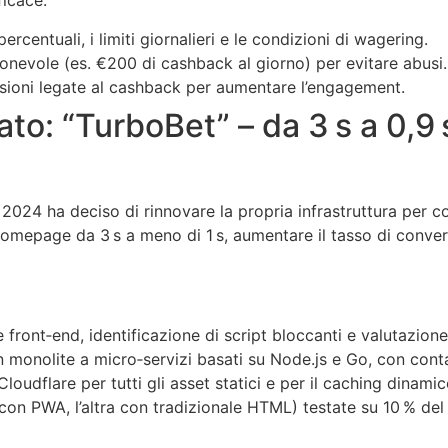
icace:
centuali, i limiti giornalieri e le condizioni di wagering.
gionevole (es. €200 di cashback al giorno) per evitare abusi.
missioni legate al cashback per aumentare l’engagement.
ato: “TurboBet” – da 3 s a 0,9
024 ha deciso di rinnovare la propria infrastruttura per co
la homepage da 3 s a meno di 1 s, aumentare il tasso di conv
e front‑end, identificazione di script bloccanti e valutazione 
n monolite a micro‑servizi basati su Node.js e Go, con cont
Cloudflare per tutti gli asset statici e per il caching dinamic
 con PWA, l’altra con tradizionale HTML) testate su 10 % del 