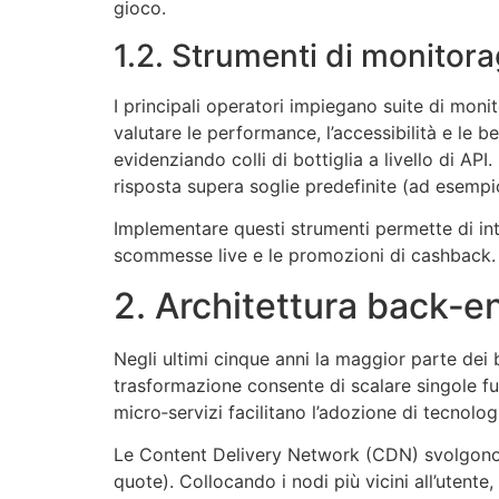
gioco.
1.2. Strumenti di monitorag
I principali operatori impiegano suite di mon
valutare le performance, l’accessibilità e le
evidenziando colli di bottiglia a livello di AP
risposta supera soglie predefinite (ad esempio
Implementare questi strumenti permette di in
scommesse live e le promozioni di cashback.
2. Architettura back‑e
Negli ultimi cinque anni la maggior parte dei
trasformazione consente di scalare singole fun
micro‑servizi facilitano l’adozione di tecnol
Le Content Delivery Network (CDN) svolgono un 
quote). Collocando i nodi più vicini all’utent