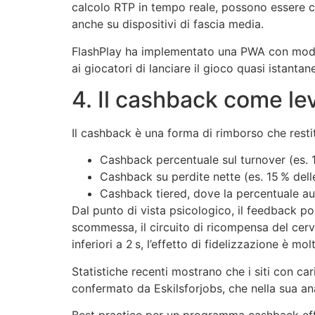
calcolo RTP in tempo reale, possono essere com
anche su dispositivi di fascia media.
FlashPlay ha implementato una PWA con modulo
ai giocatori di lanciare il gioco quasi istant
4. Il cashback come lev
Il cashback è una forma di rimborso che restit
Cashback percentuale sul turnover (es. 1
Cashback su perdite nette (es. 15 % delle
Cashback tiered, dove la percentuale au
Dal punto di vista psicologico, il feedback 
scommessa, il circuito di ricompensa del cerv
inferiori a 2 s, l’effetto di fidelizzazione è molt
Statistiche recenti mostrano che i siti con c
confermato da Eskilsforjobs, che nella sua an