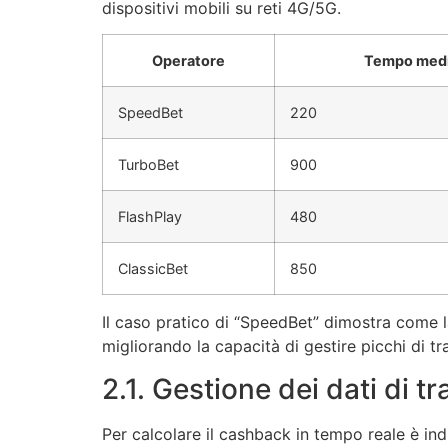
dispositivi mobili su reti 4G/5G.
Operatore
Tempo medi
SpeedBet
220
TurboBet
900
FlashPlay
480
ClassicBet
850
Il caso pratico di “SpeedBet” dimostra come 
migliorando la capacità di gestire picchi di tr
2.1. Gestione dei dati di t
Per calcolare il cashback in tempo reale è ind