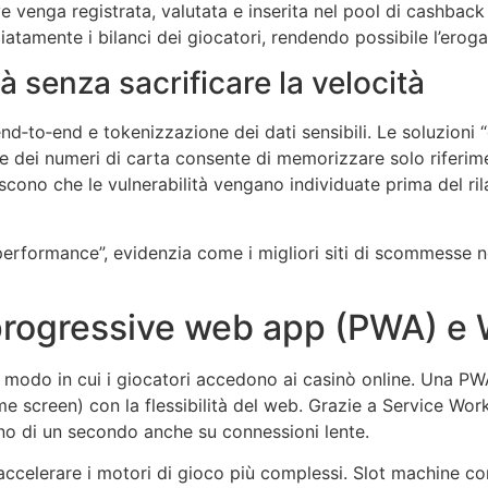
enga registrata, valutata e inserita nel pool di cashback 
iatamente i bilanci dei giocatori, rendendo possibile l’erog
à senza sacrificare la velocità
nd‑to‑end e tokenizzazione dei dati sensibili. Le soluzioni “o
dei numeri di carta consente di memorizzare solo riferimenti
ono che le vulnerabilità vengano individuate prima del ri
e performance”, evidenzia come i migliori siti di scommess
: progressive web app (PWA) 
modo in cui i giocatori accedono ai casinò online. Una PW
ome screen) con la flessibilità del web. Grazie a Service Wor
no di un secondo anche su connessioni lente.
celerare i motori di gioco più complessi. Slot machine con