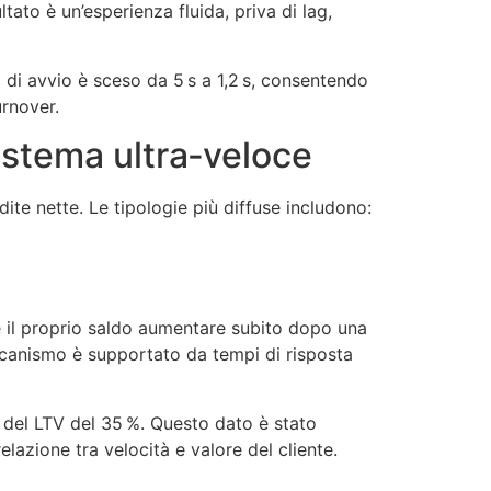
ato è un’esperienza fluida, priva di lag,
di avvio è sceso da 5 s a 1,2 s, consentendo
urnover.
sistema ultra‑veloce
ite nette. Le tipologie più diffuse includono:
e il proprio saldo aumentare subito dopo una
eccanismo è supportato da tempi di risposta
 del LTV del 35 %. Questo dato è stato
azione tra velocità e valore del cliente.