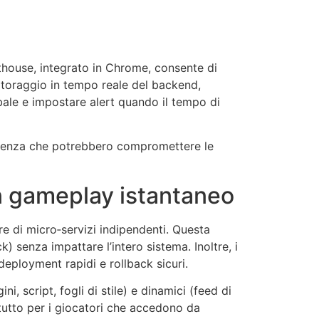
hthouse, integrato in Chrome, consente di
nitoraggio in tempo reale del backend,
lobale e impostare alert quando il tempo di
latenza che potrebbero compromettere le
un gameplay istantaneo
e di micro‑servizi indipendenti. Questa
 senza impattare l’intero sistema. Inoltre, i
eployment rapidi e rollback sicuri.
, script, fogli di stile) e dinamici (feed di
ttutto per i giocatori che accedono da