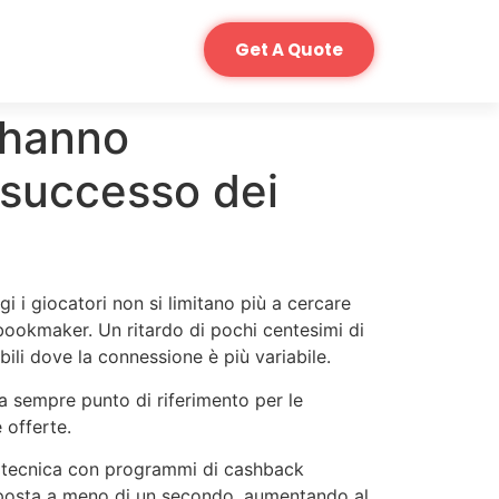
Get A Quote
 hanno
i successo dei
i i giocatori non si limitano più a cercare
 bookmaker. Un ritardo di pochi centesimi di
ili dove la connessione è più variabile.
 da sempre punto di riferimento per le
 offerte.
ne tecnica con programmi di cashback
isposta a meno di un secondo, aumentando al