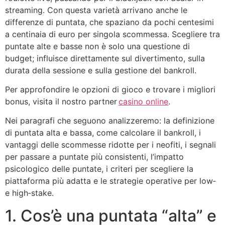
streaming. Con questa varietà arrivano anche le
differenze di puntata, che spaziano da pochi centesimi
a centinaia di euro per singola scommessa. Scegliere tra
puntate alte e basse non è solo una questione di
budget; influisce direttamente sul divertimento, sulla
durata della sessione e sulla gestione del bankroll.
Per approfondire le opzioni di gioco e trovare i migliori
bonus, visita il nostro partner
casino online
.
Nei paragrafi che seguono analizzeremo: la definizione
di puntata alta e bassa, come calcolare il bankroll, i
vantaggi delle scommesse ridotte per i neofiti, i segnali
per passare a puntate più consistenti, l’impatto
psicologico delle puntate, i criteri per scegliere la
piattaforma più adatta e le strategie operative per low‑
e high‑stake.
1. Cos’è una puntata “alta” e