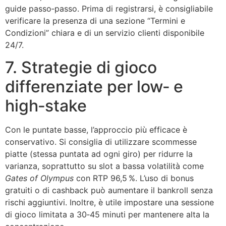
guide passo‑passo. Prima di registrarsi, è consigliabile
verificare la presenza di una sezione “Termini e
Condizioni” chiara e di un servizio clienti disponibile
24/7.
7. Strategie di gioco
differenziate per low‑ e
high‑stake
Con le puntate basse, l’approccio più efficace è
conservativo. Si consiglia di utilizzare scommesse
piatte (stessa puntata ad ogni giro) per ridurre la
varianza, soprattutto su slot a bassa volatilità come
Gates of Olympus
con RTP 96,5 %. L’uso di bonus
gratuiti o di cashback può aumentare il bankroll senza
rischi aggiuntivi. Inoltre, è utile impostare una sessione
di gioco limitata a 30‑45 minuti per mantenere alta la