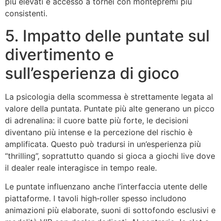
più elevati e accesso a tornei con montepremi più
consistenti.
5. Impatto delle puntate sul
divertimento e
sull’esperienza di gioco
La psicologia della scommessa è strettamente legata al
valore della puntata. Puntate più alte generano un picco
di adrenalina: il cuore batte più forte, le decisioni
diventano più intense e la percezione del rischio è
amplificata. Questo può tradursi in un’esperienza più
“thrilling”, soprattutto quando si gioca a giochi live dove
il dealer reale interagisce in tempo reale.
Le puntate influenzano anche l’interfaccia utente delle
piattaforme. I tavoli high‑roller spesso includono
animazioni più elaborate, suoni di sottofondo esclusivi e