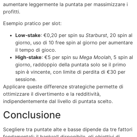
aumentare leggermente la puntata per massimizzare i
profitti.
Esempio pratico per slot:
Low‑stake
: €0,20 per spin su
Starburst
, 20 spin al
giorno, uso di 10 free spin al giorno per aumentare
il tempo di gioco.
High‑stake
: €5 per spin su
Mega Moolah
, 5 spin al
giorno, raddoppio della puntata solo se il primo
spin è vincente, con limite di perdita di €30 per
sessione.
Applicare queste differenze strategiche permette di
ottimizzare il divertimento e la redditività,
indipendentemente dal livello di puntata scelto.
Conclusione
Scegliere tra puntate alte e basse dipende da tre fattori
fondamentali: il bankroll disponibile, gli obiettivi di