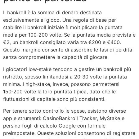
Il bankroll è la somma di denaro destinata
esclusivamente al gioco. Una regola di base per
stabilire il bankroll iniziale è moltiplicare la puntata
media per 100‑200 volte. Se la puntata media prevista è
€2, un bankroll consigliato varia tra €200 e €400.
Questo margine consente di assorbire le fasi di perdita
senza compromettere la capacità di giocare.
I giocatori low‑stake tendono a gestire un bankroll più
ristretto, spesso limitandosi a 20‑30 volte la puntata
minima. I high‑stake, invece, possono permettersi
150‑200 volte la loro puntata tipica, dato che le
fluttuazioni di capitale sono più consistenti.
Per tenere sotto controllo le spese, esistono diverse
app e strumenti: CasinoBankroll Tracker, MyStake e
persino fogli di calcolo Google con formule
preimpostate. Queste soluzioni consentono di registrare