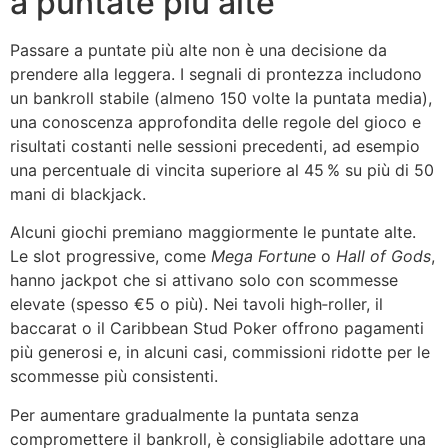
a puntate più alte
Passare a puntate più alte non è una decisione da
prendere alla leggera. I segnali di prontezza includono
un bankroll stabile (almeno 150 volte la puntata media),
una conoscenza approfondita delle regole del gioco e
risultati costanti nelle sessioni precedenti, ad esempio
una percentuale di vincita superiore al 45 % su più di 50
mani di blackjack.
Alcuni giochi premiano maggiormente le puntate alte.
Le slot progressive, come
Mega Fortune
o
Hall of Gods
,
hanno jackpot che si attivano solo con scommesse
elevate (spesso €5 o più). Nei tavoli high‑roller, il
baccarat o il Caribbean Stud Poker offrono pagamenti
più generosi e, in alcuni casi, commissioni ridotte per le
scommesse più consistenti.
Per aumentare gradualmente la puntata senza
compromettere il bankroll, è consigliabile adottare una