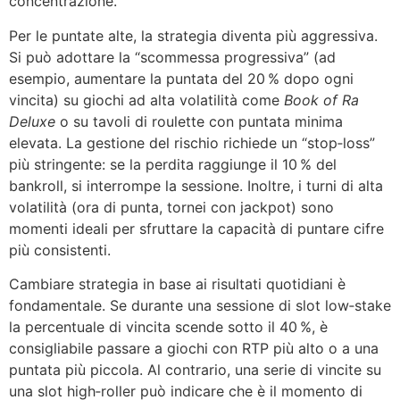
concentrazione.
Per le puntate alte, la strategia diventa più aggressiva.
Si può adottare la “scommessa progressiva” (ad
esempio, aumentare la puntata del 20 % dopo ogni
vincita) su giochi ad alta volatilità come
Book of Ra
Deluxe
o su tavoli di roulette con puntata minima
elevata. La gestione del rischio richiede un “stop‑loss”
più stringente: se la perdita raggiunge il 10 % del
bankroll, si interrompe la sessione. Inoltre, i turni di alta
volatilità (ora di punta, tornei con jackpot) sono
momenti ideali per sfruttare la capacità di puntare cifre
più consistenti.
Cambiare strategia in base ai risultati quotidiani è
fondamentale. Se durante una sessione di slot low‑stake
la percentuale di vincita scende sotto il 40 %, è
consigliabile passare a giochi con RTP più alto o a una
puntata più piccola. Al contrario, una serie di vincite su
una slot high‑roller può indicare che è il momento di