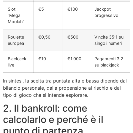
Slot
€5
€100
Jackpot
“Mega
progressivo
Moolah”
Roulette
€0,50
€500
Vincite 35:1 su
europea
singoli numeri
Blackjack
€10
€1 000
Pagamenti 3:2
live
su blackjack
In sintesi, la scelta tra puntata alta e bassa dipende dal
bilancio personale, dalla propensione al rischio e dal
tipo di gioco che si intende esplorare.
2. Il bankroll: come
calcolarlo e perché è il
punto di partenza