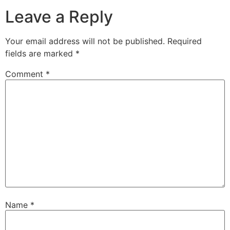
Leave a Reply
Your email address will not be published.
Required
fields are marked
*
Comment
*
Name
*