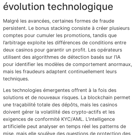
évolution technologique
Malgré les avancées, certaines formes de fraude
persistent. Le bonus stacking consiste à créer plusieurs
comptes pour cumuler les promotions, tandis que
l’arbitrage exploite les différences de conditions entre
deux casinos pour garantir un profit. Les opérateurs
utilisent des algorithmes de détection basés sur l’IA
pour identifier les modèles de comportement anormaux,
mais les fraudeurs adaptent continuellement leurs
techniques.
Les technologies émergentes offrent à la fois des
solutions et de nouveaux risques. La blockchain permet
une traçabilité totale des dépôts, mais les casinos
doivent gérer la volatilité des crypto‑actifs et les
exigences de conformité KYC/AML. L’intelligence
artificielle peut analyser en temps réel les patterns de
mise, mais elle soulève des questions de protection des