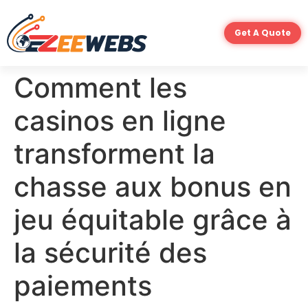
Get A Quote
Comment les
casinos en ligne
transforment la
chasse aux bonus en
jeu équitable grâce à
la sécurité des
paiements