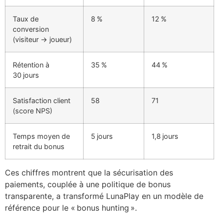
Taux de
8 %
12 %
conversion
(visiteur → joueur)
Rétention à
35 %
44 %
30 jours
Satisfaction client
58
71
(score NPS)
Temps moyen de
5 jours
1,8 jours
retrait du bonus
Ces chiffres montrent que la sécurisation des
paiements, couplée à une politique de bonus
transparente, a transformé LunaPlay en un modèle de
référence pour le « bonus hunting ».