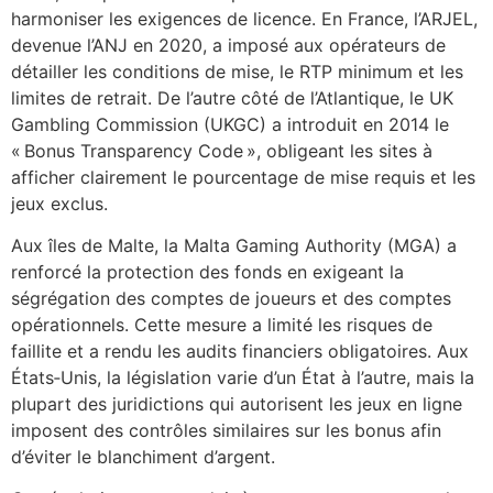
harmoniser les exigences de licence. En France, l’ARJEL,
devenue l’ANJ en 2020, a imposé aux opérateurs de
détailler les conditions de mise, le RTP minimum et les
limites de retrait. De l’autre côté de l’Atlantique, le UK
Gambling Commission (UKGC) a introduit en 2014 le
« Bonus Transparency Code », obligeant les sites à
afficher clairement le pourcentage de mise requis et les
jeux exclus.
Aux îles de Malte, la Malta Gaming Authority (MGA) a
renforcé la protection des fonds en exigeant la
ségrégation des comptes de joueurs et des comptes
opérationnels. Cette mesure a limité les risques de
faillite et a rendu les audits financiers obligatoires. Aux
États‑Unis, la législation varie d’un État à l’autre, mais la
plupart des juridictions qui autorisent les jeux en ligne
imposent des contrôles similaires sur les bonus afin
d’éviter le blanchiment d’argent.