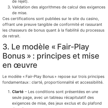
de rejet).
Validation des algorithmes de calcul des exigences
de mise.
Ces certifications sont publiées sur le site du casino,
offrant une preuve tangible de conformité et rassurant
les chasseurs de bonus quant à la fiabilité du processus
de retrait.
3. Le modèle « Fair‑Play
Bonus » : principes et mise
en œuvre
Le modèle « Fair‑Play Bonus » repose sur trois principes
fondamentaux : clarté, proportionnalité et accessibilité.
Clarté
– Les conditions sont présentées en une
seule page, avec un tableau récapitulatif des
exigences de mise, des jeux exclus et du plafond