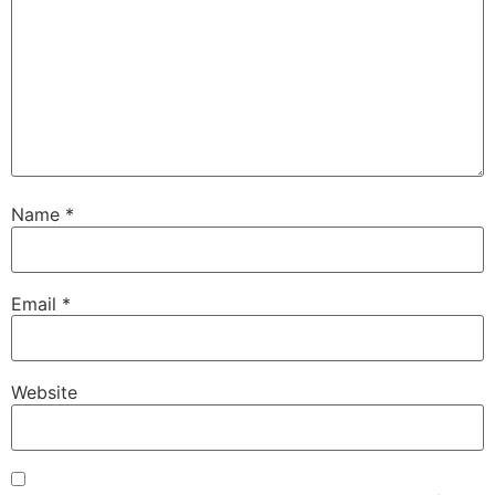
Name
*
Email
*
Website