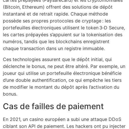
(Bitcoin, Ethereum) offrent des solutions de dépôt
instantané et de retrait rapide. Chaque méthode
possède ses propres protocoles de cryptage : les
portefeuilles électroniques utilisent le token 3‑D Secure,
les cartes prépayées s’appuient sur la tokenisation des
numéros, tandis que les blockchains enregistrent
chaque transaction dans un registre immuable.
Ces technologies assurent que le dépôt initial, qui
déclenche le bonus, ne peut être altéré. Par exemple, un
joueur qui utilise un portefeuille électronique bénéficie
d’une double authentification, ce qui empêche les tiers
de modifier le montant du dépôt après l’activation du
bonus.
Cas de failles de paiement
En 2021, un casino européen a subi une attaque DDoS
ciblant son API de paiement. Les hackers ont pu injecter