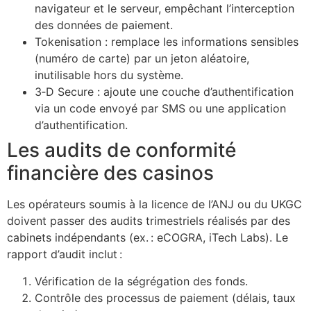
navigateur et le serveur, empêchant l’interception
des données de paiement.
Tokenisation : remplace les informations sensibles
(numéro de carte) par un jeton aléatoire,
inutilisable hors du système.
3‑D Secure : ajoute une couche d’authentification
via un code envoyé par SMS ou une application
d’authentification.
Les audits de conformité
financière des casinos
Les opérateurs soumis à la licence de l’ANJ ou du UKGC
doivent passer des audits trimestriels réalisés par des
cabinets indépendants (ex. : eCOGRA, iTech Labs). Le
rapport d’audit inclut :
Vérification de la ségrégation des fonds.
Contrôle des processus de paiement (délais, taux