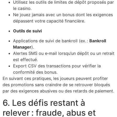
Utilisez les outils de limites de dépôt proposés par
le casino.
Ne jouez jamais avec un bonus dont les exigences
dépassent votre capacité financière.
Outils de suivi
Applications de suivi de bankroll (ex. :
Bankroll
Manager
).
Alertes SMS ou e‑mail lorsqu’un dépôt ou un retrait
est effectué.
Export CSV des transactions pour vérifier la
conformité des bonus.
En suivant ces pratiques, les joueurs peuvent profiter
des promotions sans craindre de se retrouver bloqués
par des exigences abusives ou des retards de paiement.
6. Les défis restant à
relever : fraude, abus et