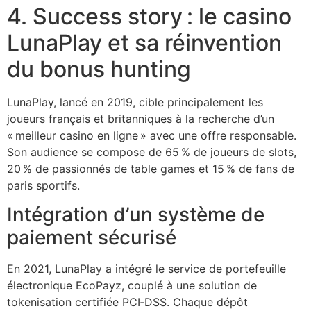
4. Success story : le casino
LunaPlay et sa réinvention
du bonus hunting
LunaPlay, lancé en 2019, cible principalement les
joueurs français et britanniques à la recherche d’un
« meilleur casino en ligne » avec une offre responsable.
Son audience se compose de 65 % de joueurs de slots,
20 % de passionnés de table games et 15 % de fans de
paris sportifs.
Intégration d’un système de
paiement sécurisé
En 2021, LunaPlay a intégré le service de portefeuille
électronique EcoPayz, couplé à une solution de
tokenisation certifiée PCI‑DSS. Chaque dépôt