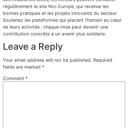
régulièrement le site Nvc Europe, qui recense les
bonnes pratiques et les projets innovants du secteur.
Soutenez les plateformes qui placent l’humain au cœur
de leurs activités : chaque mise peut devenir une
contribution concrète à un avenir plus solidaire.
Leave a Reply
Your email address will not be published.
Required
fields are marked
*
Comment
*