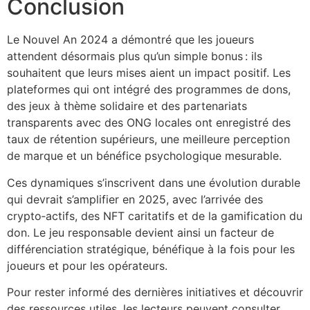
Conclusion
Le Nouvel An 2024 a démontré que les joueurs
attendent désormais plus qu’un simple bonus : ils
souhaitent que leurs mises aient un impact positif. Les
plateformes qui ont intégré des programmes de dons,
des jeux à thème solidaire et des partenariats
transparents avec des ONG locales ont enregistré des
taux de rétention supérieurs, une meilleure perception
de marque et un bénéfice psychologique mesurable.
Ces dynamiques s’inscrivent dans une évolution durable
qui devrait s’amplifier en 2025, avec l’arrivée des
crypto‑actifs, des NFT caritatifs et de la gamification du
don. Le jeu responsable devient ainsi un facteur de
différenciation stratégique, bénéfique à la fois pour les
joueurs et pour les opérateurs.
Pour rester informé des dernières initiatives et découvrir
des ressources utiles, les lecteurs peuvent consulter