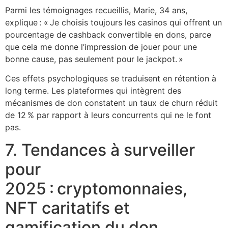
Parmi les témoignages recueillis, Marie, 34 ans,
explique : « Je choisis toujours les casinos qui offrent un
pourcentage de cashback convertible en dons, parce
que cela me donne l’impression de jouer pour une
bonne cause, pas seulement pour le jackpot. »
Ces effets psychologiques se traduisent en rétention à
long terme. Les plateformes qui intègrent des
mécanismes de don constatent un taux de churn réduit
de 12 % par rapport à leurs concurrents qui ne le font
pas.
7. Tendances à surveiller
pour
2025 : cryptomonnaies,
NFT caritatifs et
gamification du don