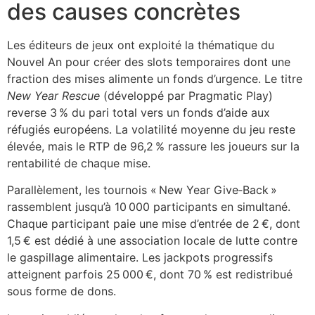
des causes concrètes
Les éditeurs de jeux ont exploité la thématique du
Nouvel An pour créer des slots temporaires dont une
fraction des mises alimente un fonds d’urgence. Le titre
New Year Rescue
(développé par Pragmatic Play)
reverse 3 % du pari total vers un fonds d’aide aux
réfugiés européens. La volatilité moyenne du jeu reste
élevée, mais le RTP de 96,2 % rassure les joueurs sur la
rentabilité de chaque mise.
Parallèlement, les tournois « New Year Give‑Back »
rassemblent jusqu’à 10 000 participants en simultané.
Chaque participant paie une mise d’entrée de 2 €, dont
1,5 € est dédié à une association locale de lutte contre
le gaspillage alimentaire. Les jackpots progressifs
atteignent parfois 25 000 €, dont 70 % est redistribué
sous forme de dons.