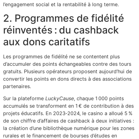
l’engagement social et la rentabilité à long terme.
2. Programmes de fidélité
réinventés : du cashback
aux dons caritatifs
Les programmes de fidélité ne se contentent plus
d’accumuler des points échangeables contre des tours
gratuits. Plusieurs opérateurs proposent aujourd’hui de
convertir les points en dons directs à des associations
partenaires.
Sur la plateforme
LuckyCause
, chaque 1 000 points
accumulés se transforment en 1 € de contribution à des
projets éducatifs. En 2023‑2024, le casino a alloué 5 %
de son chiffre d’affaires de cashback à deux initiatives :
la création d’une bibliothèque numérique pour les zones
rurales et le financement de bourses d’études en