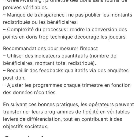
– Green‑washing : promettre des dons sans fournir de
preuves vérifiables.
– Manque de transparence : ne pas publier les montants
redistribués ou les bénéficiaires.
– Complexité du processus : rendre la conversion des
points en dons trop technique décourage les joueurs.
Recommandations pour mesurer l’impact
– Utiliser des indicateurs quantitatifs (nombre de
bénéficiaires, montant total redistribué).
– Recueillir des feedbacks qualitatifs via des enquêtes
post‑don.
– Ajuster les programmes chaque trimestre en fonction
des données récoltées.
En suivant ces bonnes pratiques, les opérateurs peuvent
transformer leurs programmes de fidélité en véritables
leviers de différenciation, tout en contribuant à des
objectifs sociétaux.