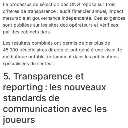
Le processus de sélection des ONG repose sur trois
critères de transparence : audit financier annuel, impact
mesurable et gouvernance indépendante. Ces exigences
sont publiées sur les sites des opérateurs et vérifiées
par des cabinets tiers.
Les résultats combinés ont permis d’aider plus de
45 000 bénéficiaires directs et ont généré une visibilité
médiatique notable, notamment dans les publications
spécialisées du secteur.
5. Transparence et
reporting : les nouveaux
standards de
communication avec les
joueurs