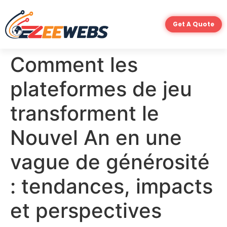
Get A Quote
Comment les
plateformes de jeu
transforment le
Nouvel An en une
vague de générosité
: tendances, impacts
et perspectives