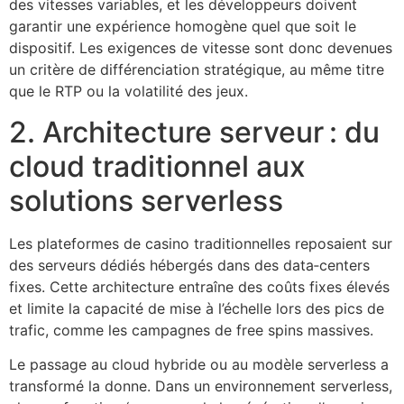
des vitesses variables, et les développeurs doivent
garantir une expérience homogène quel que soit le
dispositif. Les exigences de vitesse sont donc devenues
un critère de différenciation stratégique, au même titre
que le RTP ou la volatilité des jeux.
2. Architecture serveur : du
cloud traditionnel aux
solutions serverless
Les plateformes de casino traditionnelles reposaient sur
des serveurs dédiés hébergés dans des data‑centers
fixes. Cette architecture entraîne des coûts fixes élevés
et limite la capacité de mise à l’échelle lors des pics de
trafic, comme les campagnes de free spins massives.
Le passage au cloud hybride ou au modèle serverless a
transformé la donne. Dans un environnement serverless,