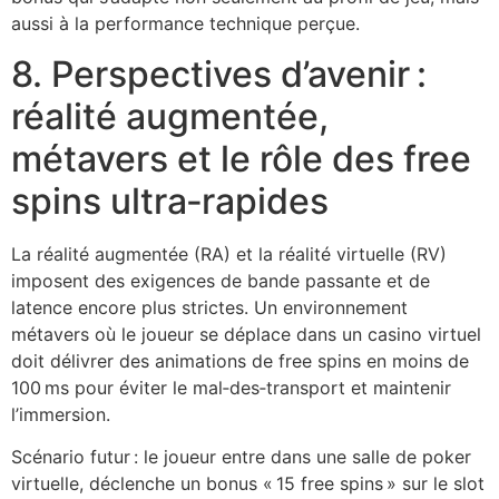
aussi à la performance technique perçue.
8. Perspectives d’avenir :
réalité augmentée,
métavers et le rôle des free
spins ultra‑rapides
La réalité augmentée (RA) et la réalité virtuelle (RV)
imposent des exigences de bande passante et de
latence encore plus strictes. Un environnement
métavers où le joueur se déplace dans un casino virtuel
doit délivrer des animations de free spins en moins de
100 ms pour éviter le mal‑des‑transport et maintenir
l’immersion.
Scénario futur : le joueur entre dans une salle de poker
virtuelle, déclenche un bonus « 15 free spins » sur le slot