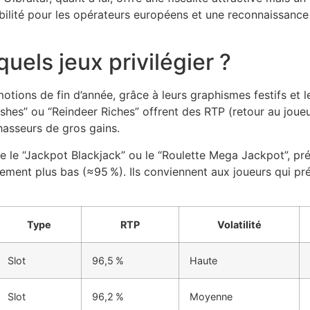
bilité pour les opérateurs européens et une reconnaissance 
quels jeux privilégier ?
tions de fin d’année, grâce à leurs graphismes festifs et 
shes” ou “Reindeer Riches” offrent des RTP (retour au joueu
hasseurs de gros gains.
que le “Jackpot Blackjack” ou le “Roulette Mega Jackpot”, 
lement plus bas (≈95 %). Ils conviennent aux joueurs qui pré
Type
RTP
Volatilité
Slot
96,5 %
Haute
Slot
96,2 %
Moyenne