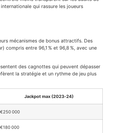
internationale qui rassure les joueurs
leurs mécanismes de bonus attractifs. Des
r) compris entre 96,1 % et 96,8 %, avec une
présentent des cagnottes qui peuvent dépasser
fèrent la stratégie et un rythme de jeu plus
Jackpot max (2023‑24)
€250 000
€180 000