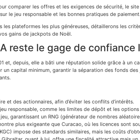
ur comparer les offres et les exigences de sécurité, le sit
sur le jeu responsable et les bonnes pratiques de paiement
 les plateformes les plus généreuses, détaillerons les crit
vos gains de jackpots de Noël.
A reste le gage de confiance 
 et, depuis, elle a bâti une réputation solide grâce à un c
r un capital minimum, garantir la séparation des fonds des j
ants.
e et des actionnaires, afin d’éviter les conflits d’intérêts.
 jeu responsable, comme les limites de dépôt et les options
e jeu, garantissant un RNG (générateur de nombres aléatoires
montre plus exigeante que Curacao, où les licences sont so
C) impose des standards similaires, mais les coûts d’obte
Gibraltar, quant à lui, offre une fiscalité attractive mais u