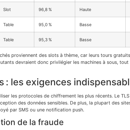
Slot
96,8 %
Haute
Table
95,0 %
Basse
Table
95,3 %
Basse
chés proviennent des slots à thème, car leurs tours gratuit
utants devraient donc privilégier les machines à sous, tout
s : les exigences indispensa
liser les protocoles de chiffrement les plus récents. Le TLS
rception des données sensibles. De plus, la plupart des site
voyé par SMS ou une notification push.
tion de la fraude