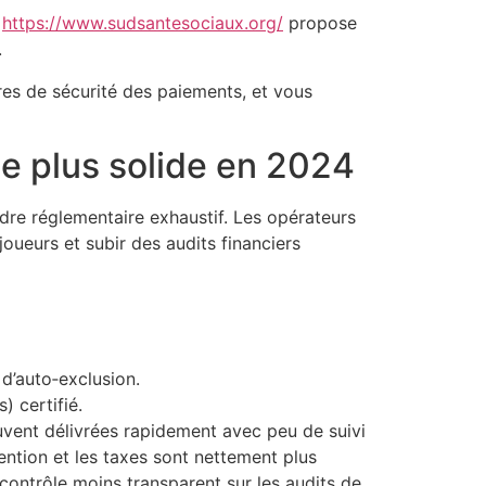
e
https://www.sudsantesociaux.org/
propose
.
ères de sécurité des paiements, et vous
le plus solide en 2024
adre réglementaire exhaustif. Les opérateurs
oueurs et subir des audits financiers
 d’auto‑exclusion.
) certifié.
uvent délivrées rapidement avec peu de suivi
ntion et les taxes sont nettement plus
n contrôle moins transparent sur les audits de