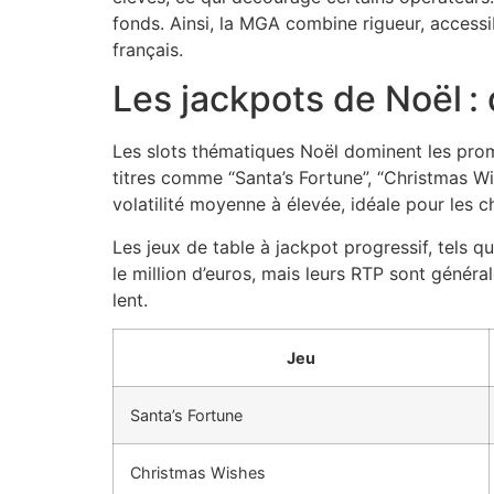
fonds. Ainsi, la MGA combine rigueur, accessi
français.
Les jackpots de Noël : 
Les slots thématiques Noël dominent les promo
titres comme “Santa’s Fortune”, “Christmas Wi
volatilité moyenne à élevée, idéale pour les c
Les jeux de table à jackpot progressif, tels 
le million d’euros, mais leurs RTP sont généra
lent.
Jeu
Santa’s Fortune
Christmas Wishes