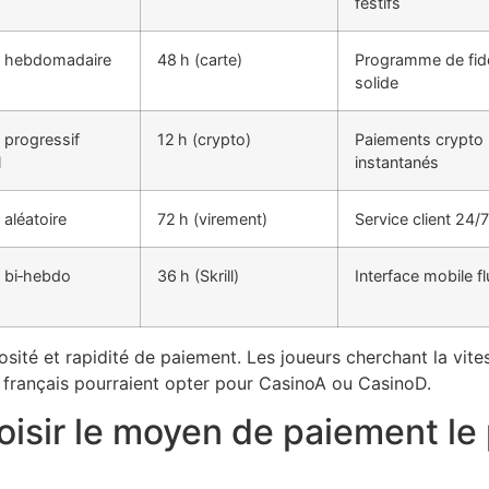
festifs
 hebdomadaire
48 h (carte)
Programme de fidé
solide
 progressif
12 h (crypto)
Paiements crypto
l
instantanés
aléatoire
72 h (virement)
Service client 24/7
 bi‑hebdo
36 h (Skrill)
Interface mobile fl
ité et rapidité de paiement. Les joueurs cherchant la vites
français pourraient opter pour CasinoA ou CasinoD.
oisir le moyen de paiement le p