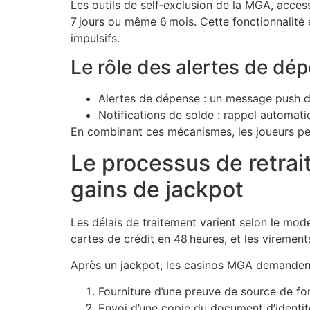
Les outils de self‑exclusion de la MGA, acce
7 jours ou même 6 mois. Cette fonctionnalité
impulsifs.
Le rôle des alertes de dép
Alertes de dépense : un message push dè
Notifications de solde : rappel automati
En combinant ces mécanismes, les joueurs peuv
Le processus de retrai
gains de jackpot
Les délais de traitement varient selon le mode
cartes de crédit en 48 heures, et les viremen
Après un jackpot, les casinos MGA demandent
Fourniture d’une preuve de source de fon
Envoi d’une copie du document d’identité