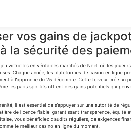
r vos gains de jackpot
 à la sécurité des paie
jeu virtuelles en véritables marchés de Noël, où les joueurs
euses. Chaque année, les plateformes de casino en ligne pr
ment à l’approche du 25 décembre. Cette ferveur crée un pic
me les paris sportifs offrent des gains potentiels qui peuve
rénité, il est essentiel de s’appuyer sur une autorité de ré
ère de licence fiable, garantissant transparence, équité et
taise, vous bénéficiez d’audits réguliers, de exigences finan
 comme le meilleur casino en ligne du moment.