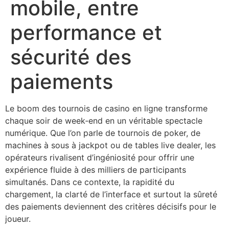
mobile, entre
performance et
sécurité des
paiements
Le boom des tournois de casino en ligne transforme
chaque soir de week‑end en un véritable spectacle
numérique. Que l’on parle de tournois de poker, de
machines à sous à jackpot ou de tables live dealer, les
opérateurs rivalisent d’ingéniosité pour offrir une
expérience fluide à des milliers de participants
simultanés. Dans ce contexte, la rapidité du
chargement, la clarté de l’interface et surtout la sûreté
des paiements deviennent des critères décisifs pour le
joueur.