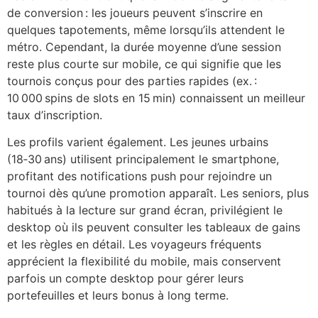
de conversion : les joueurs peuvent s’inscrire en
quelques tapotements, même lorsqu’ils attendent le
métro. Cependant, la durée moyenne d’une session
reste plus courte sur mobile, ce qui signifie que les
tournois conçus pour des parties rapides (ex. :
10 000 spins de slots en 15 min) connaissent un meilleur
taux d’inscription.
Les profils varient également. Les jeunes urbains
(18‑30 ans) utilisent principalement le smartphone,
profitant des notifications push pour rejoindre un
tournoi dès qu’une promotion apparaît. Les seniors, plus
habitués à la lecture sur grand écran, privilégient le
desktop où ils peuvent consulter les tableaux de gains
et les règles en détail. Les voyageurs fréquents
apprécient la flexibilité du mobile, mais conservent
parfois un compte desktop pour gérer leurs
portefeuilles et leurs bonus à long terme.