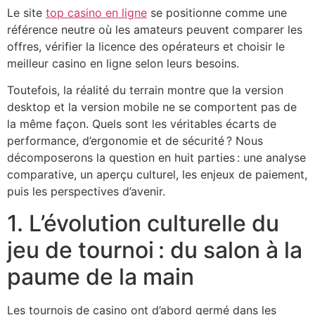
Le site
top casino en ligne
se positionne comme une
référence neutre où les amateurs peuvent comparer les
offres, vérifier la licence des opérateurs et choisir le
meilleur casino en ligne selon leurs besoins.
Toutefois, la réalité du terrain montre que la version
desktop et la version mobile ne se comportent pas de
la même façon. Quels sont les véritables écarts de
performance, d’ergonomie et de sécurité ? Nous
décomposerons la question en huit parties : une analyse
comparative, un aperçu culturel, les enjeux de paiement,
puis les perspectives d’avenir.
1. L’évolution culturelle du
jeu de tournoi : du salon à la
paume de la main
Les tournois de casino ont d’abord germé dans les