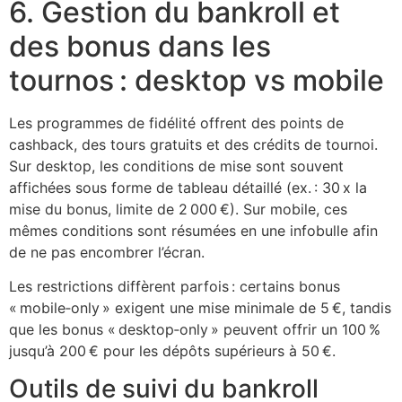
6. Gestion du bankroll et
des bonus dans les
tournos : desktop vs mobile
Les programmes de fidélité offrent des points de
cashback, des tours gratuits et des crédits de tournoi.
Sur desktop, les conditions de mise sont souvent
affichées sous forme de tableau détaillé (ex. : 30 x la
mise du bonus, limite de 2 000 €). Sur mobile, ces
mêmes conditions sont résumées en une infobulle afin
de ne pas encombrer l’écran.
Les restrictions diffèrent parfois : certains bonus
« mobile‑only » exigent une mise minimale de 5 €, tandis
que les bonus « desktop‑only » peuvent offrir un 100 %
jusqu’à 200 € pour les dépôts supérieurs à 50 €.
Outils de suivi du bankroll