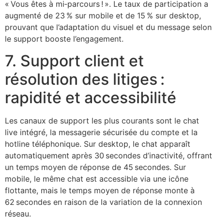
« Vous êtes à mi‑parcours ! ». Le taux de participation a
augmenté de 23 % sur mobile et de 15 % sur desktop,
prouvant que l’adaptation du visuel et du message selon
le support booste l’engagement.
7. Support client et
résolution des litiges :
rapidité et accessibilité
Les canaux de support les plus courants sont le chat
live intégré, la messagerie sécurisée du compte et la
hotline téléphonique. Sur desktop, le chat apparaît
automatiquement après 30 secondes d’inactivité, offrant
un temps moyen de réponse de 45 secondes. Sur
mobile, le même chat est accessible via une icône
flottante, mais le temps moyen de réponse monte à
62 secondes en raison de la variation de la connexion
réseau.