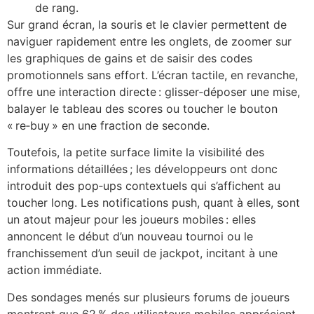
de rang.
Sur grand écran, la souris et le clavier permettent de
naviguer rapidement entre les onglets, de zoomer sur
les graphiques de gains et de saisir des codes
promotionnels sans effort. L’écran tactile, en revanche,
offre une interaction directe : glisser‑déposer une mise,
balayer le tableau des scores ou toucher le bouton
« re‑buy » en une fraction de seconde.
Toutefois, la petite surface limite la visibilité des
informations détaillées ; les développeurs ont donc
introduit des pop‑ups contextuels qui s’affichent au
toucher long. Les notifications push, quant à elles, sont
un atout majeur pour les joueurs mobiles : elles
annoncent le début d’un nouveau tournoi ou le
franchissement d’un seuil de jackpot, incitant à une
action immédiate.
Des sondages menés sur plusieurs forums de joueurs
montrent que 62 % des utilisateurs mobiles apprécient