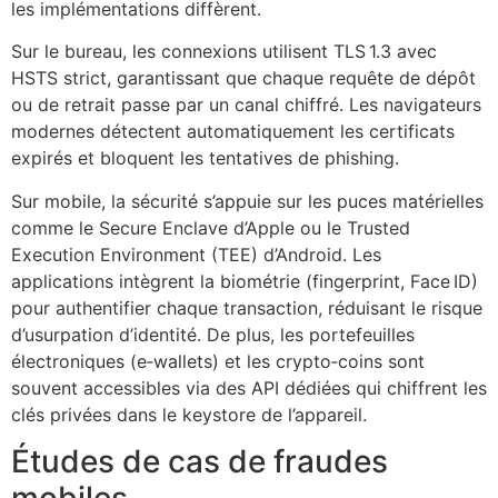
les implémentations diffèrent.
Sur le bureau, les connexions utilisent TLS 1.3 avec
HSTS strict, garantissant que chaque requête de dépôt
ou de retrait passe par un canal chiffré. Les navigateurs
modernes détectent automatiquement les certificats
expirés et bloquent les tentatives de phishing.
Sur mobile, la sécurité s’appuie sur les puces matérielles
comme le Secure Enclave d’Apple ou le Trusted
Execution Environment (TEE) d’Android. Les
applications intègrent la biométrie (fingerprint, Face ID)
pour authentifier chaque transaction, réduisant le risque
d’usurpation d’identité. De plus, les portefeuilles
électroniques (e‑wallets) et les crypto‑coins sont
souvent accessibles via des API dédiées qui chiffrent les
clés privées dans le keystore de l’appareil.
Études de cas de fraudes