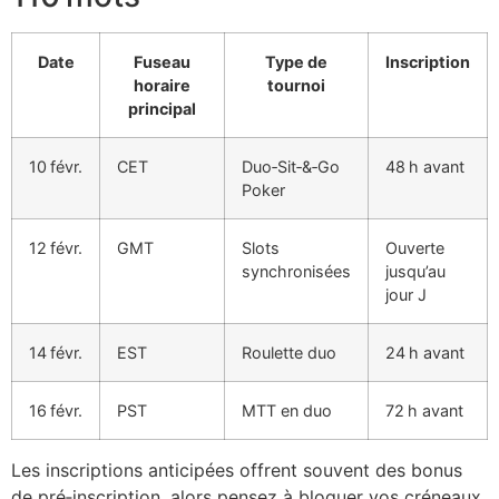
Date
Fuseau
Type de
Inscription
horaire
tournoi
principal
10 févr.
CET
Duo‑Sit‑&‑Go
48 h avant
Poker
12 févr.
GMT
Slots
Ouverte
synchronisées
jusqu’au
jour J
14 févr.
EST
Roulette duo
24 h avant
16 févr.
PST
MTT en duo
72 h avant
Les inscriptions anticipées offrent souvent des bonus
de pré‑inscription, alors pensez à bloquer vos créneaux