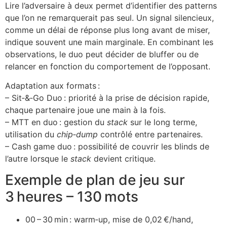
Lire l’adversaire à deux permet d’identifier des patterns
que l’on ne remarquerait pas seul. Un signal silencieux,
comme un délai de réponse plus long avant de miser,
indique souvent une main marginale. En combinant les
observations, le duo peut décider de bluffer ou de
relancer en fonction du comportement de l’opposant.
Adaptation aux formats :
– Sit‑&‑Go Duo : priorité à la prise de décision rapide,
chaque partenaire joue une main à la fois.
– MTT en duo : gestion du
stack
sur le long terme,
utilisation du
chip‑dump
contrôlé entre partenaires.
– Cash game duo : possibilité de couvrir les blinds de
l’autre lorsque le
stack
devient critique.
Exemple de plan de jeu sur
3 heures – 130 mots
00 – 30 min : warm‑up, mise de 0,02 €/hand,