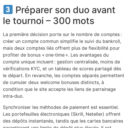
Préparer son duo avant
le tournoi – 300 mots
La première décision porte sur le nombre de comptes :
créer un compte commun simplifie le suivi du bankroll,
mais deux comptes liés offrent plus de flexibilité pour
profiter de bonus « one‑time ». Les avantages du
compte unique incluent : gestion centralisée, moins de
vérifications KYC, et un tableau de scores partagé dès
le départ. En revanche, les comptes séparés permettent
de cumuler deux welcome bonuses distincts, à
condition que le site accepte les liens de parrainage
intra‑duo.
Synchroniser les méthodes de paiement est essentiel.
Les portefeuilles électroniques (Skrill, Neteller) offrent
des dépôts instantanés, tandis que les cartes bancaires
garantissent une limite de dépôt plus élevée. Il est