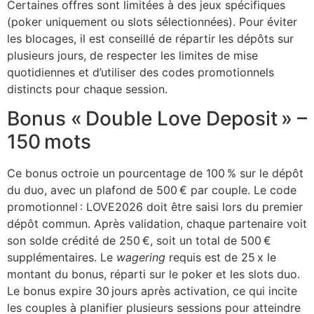
Certaines offres sont limitées à des jeux spécifiques
(poker uniquement ou slots sélectionnées). Pour éviter
les blocages, il est conseillé de répartir les dépôts sur
plusieurs jours, de respecter les limites de mise
quotidiennes et d’utiliser des codes promotionnels
distincts pour chaque session.
Bonus « Double Love Deposit » –
150 mots
Ce bonus octroie un pourcentage de 100 % sur le dépôt
du duo, avec un plafond de 500 € par couple. Le code
promotionnel : LOVE2026 doit être saisi lors du premier
dépôt commun. Après validation, chaque partenaire voit
son solde crédité de 250 €, soit un total de 500 €
supplémentaires. Le
wagering
requis est de 25 x le
montant du bonus, réparti sur le poker et les slots duo.
Le bonus expire 30 jours après activation, ce qui incite
les couples à planifier plusieurs sessions pour atteindre