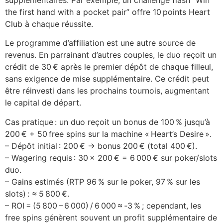
supplémentaires. Par exemple, un challenge flash “Win
the first hand with a pocket pair” offre 10 points Heart
Club à chaque réussite.
Le programme d’affiliation est une autre source de
revenus. En parrainant d’autres couples, le duo reçoit un
crédit de 30 € après le premier dépôt de chaque filleul,
sans exigence de mise supplémentaire. Ce crédit peut
être réinvesti dans les prochains tournois, augmentant
le capital de départ.
Cas pratique : un duo reçoit un bonus de 100 % jusqu’à
200 € + 50 free spins sur la machine « Heart’s Desire ».
– Dépôt initial : 200 € → bonus 200 € (total 400 €).
– Wagering requis : 30 x 200 € = 6 000 € sur poker/slots
duo.
– Gains estimés (RTP 96 % sur le poker, 97 % sur les
slots) : ≈ 5 800 €.
– ROI = (5 800 – 6 000) / 6 000 ≈ ‑3 % ; cependant, les
free spins génèrent souvent un profit supplémentaire de