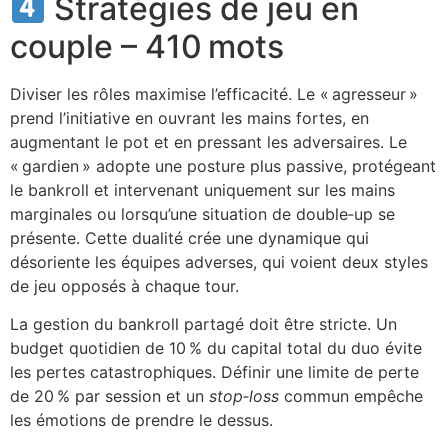
Stratégies de jeu en
couple – 410 mots
Diviser les rôles maximise l’efficacité. Le « agresseur »
prend l’initiative en ouvrant les mains fortes, en
augmentant le pot et en pressant les adversaires. Le
« gardien » adopte une posture plus passive, protégeant
le bankroll et intervenant uniquement sur les mains
marginales ou lorsqu’une situation de double‑up se
présente. Cette dualité crée une dynamique qui
désoriente les équipes adverses, qui voient deux styles
de jeu opposés à chaque tour.
La gestion du bankroll partagé doit être stricte. Un
budget quotidien de 10 % du capital total du duo évite
les pertes catastrophiques. Définir une limite de perte
de 20 % par session et un
stop‑loss
commun empêche
les émotions de prendre le dessus.