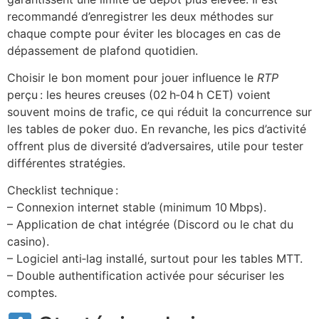
recommandé d’enregistrer les deux méthodes sur
chaque compte pour éviter les blocages en cas de
dépassement de plafond quotidien.
Choisir le bon moment pour jouer influence le
RTP
perçu : les heures creuses (02 h‑04 h CET) voient
souvent moins de trafic, ce qui réduit la concurrence sur
les tables de poker duo. En revanche, les pics d’activité
offrent plus de diversité d’adversaires, utile pour tester
différentes stratégies.
Checklist technique :
– Connexion internet stable (minimum 10 Mbps).
– Application de chat intégrée (Discord ou le chat du
casino).
– Logiciel anti‑lag installé, surtout pour les tables MTT.
– Double authentification activée pour sécuriser les
comptes.