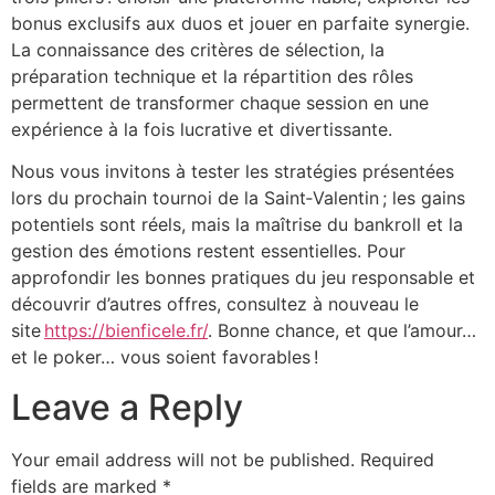
bonus exclusifs aux duos et jouer en parfaite synergie.
La connaissance des critères de sélection, la
préparation technique et la répartition des rôles
permettent de transformer chaque session en une
expérience à la fois lucrative et divertissante.
Nous vous invitons à tester les stratégies présentées
lors du prochain tournoi de la Saint‑Valentin ; les gains
potentiels sont réels, mais la maîtrise du bankroll et la
gestion des émotions restent essentielles. Pour
approfondir les bonnes pratiques du jeu responsable et
découvrir d’autres offres, consultez à nouveau le
site
https://bienficele.fr/
. Bonne chance, et que l’amour…
et le poker… vous soient favorables !
Leave a Reply
Your email address will not be published.
Required
fields are marked
*