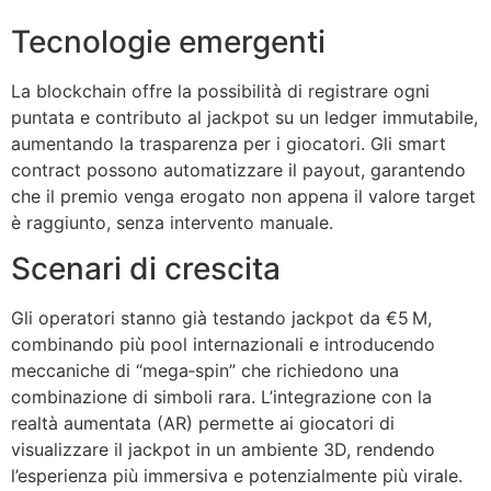
Tecnologie emergenti
La blockchain offre la possibilità di registrare ogni
puntata e contributo al jackpot su un ledger immutabile,
aumentando la trasparenza per i giocatori. Gli smart
contract possono automatizzare il payout, garantendo
che il premio venga erogato non appena il valore target
è raggiunto, senza intervento manuale.
Scenari di crescita
Gli operatori stanno già testando jackpot da €5 M,
combinando più pool internazionali e introducendo
meccaniche di “mega‑spin” che richiedono una
combinazione di simboli rara. L’integrazione con la
realtà aumentata (AR) permette ai giocatori di
visualizzare il jackpot in un ambiente 3D, rendendo
l’esperienza più immersiva e potenzialmente più virale.