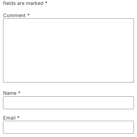
fields are marked
*
Comment
*
Name
*
Email
*