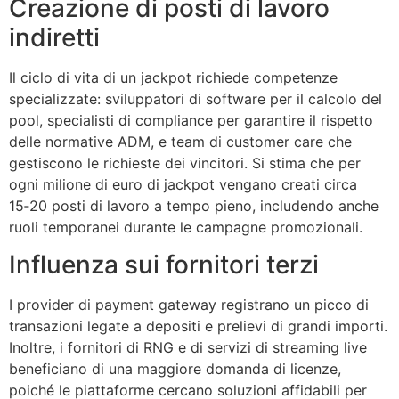
Creazione di posti di lavoro
indiretti
Il ciclo di vita di un jackpot richiede competenze
specializzate: sviluppatori di software per il calcolo del
pool, specialisti di compliance per garantire il rispetto
delle normative ADM, e team di customer care che
gestiscono le richieste dei vincitori. Si stima che per
ogni milione di euro di jackpot vengano creati circa
15‑20 posti di lavoro a tempo pieno, includendo anche
ruoli temporanei durante le campagne promozionali.
Influenza sui fornitori terzi
I provider di payment gateway registrano un picco di
transazioni legate a depositi e prelievi di grandi importi.
Inoltre, i fornitori di RNG e di servizi di streaming live
beneficiano di una maggiore domanda di licenze,
poiché le piattaforme cercano soluzioni affidabili per