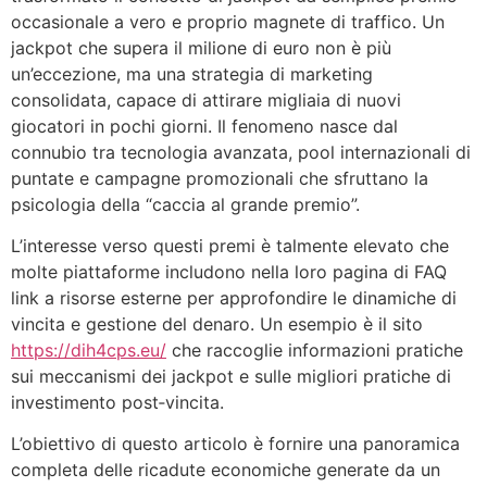
occasionale a vero e proprio magnete di traffico. Un
jackpot che supera il milione di euro non è più
un’eccezione, ma una strategia di marketing
consolidata, capace di attirare migliaia di nuovi
giocatori in pochi giorni. Il fenomeno nasce dal
connubio tra tecnologia avanzata, pool internazionali di
puntate e campagne promozionali che sfruttano la
psicologia della “caccia al grande premio”.
L’interesse verso questi premi è talmente elevato che
molte piattaforme includono nella loro pagina di FAQ
link a risorse esterne per approfondire le dinamiche di
vincita e gestione del denaro. Un esempio è il sito
https://dih4cps.eu/
che raccoglie informazioni pratiche
sui meccanismi dei jackpot e sulle migliori pratiche di
investimento post‑vincita.
L’obiettivo di questo articolo è fornire una panoramica
completa delle ricadute economiche generate da un