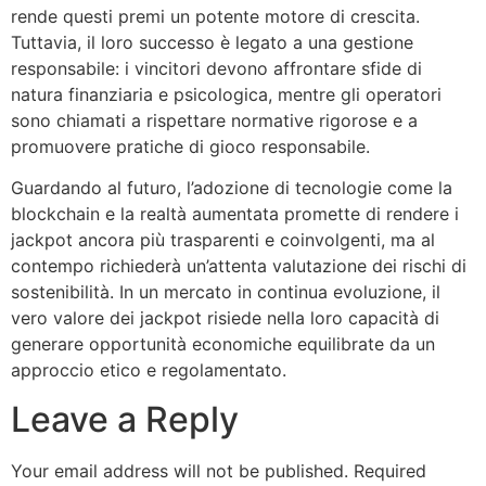
rende questi premi un potente motore di crescita.
Tuttavia, il loro successo è legato a una gestione
responsabile: i vincitori devono affrontare sfide di
natura finanziaria e psicologica, mentre gli operatori
sono chiamati a rispettare normative rigorose e a
promuovere pratiche di gioco responsabile.
Guardando al futuro, l’adozione di tecnologie come la
blockchain e la realtà aumentata promette di rendere i
jackpot ancora più trasparenti e coinvolgenti, ma al
contempo richiederà un’attenta valutazione dei rischi di
sostenibilità. In un mercato in continua evoluzione, il
vero valore dei jackpot risiede nella loro capacità di
generare opportunità economiche equilibrate da un
approccio etico e regolamentato.
Leave a Reply
Your email address will not be published.
Required