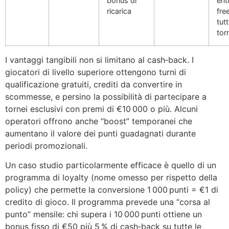
bonus di
ent
ricarica
fre
tutti
tor
I vantaggi tangibili non si limitano al cash‑back. I
giocatori di livello superiore ottengono turni di
qualificazione gratuiti, crediti da convertire in
scommesse, e persino la possibilità di partecipare a
tornei esclusivi con premi di €10 000 o più. Alcuni
operatori offrono anche “boost” temporanei che
aumentano il valore dei punti guadagnati durante
periodi promozionali.
Un caso studio particolarmente efficace è quello di un
programma di loyalty (nome omesso per rispetto della
policy) che permette la conversione 1 000 punti = €1 di
credito di gioco. Il programma prevede una “corsa al
punto” mensile: chi supera i 10 000 punti ottiene un
bonus fisso di €50 più 5 % di cash‑back su tutte le