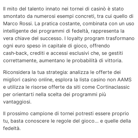
Il mito del talento innato nei tornei di casinò è stato
smontato da numerosi esempi concreti, tra cui quello di
Marco Rossi. La pratica costante, combinata con un uso
intelligente dei programmi di fedeltà, rappresenta la
vera chiave del successo. I loyalty program trasformano
ogni euro speso in capitale di gioco, offrendo
cash‑back, crediti e accessi esclusivi che, se gestiti
correttamente, aumentano le probabilità di vittoria.
Riconsidera la tua strategia: analizza le offerte dei
migliori casino online, esplora la lista casino non AAMS
e utilizza le risorse offerte da siti come Cortinaclassic
per orientarti nella scelta dei programmi più
vantaggiosi.
Il prossimo campione di tornei potresti essere proprio
tu, basta conoscere le regole del gioco… e quelle della
fedeltà.