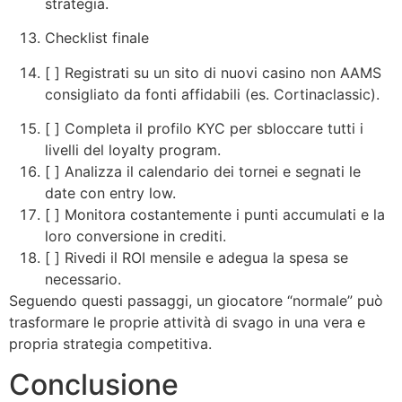
strategia.
Checklist finale
[ ] Registrati su un sito di nuovi casino non AAMS
consigliato da fonti affidabili (es. Cortinaclassic).
[ ] Completa il profilo KYC per sbloccare tutti i
livelli del loyalty program.
[ ] Analizza il calendario dei tornei e segnati le
date con entry low.
[ ] Monitora costantemente i punti accumulati e la
loro conversione in crediti.
[ ] Rivedi il ROI mensile e adegua la spesa se
necessario.
Seguendo questi passaggi, un giocatore “normale” può
trasformare le proprie attività di svago in una vera e
propria strategia competitiva.
Conclusione