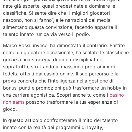
nate già esperte, quasi predestinate a dominare le
classifiche. Si sente dire che “i migliori giocatori
nascono, non si fanno”, e le narrazioni dei media
alimentano questa convinzione, facendo apparire il
talento innato l’unica via verso il podio.
Marco Rossi, invece, ha dimostrato il contrario. Partito
come un giocatore occasionale, ha scalato le classifiche
grazie a una strategia di gioco disciplinata e,
soprattutto, sfruttando al massimo i programmi di
fedeltà offerti dai casinò online. Il suo percorso è la
prova concreta che l’intelligenza nella gestione di
bonus, punti e promozioni può trasformare un hobby in
una carriera agonistica. Scopri anche tu come i
casino
non aams
possono trasformare la tua esperienza di
gioco.
In questo articolo confronteremo il mito del talento
innato con la realtà dei programmi di loyalty,