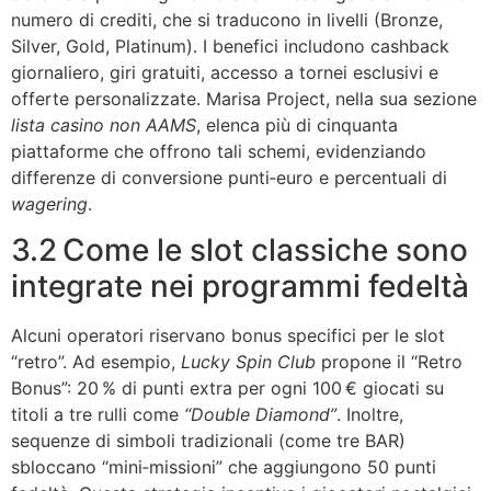
numero di crediti, che si traducono in livelli (Bronze,
Silver, Gold, Platinum). I benefici includono cashback
giornaliero, giri gratuiti, accesso a tornei esclusivi e
offerte personalizzate. Marisa Project, nella sua sezione
lista casino non AAMS
, elenca più di cinquanta
piattaforme che offrono tali schemi, evidenziando
differenze di conversione punti‑euro e percentuali di
wagering
.
3.2 Come le slot classiche sono
integrate nei programmi fedeltà
Alcuni operatori riservano bonus specifici per le slot
“retro”. Ad esempio,
Lucky Spin Club
propone il “Retro
Bonus”: 20 % di punti extra per ogni 100 € giocati su
titoli a tre rulli come
“Double Diamond”
. Inoltre,
sequenze di simboli tradizionali (come tre BAR)
sbloccano “mini‑missioni” che aggiungono 50 punti