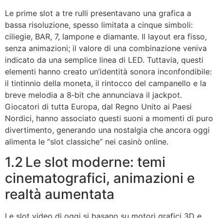
Le prime slot a tre rulli presentavano una grafica a
bassa risoluzione, spesso limitata a cinque simboli:
ciliegie, BAR, 7, lampone e diamante. Il layout era fisso,
senza animazioni; il valore di una combinazione veniva
indicato da una semplice linea di LED. Tuttavia, questi
elementi hanno creato un’identità sonora inconfondibile:
il tintinnio della moneta, il rintocco del campanello e la
breve melodia a 8‑bit che annunciava il jackpot.
Giocatori di tutta Europa, dal Regno Unito ai Paesi
Nordici, hanno associato questi suoni a momenti di puro
divertimento, generando una nostalgia che ancora oggi
alimenta le “slot classiche” nei casinò online.
1.2 Le slot moderne: temi
cinematografici, animazioni e
realtà aumentata
Le slot video di oggi si basano su motori grafici 3D e