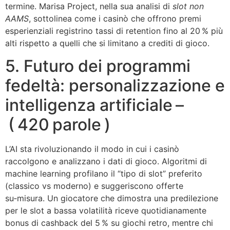
termine. Marisa Project, nella sua analisi di
slot non
AAMS
, sottolinea come i casinò che offrono premi
esperienziali registrino tassi di retention fino al 20 % più
alti rispetto a quelli che si limitano a crediti di gioco.
5. Futuro dei programmi
fedeltà: personalizzazione e
intelligenza artificiale –
( 420 parole )
L’AI sta rivoluzionando il modo in cui i casinò
raccolgono e analizzano i dati di gioco. Algoritmi di
machine learning profilano il “tipo di slot” preferito
(classico vs moderno) e suggeriscono offerte
su‑misura. Un giocatore che dimostra una predilezione
per le slot a bassa volatilità riceve quotidianamente
bonus di cashback del 5 % su giochi retro, mentre chi