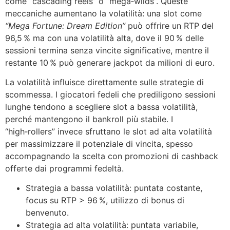
come “cascading reels” o “mega‑wilds”. Queste
meccaniche aumentano la volatilità: una slot come
“Mega Fortune: Dream Edition”
può offrire un RTP del
96,5 % ma con una volatilità alta, dove il 90 % delle
sessioni termina senza vincite significative, mentre il
restante 10 % può generare jackpot da milioni di euro.
La volatilità influisce direttamente sulle strategie di
scommessa. I giocatori fedeli che prediligono sessioni
lunghe tendono a scegliere slot a bassa volatilità,
perché mantengono il bankroll più stabile. I
“high‑rollers” invece sfruttano le slot ad alta volatilità
per massimizzare il potenziale di vincita, spesso
accompagnando la scelta con promozioni di cashback
offerte dai programmi fedeltà.
Strategia a bassa volatilità: puntata costante,
focus su RTP > 96 %, utilizzo di bonus di
benvenuto.
Strategia ad alta volatilità: puntata variabile,