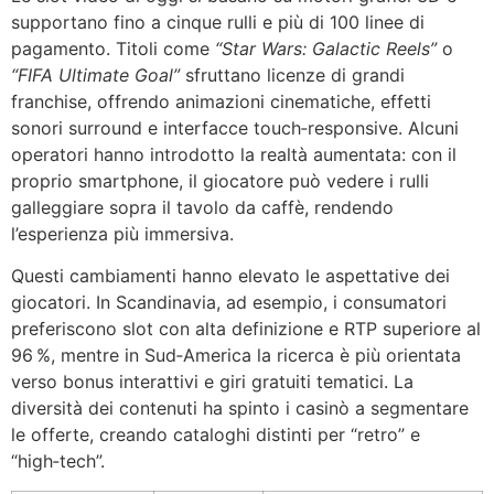
supportano fino a cinque rulli e più di 100 linee di
pagamento. Titoli come
“Star Wars: Galactic Reels”
o
“FIFA Ultimate Goal”
sfruttano licenze di grandi
franchise, offrendo animazioni cinematiche, effetti
sonori surround e interfacce touch‑responsive. Alcuni
operatori hanno introdotto la realtà aumentata: con il
proprio smartphone, il giocatore può vedere i rulli
galleggiare sopra il tavolo da caffè, rendendo
l’esperienza più immersiva.
Questi cambiamenti hanno elevato le aspettative dei
giocatori. In Scandinavia, ad esempio, i consumatori
preferiscono slot con alta definizione e RTP superiore al
96 %, mentre in Sud‑America la ricerca è più orientata
verso bonus interattivi e giri gratuiti tematici. La
diversità dei contenuti ha spinto i casinò a segmentare
le offerte, creando cataloghi distinti per “retro” e
“high‑tech”.