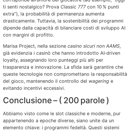
ti senti nostalgico? Prova
Classic 777
con 10 % punti
extra”), la probabilità di permanenza aumenta
drasticamente. Tuttavia, la sostenibilità dei programmi
dipende dalla capacità di bilanciare costi di sviluppo AI
con margini di profitto.
Marisa Project, nella sezione
casino sicuri non AAMS
,
già evidenzia i casinò che hanno introdotto AI‑driven
loyalty, assegnando loro punteggi più alti per
trasparenza e innovazione. La sfida sarà garantire che
queste tecnologie non compromettano la responsabilità
del gioco, mantenendo il controllo del
wagering
e
evitando incentivi eccessivi.
Conclusione – ( 200 parole )
Abbiamo visto come le slot classiche e moderne, pur
appartenendo a epoche diverse, siano unite da un
elemento chiave: i programmi fedeltà. Questi sistemi