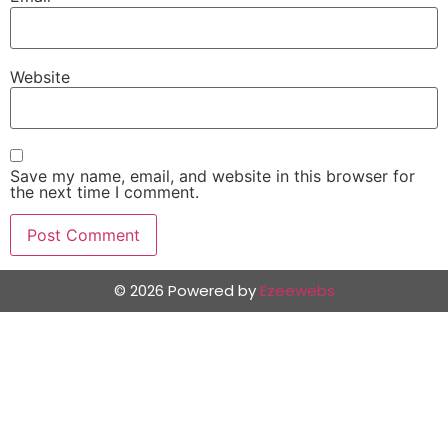
Website
Save my name, email, and website in this browser for
the next time I comment.
© 2026 Powered by
Ezeewebs