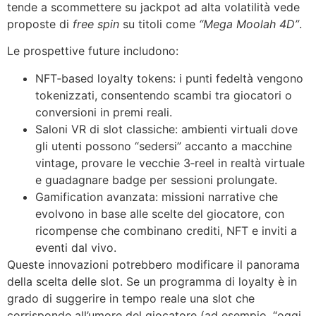
tende a scommettere su jackpot ad alta volatilità vede
proposte di
free spin
su titoli come
“Mega Moolah 4D”
.
Le prospettive future includono:
NFT‑based loyalty tokens: i punti fedeltà vengono
tokenizzati, consentendo scambi tra giocatori o
conversioni in premi reali.
Saloni VR di slot classiche: ambienti virtuali dove
gli utenti possono “sedersi” accanto a macchine
vintage, provare le vecchie 3‑reel in realtà virtuale
e guadagnare badge per sessioni prolungate.
Gamification avanzata: missioni narrative che
evolvono in base alle scelte del giocatore, con
ricompense che combinano crediti, NFT e inviti a
eventi dal vivo.
Queste innovazioni potrebbero modificare il panorama
della scelta delle slot. Se un programma di loyalty è in
grado di suggerire in tempo reale una slot che
corrisponde all’umore del giocatore (ad esempio, “oggi