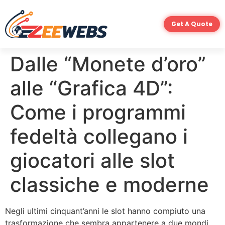
Get A Quote
Dalle “Monete d’oro”
alle “Grafica 4D”:
Come i programmi
fedeltà collegano i
giocatori alle slot
classiche e moderne
Negli ultimi cinquant’anni le slot hanno compiuto una
trasformazione che sembra appartenere a due mondi