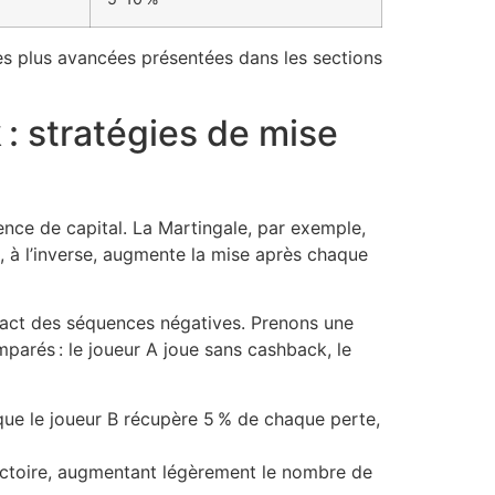
ies plus avancées présentées dans les sections
: stratégies de mise
ence de capital. La Martingale, par exemple,
, à l’inverse, augmente la mise après chaque
mpact des séquences négatives. Prenons une
parés : le joueur A joue sans cashback, le
 que le joueur B récupère 5 % de chaque perte,
victoire, augmentant légèrement le nombre de