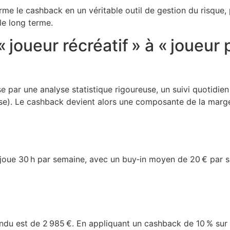
rme le cashback en un véritable outil de gestion du risque, 
le long terme.
« joueur récréatif » à « joueur
se par une analyse statistique rigoureuse, un suivi quotidi
cise). Le cashback devient alors une composante de la marg
joue 30 h par semaine, avec un buy‑in moyen de 20 € par s
endu est de 2 985 €. En appliquant un cashback de 10 % sur l