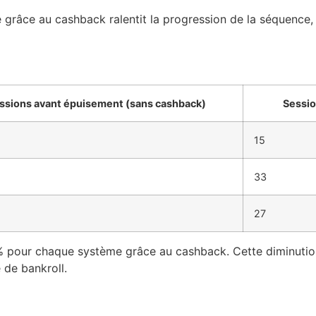
te grâce au cashback ralentit la progression de la séquence,
ssions avant épuisement (sans cashback)
Sessio
15
33
27
% pour chaque système grâce au cashback. Cette diminution
e de bankroll.