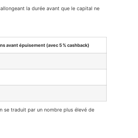
 allongeant la durée avant que le capital ne
ns avant épuisement (avec 5 % cashback)
 se traduit par un nombre plus élevé de