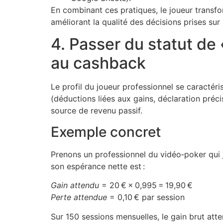
En combinant ces pratiques, le joueur transfo
améliorant la qualité des décisions prises sur 
4. Passer du statut de 
au cashback
Le profil du joueur professionnel se caractéri
(déductions liées aux gains, déclaration pré
source de revenu passif.
Exemple concret
Prenons un professionnel du vidéo‑poker qui 
son espérance nette est :
Gain attendu
= 20 € × 0,995 = 19,90 €
Perte attendue
= 0,10 € par session
Sur 150 sessions mensuelles, le gain brut att