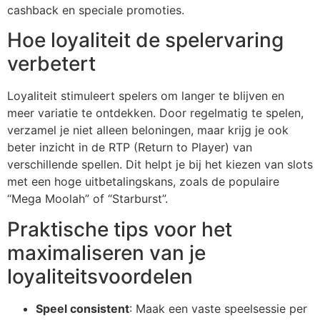
cashback en speciale promoties.
Hoe loyaliteit de spelervaring
verbetert
Loyaliteit stimuleert spelers om langer te blijven en
meer variatie te ontdekken. Door regelmatig te spelen,
verzamel je niet alleen beloningen, maar krijg je ook
beter inzicht in de RTP (Return to Player) van
verschillende spellen. Dit helpt je bij het kiezen van slots
met een hoge uitbetalingskans, zoals de populaire
“Mega Moolah” of “Starburst”.
Praktische tips voor het
maximaliseren van je
loyaliteitsvoordelen
Speel consistent
: Maak een vaste speelsessie per