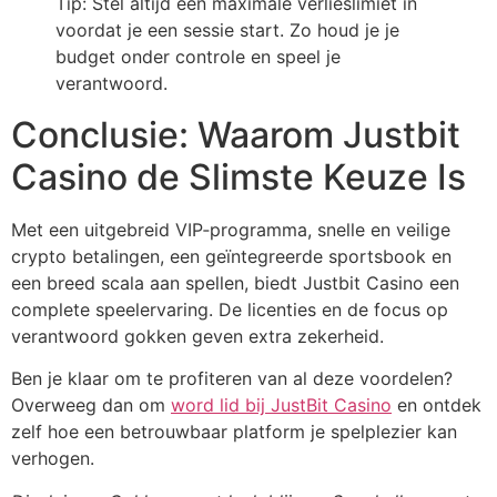
Tip: Stel altijd een maximale verlieslimiet in
voordat je een sessie start. Zo houd je je
budget onder controle en speel je
verantwoord.
Conclusie: Waarom Justbit
Casino de Slimste Keuze Is
Met een uitgebreid VIP‑programma, snelle en veilige
crypto betalingen, een geïntegreerde sportsbook en
een breed scala aan spellen, biedt Justbit Casino een
complete speelervaring. De licenties en de focus op
verantwoord gokken geven extra zekerheid.
Ben je klaar om te profiteren van al deze voordelen?
Overweeg dan om
word lid bij JustBit Casino
en ontdek
zelf hoe een betrouwbaar platform je spelplezier kan
verhogen.