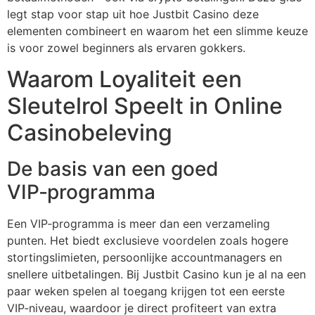
legt stap voor stap uit hoe Justbit Casino deze
elementen combineert en waarom het een slimme keuze
is voor zowel beginners als ervaren gokkers.
Waarom Loyaliteit een
Sleutelrol Speelt in Online
Casinobeleving
De basis van een goed
VIP‑programma
Een VIP‑programma is meer dan een verzameling
punten. Het biedt exclusieve voordelen zoals hogere
stortingslimieten, persoonlijke accountmanagers en
snellere uitbetalingen. Bij Justbit Casino kun je al na een
paar weken spelen al toegang krijgen tot een eerste
VIP‑niveau, waardoor je direct profiteert van extra