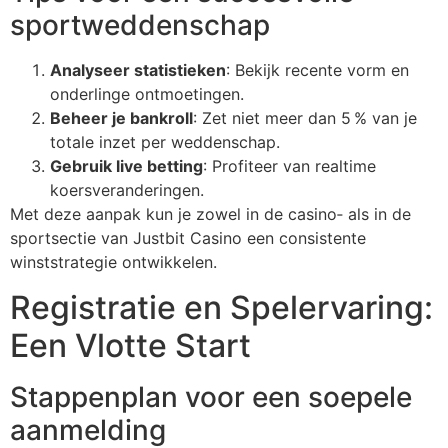
sportweddenschap
Analyseer statistieken
: Bekijk recente vorm en
onderlinge ontmoetingen.
Beheer je bankroll
: Zet niet meer dan 5 % van je
totale inzet per weddenschap.
Gebruik live betting
: Profiteer van realtime
koersveranderingen.
Met deze aanpak kun je zowel in de casino‑ als in de
sportsectie van Justbit Casino een consistente
winststrategie ontwikkelen.
Registratie en Spelervaring:
Een Vlotte Start
Stappenplan voor een soepele
aanmelding