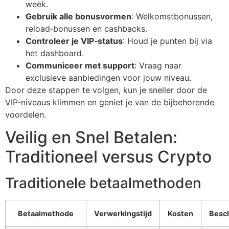
week.
Gebruik alle bonusvormen
: Welkomstbonussen,
reload‑bonussen en cashbacks.
Controleer je VIP‑status
: Houd je punten bij via
het dashboard.
Communiceer met support
: Vraag naar
exclusieve aanbiedingen voor jouw niveau.
Door deze stappen te volgen, kun je sneller door de
VIP‑niveaus klimmen en geniet je van de bijbehorende
voordelen.
Veilig en Snel Betalen:
Traditioneel versus Crypto
Traditionele betaalmethoden
Betaalmethode
Verwerkingstijd
Kosten
Besc