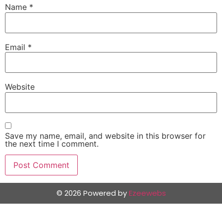
Name
*
Email
*
Website
Save my name, email, and website in this browser for
the next time I comment.
© 2026 Powered by
Ezeewebs