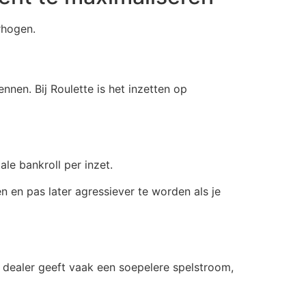
rhogen.
nnen. Bij Roulette is het inzetten op
ale bankroll per inzet.
n en pas later agressiever te worden als je
n dealer geeft vaak een soepelere spelstroom,