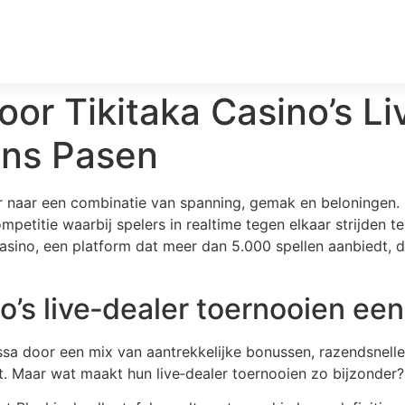
oor Tikitaka Casino’s Li
ens Pasen
r naar een combinatie van spanning, gemak en beloningen.
petitie waarbij spelers in realtime tegen elkaar strijden t
Casino, een platform dat meer dan 5.000 spellen aanbiedt, 
’s live‑dealer toernooien een 
sa door een mix van aantrekkelijke bonussen, razendsnelle 
. Maar wat maakt hun live‑dealer toernooien zo bijzonder?