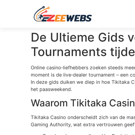
De Ultieme Gids v
Tournaments tijd
Online casino‑liefhebbers zoeken steeds mee
moment is de live‑dealer tournament – een com
In deze gids duiken we diep in hoe Tikitaka 
het paasweekend.
Waarom Tikitaka Casino
Tikitaka Casino onderscheidt zich van de mas
Gaming Authority, wat extra vertrouwen geeft