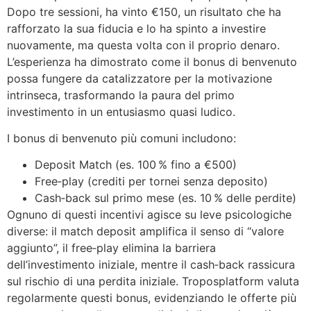
Dopo tre sessioni, ha vinto €150, un risultato che ha
rafforzato la sua fiducia e lo ha spinto a investire
nuovamente, ma questa volta con il proprio denaro.
L’esperienza ha dimostrato come il bonus di benvenuto
possa fungere da catalizzatore per la motivazione
intrinseca, trasformando la paura del primo
investimento in un entusiasmo quasi ludico.
I bonus di benvenuto più comuni includono:
Deposit Match (es. 100 % fino a €500)
Free‑play (crediti per tornei senza deposito)
Cash‑back sul primo mese (es. 10 % delle perdite)
Ognuno di questi incentivi agisce su leve psicologiche
diverse: il match deposit amplifica il senso di “valore
aggiunto”, il free‑play elimina la barriera
dell’investimento iniziale, mentre il cash‑back rassicura
sul rischio di una perdita iniziale. Troposplatform valuta
regolarmente questi bonus, evidenziando le offerte più