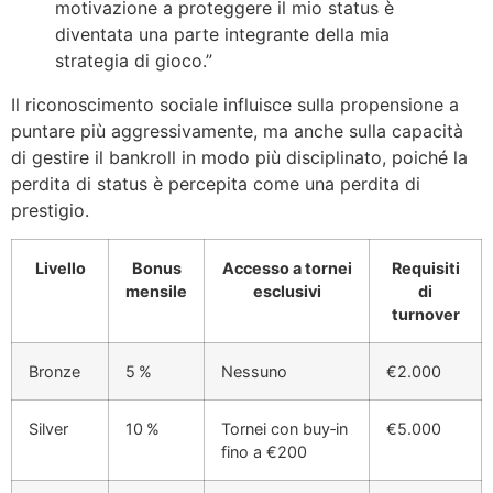
motivazione a proteggere il mio status è
diventata una parte integrante della mia
strategia di gioco.”
Il riconoscimento sociale influisce sulla propensione a
puntare più aggressivamente, ma anche sulla capacità
di gestire il bankroll in modo più disciplinato, poiché la
perdita di status è percepita come una perdita di
prestigio.
Livello
Bonus
Accesso a tornei
Requisiti
mensile
esclusivi
di
turnover
Bronze
5 %
Nessuno
€2.000
Silver
10 %
Tornei con buy‑in
€5.000
fino a €200