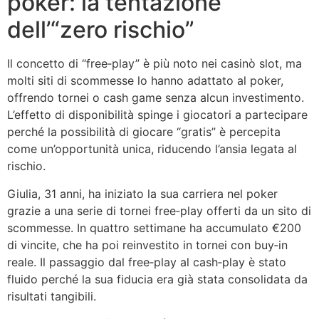
poker: la tentazione
dell’“zero rischio”
Il concetto di “free‑play” è più noto nei casinò slot, ma
molti siti di scommesse lo hanno adattato al poker,
offrendo tornei o cash game senza alcun investimento.
L’effetto di disponibilità spinge i giocatori a partecipare
perché la possibilità di giocare “gratis” è percepita
come un’opportunità unica, riducendo l’ansia legata al
rischio.
Giulia, 31 anni, ha iniziato la sua carriera nel poker
grazie a una serie di tornei free‑play offerti da un sito di
scommesse. In quattro settimane ha accumulato €200
di vincite, che ha poi reinvestito in tornei con buy‑in
reale. Il passaggio dal free‑play al cash‑play è stato
fluido perché la sua fiducia era già stata consolidata da
risultati tangibili.