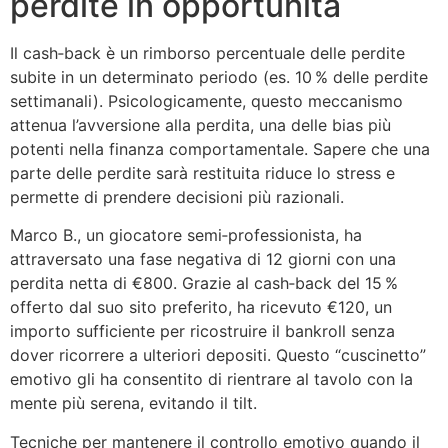
perdite in opportunità
Il cash‑back è un rimborso percentuale delle perdite
subite in un determinato periodo (es. 10 % delle perdite
settimanali). Psicologicamente, questo meccanismo
attenua l’avversione alla perdita, una delle bias più
potenti nella finanza comportamentale. Sapere che una
parte delle perdite sarà restituita riduce lo stress e
permette di prendere decisioni più razionali.
Marco B., un giocatore semi‑professionista, ha
attraversato una fase negativa di 12 giorni con una
perdita netta di €800. Grazie al cash‑back del 15 %
offerto dal suo sito preferito, ha ricevuto €120, un
importo sufficiente per ricostruire il bankroll senza
dover ricorrere a ulteriori depositi. Questo “cuscinetto”
emotivo gli ha consentito di rientrare al tavolo con la
mente più serena, evitando il tilt.
Tecniche per mantenere il controllo emotivo quando il