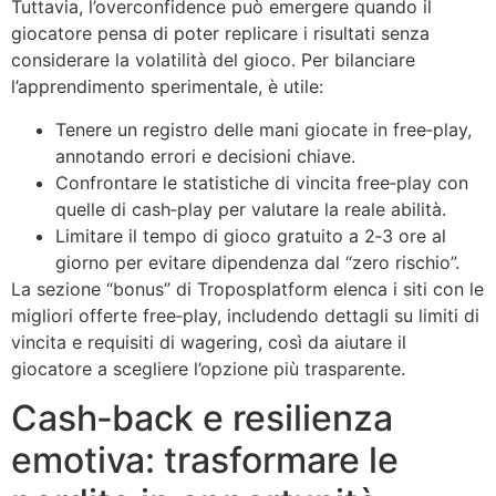
Tuttavia, l’overconfidence può emergere quando il
giocatore pensa di poter replicare i risultati senza
considerare la volatilità del gioco. Per bilanciare
l’apprendimento sperimentale, è utile:
Tenere un registro delle mani giocate in free‑play,
annotando errori e decisioni chiave.
Confrontare le statistiche di vincita free‑play con
quelle di cash‑play per valutare la reale abilità.
Limitare il tempo di gioco gratuito a 2‑3 ore al
giorno per evitare dipendenza dal “zero rischio”.
La sezione “bonus” di Troposplatform elenca i siti con le
migliori offerte free‑play, includendo dettagli su limiti di
vincita e requisiti di wagering, così da aiutare il
giocatore a scegliere l’opzione più trasparente.
Cash‑back e resilienza
emotiva: trasformare le