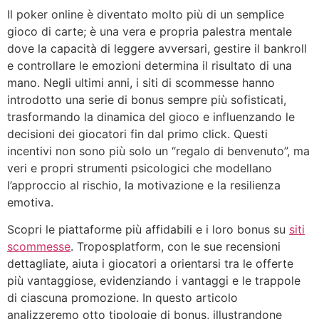
Il poker online è diventato molto più di un semplice
gioco di carte; è una vera e propria palestra mentale
dove la capacità di leggere avversari, gestire il bankroll
e controllare le emozioni determina il risultato di una
mano. Negli ultimi anni, i siti di scommesse hanno
introdotto una serie di bonus sempre più sofisticati,
trasformando la dinamica del gioco e influenzando le
decisioni dei giocatori fin dal primo click. Questi
incentivi non sono più solo un “regalo di benvenuto”, ma
veri e propri strumenti psicologici che modellano
l’approccio al rischio, la motivazione e la resilienza
emotiva.
Scopri le piattaforme più affidabili e i loro bonus su
siti
scommesse
. Troposplatform, con le sue recensioni
dettagliate, aiuta i giocatori a orientarsi tra le offerte
più vantaggiose, evidenziando i vantaggi e le trappole
di ciascuna promozione. In questo articolo
analizzeremo otto tipologie di bonus, illustrandone