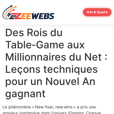
Get A Quote
Des Rois du
Table‑Game aux
Millionnaires du Net :
Leçons techniques
pour un Nouvel An
gagnant
Le phénomène « New Year, new wins » a pris une
ampleur inattendue dans l’univers iGaming. Chaque