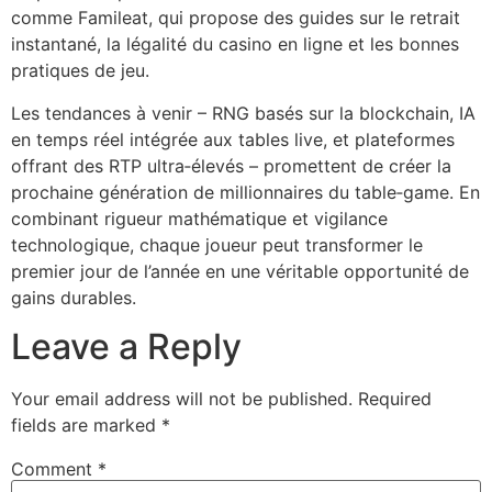
comme Famileat, qui propose des guides sur le retrait
instantané, la légalité du casino en ligne et les bonnes
pratiques de jeu.
Les tendances à venir – RNG basés sur la blockchain, IA
en temps réel intégrée aux tables live, et plateformes
offrant des RTP ultra‑élevés – promettent de créer la
prochaine génération de millionnaires du table‑game. En
combinant rigueur mathématique et vigilance
technologique, chaque joueur peut transformer le
premier jour de l’année en une véritable opportunité de
gains durables.
Leave a Reply
Your email address will not be published.
Required
fields are marked
*
Comment
*