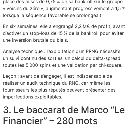
placé des mises de 0,75 % de sa bankroll sur le groupe
« Voisins du zéro », augmentant progressivement à 1,5 %
lorsque la séquence favorable se prolongeait.
En six semaines, elle a engrangé 2,2 M€ de profit, avant
d’activer un stop‑loss de 15 % de la bankroll pour éviter
une inversion brutale du biais.
Analyse technique : l’exploitation d’un PRNG nécessite
un suivi continu des sorties, un calcul du delta‑spread
toutes les 5 000 spins et une validation par chi‑square.
Leçon : avant de s’engager, il est indispensable de
réaliser un audit technique du RNG, car même les
fournisseurs les plus réputés peuvent présenter des
imperfections exploitables.
3. Le baccarat de Marco “Le
Financier” – 280 mots