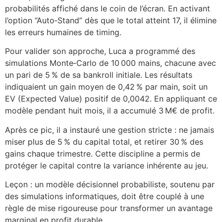
probabilités affiché dans le coin de l’écran. En activant
l’option “Auto‑Stand” dès que le total atteint 17, il élimine
les erreurs humaines de timing.
Pour valider son approche, Luca a programmé des
simulations Monte‑Carlo de 10 000 mains, chacune avec
un pari de 5 % de sa bankroll initiale. Les résultats
indiquaient un gain moyen de 0,42 % par main, soit un
EV (Expected Value) positif de 0,0042. En appliquant ce
modèle pendant huit mois, il a accumulé 3 M€ de profit.
Après ce pic, il a instauré une gestion stricte : ne jamais
miser plus de 5 % du capital total, et retirer 30 % des
gains chaque trimestre. Cette discipline a permis de
protéger le capital contre la variance inhérente au jeu.
Leçon : un modèle décisionnel probabiliste, soutenu par
des simulations informatiques, doit être couplé à une
règle de mise rigoureuse pour transformer un avantage
marginal en profit durable.