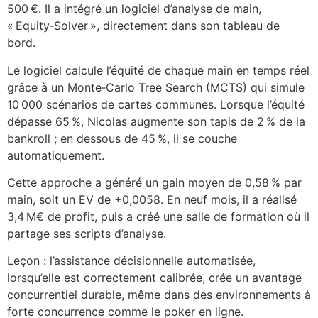
500 €. Il a intégré un logiciel d’analyse de main,
« Equity‑Solver », directement dans son tableau de
bord.
Le logiciel calcule l’équité de chaque main en temps réel
grâce à un Monte‑Carlo Tree Search (MCTS) qui simule
10 000 scénarios de cartes communes. Lorsque l’équité
dépasse 65 %, Nicolas augmente son tapis de 2 % de la
bankroll ; en dessous de 45 %, il se couche
automatiquement.
Cette approche a généré un gain moyen de 0,58 % par
main, soit un EV de +0,0058. En neuf mois, il a réalisé
3,4 M€ de profit, puis a créé une salle de formation où il
partage ses scripts d’analyse.
Leçon : l’assistance décisionnelle automatisée,
lorsqu’elle est correctement calibrée, crée un avantage
concurrentiel durable, même dans des environnements à
forte concurrence comme le poker en ligne.