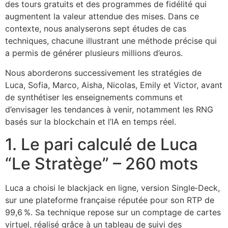
des tours gratuits et des programmes de fidélité qui
augmentent la valeur attendue des mises. Dans ce
contexte, nous analyserons sept études de cas
techniques, chacune illustrant une méthode précise qui
a permis de générer plusieurs millions d’euros.
Nous aborderons successivement les stratégies de
Luca, Sofia, Marco, Aisha, Nicolas, Emily et Victor, avant
de synthétiser les enseignements communs et
d’envisager les tendances à venir, notamment les RNG
basés sur la blockchain et l’IA en temps réel.
1. Le pari calculé de Luca
“Le Stratège” – 260 mots
Luca a choisi le blackjack en ligne, version Single‑Deck,
sur une plateforme française réputée pour son RTP de
99,6 %. Sa technique repose sur un comptage de cartes
virtuel, réalisé grâce à un tableau de suivi des