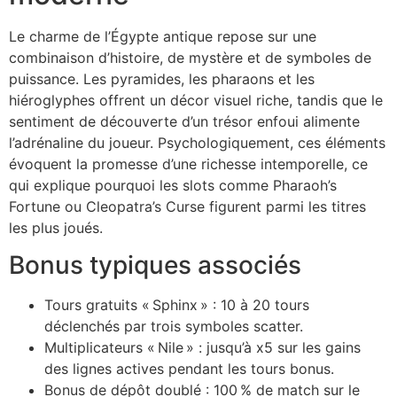
Le charme de l’Égypte antique repose sur une
combinaison d’histoire, de mystère et de symboles de
puissance. Les pyramides, les pharaons et les
hiéroglyphes offrent un décor visuel riche, tandis que le
sentiment de découverte d’un trésor enfoui alimente
l’adrénaline du joueur. Psychologiquement, ces éléments
évoquent la promesse d’une richesse intemporelle, ce
qui explique pourquoi les slots comme Pharaoh’s
Fortune ou Cleopatra’s Curse figurent parmi les titres
les plus joués.
Bonus typiques associés
Tours gratuits « Sphinx » : 10 à 20 tours
déclenchés par trois symboles scatter.
Multiplicateurs « Nile » : jusqu’à x5 sur les gains
des lignes actives pendant les tours bonus.
Bonus de dépôt doublé : 100 % de match sur le