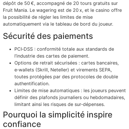
dépôt de 50 €, accompagné de 20 tours gratuits sur
Fruit Mania. Le wagering est de 20 x, et le casino offre
la possibilité de régler les limites de mise
automatiquement via le tableau de bord du joueur.
Sécurité des paiements
PCI‑DSS : conformité totale aux standards de
l’industrie des cartes de paiement.
Options de retrait sécurisées : cartes bancaires,
e‑wallets (Skrill, Neteller) et virements SEPA,
toutes protégées par des protocoles de double
authentification.
Limites de mise automatiques : les joueurs peuvent
définir des plafonds journaliers ou hebdomadaires,
limitant ainsi les risques de sur‑dépenses.
Pourquoi la simplicité inspire
confiance