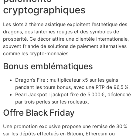
cryptographiques
Les slots à thème asiatique exploitent l’esthétique des
dragons, des lanternes rouges et des symboles de
prospérité. Ce décor attire une clientèle internationale,
souvent friande de solutions de paiement alternatives
comme les crypto‑monnaies.
Bonus emblématiques
Dragon’s Fire : multiplicateur x5 sur les gains
pendant les tours bonus, avec une RTP de 96,5 %.
Pearl Jackpot : jackpot fixe de 5 000 €, déclenché
par trois perles sur les rouleaux.
Offre Black Friday
Une promotion exclusive propose une remise de 30 %
sur les dépôts effectués en Bitcoin, Ethereum ou