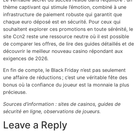
thème captivant qui stimule l’émotion, combiné à une
infrastructure de paiement robuste qui garantit que
chaque euro déposé est en sécurité. Pour ceux qui
souhaitent explorer ces promotions en toute sérénité, le
site Ccn2 reste une ressource neutre où il est possible
de comparer les offres, de lire des guides détaillés et de
découvrir le meilleur nouveau casino répondant aux
exigences de 2026.
En fin de compte, le Black Friday n’est pas seulement
une affaire de réductions ; c’est une véritable fête des
bonus où la confiance du joueur est la monnaie la plus
précieuse.
Sources d’information : sites de casinos, guides de
sécurité en ligne, observations de joueurs.
Leave a Reply