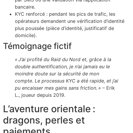
bancaire.
KYC renforcé : pendant les pics de trafic, les
opérateurs demandent une vérification d’identité
plus poussée (pièce d’identité, justificatif de
domicile).
Témoignage fictif
« J’ai profité du Raid du Nord et, grâce à la
double authentification, je n’ai jamais eu le
moindre doute sur la sécurité de mon
compte. Le processus KYC a été rapide, et j’ai
pu encaisser mes gains sans friction. »
– Erik
L., joueur depuis 2019.
L’aventure orientale :
dragons, perles et
paiements