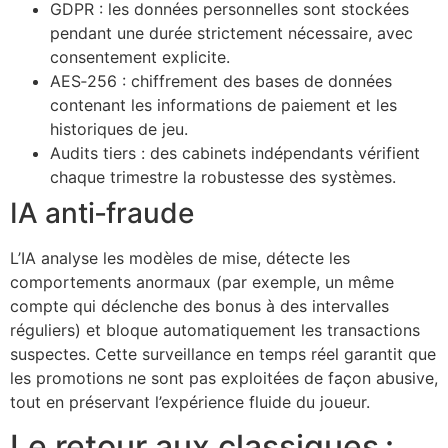
GDPR : les données personnelles sont stockées
pendant une durée strictement nécessaire, avec
consentement explicite.
AES‑256 : chiffrement des bases de données
contenant les informations de paiement et les
historiques de jeu.
Audits tiers : des cabinets indépendants vérifient
chaque trimestre la robustesse des systèmes.
IA anti‑fraude
L’IA analyse les modèles de mise, détecte les
comportements anormaux (par exemple, un même
compte qui déclenche des bonus à des intervalles
réguliers) et bloque automatiquement les transactions
suspectes. Cette surveillance en temps réel garantit que
les promotions ne sont pas exploitées de façon abusive,
tout en préservant l’expérience fluide du joueur.
Le retour aux classiques :