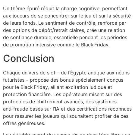
Un thème épuré réduit la charge cognitive, permettant
aux joueurs de se concentrer sur le jeu et sur la sécurité
de leurs fonds. Le sentiment de contrôle, renforcé par
des options de dépôt/retrait claires, crée une relation
de confiance durable, essentielle pendant les périodes
de promotion intensive comme le Black Friday.
Conclusion
Chaque univers de slot – de l’Égypte antique aux néons
futuristes – propose des bonus spécialement conçus
pour le Black Friday, alliant excitation ludique et
protection financière. Les opérateurs misent sur des
protocoles de chiffrement avancés, des systèmes
anti‑fraude basés sur l’IA et des certifications reconnues
pour rassurer les joueurs qui souhaitent profiter de ces
offres généreuses.
Le véritable secret du succès réside dans l’équilibre : un