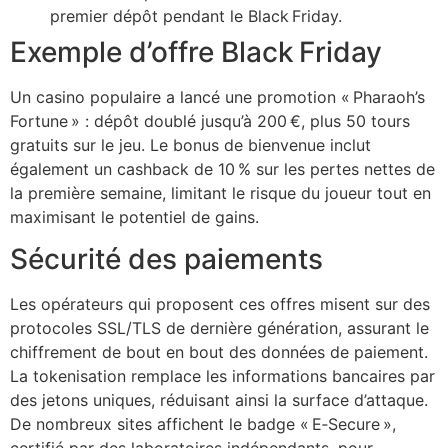
premier dépôt pendant le Black Friday.
Exemple d’offre Black Friday
Un casino populaire a lancé une promotion « Pharaoh’s
Fortune » : dépôt doublé jusqu’à 200 €, plus 50 tours
gratuits sur le jeu. Le bonus de bienvenue inclut
également un cashback de 10 % sur les pertes nettes de
la première semaine, limitant le risque du joueur tout en
maximisant le potentiel de gains.
Sécurité des paiements
Les opérateurs qui proposent ces offres misent sur des
protocoles SSL/TLS de dernière génération, assurant le
chiffrement de bout en bout des données de paiement.
La tokenisation remplace les informations bancaires par
des jetons uniques, réduisant ainsi la surface d’attaque.
De nombreux sites affichent le badge « E‑Secure »,