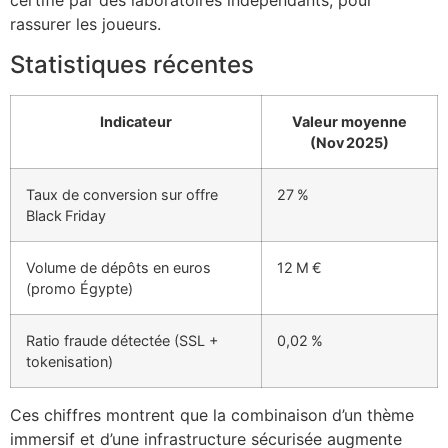
certifié par des laboratoires indépendants, pour
rassurer les joueurs.
Statistiques récentes
Indicateur
Valeur moyenne
(Nov 2025)
Taux de conversion sur offre
27 %
Black Friday
Volume de dépôts en euros
12 M €
(promo Égypte)
Ratio fraude détectée (SSL +
0,02 %
tokenisation)
Ces chiffres montrent que la combinaison d’un thème
immersif et d’une infrastructure sécurisée augmente