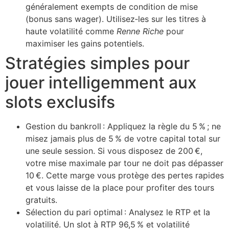
généralement exempts de condition de mise
(bonus sans wager). Utilisez‑les sur les titres à
haute volatilité comme
Renne Riche
pour
maximiser les gains potentiels.
Stratégies simples pour
jouer intelligemment aux
slots exclusifs
Gestion du bankroll : Appliquez la règle du 5 % ; ne
misez jamais plus de 5 % de votre capital total sur
une seule session. Si vous disposez de 200 €,
votre mise maximale par tour ne doit pas dépasser
10 €. Cette marge vous protège des pertes rapides
et vous laisse de la place pour profiter des tours
gratuits.
Sélection du pari optimal : Analysez le RTP et la
volatilité. Un slot à RTP 96,5 % et volatilité