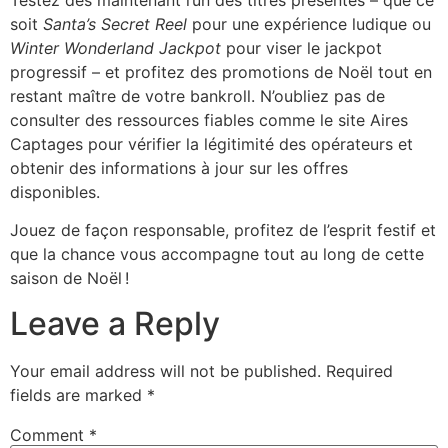
soit
Santa’s Secret Reel
pour une expérience ludique ou
Winter Wonderland Jackpot
pour viser le jackpot
progressif – et profitez des promotions de Noël tout en
restant maître de votre bankroll. N’oubliez pas de
consulter des ressources fiables comme le site Aires
Captages pour vérifier la légitimité des opérateurs et
obtenir des informations à jour sur les offres
disponibles.
Jouez de façon responsable, profitez de l’esprit festif et
que la chance vous accompagne tout au long de cette
saison de Noël !
Leave a Reply
Your email address will not be published.
Required
fields are marked
*
Comment
*