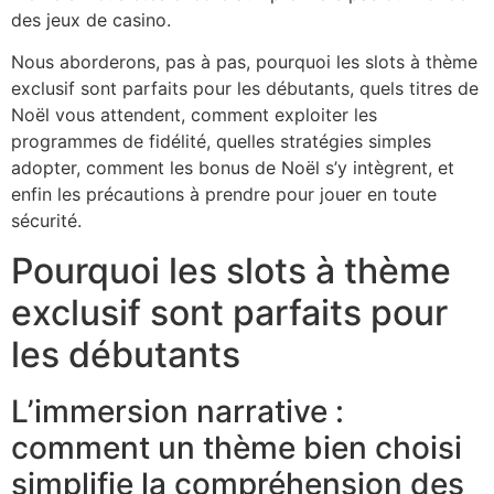
des jeux de casino.
Nous aborderons, pas à pas, pourquoi les slots à thème
exclusif sont parfaits pour les débutants, quels titres de
Noël vous attendent, comment exploiter les
programmes de fidélité, quelles stratégies simples
adopter, comment les bonus de Noël s’y intègrent, et
enfin les précautions à prendre pour jouer en toute
sécurité.
Pourquoi les slots à thème
exclusif sont parfaits pour
les débutants
L’immersion narrative :
comment un thème bien choisi
simplifie la compréhension des