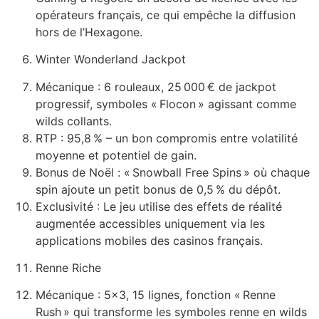
opérateurs français, ce qui empêche la diffusion
hors de l’Hexagone.
Winter Wonderland Jackpot
Mécanique : 6 rouleaux, 25 000 € de jackpot
progressif, symboles « Flocon » agissant comme
wilds collants.
RTP : 95,8 % – un bon compromis entre volatilité
moyenne et potentiel de gain.
Bonus de Noël : « Snowball Free Spins » où chaque
spin ajoute un petit bonus de 0,5 % du dépôt.
Exclusivité : Le jeu utilise des effets de réalité
augmentée accessibles uniquement via les
applications mobiles des casinos français.
Renne Riche
Mécanique : 5×3, 15 lignes, fonction « Renne
Rush » qui transforme les symboles renne en wilds