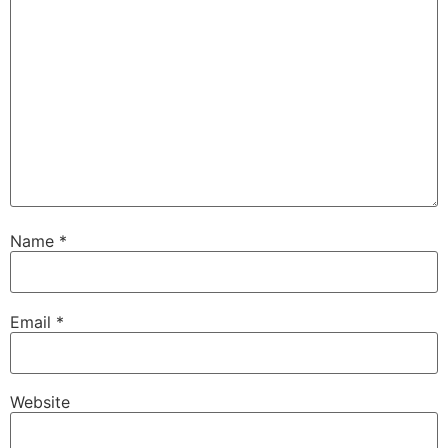
Name
*
Email
*
Website