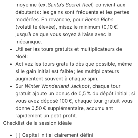
moyenne (ex.
Santa’s Secret Reel
) convient aux
débutants : les gains sont fréquents et les pertes
modérées. En revanche, pour
Renne Riche
(volatilité élevée), misez le minimum (0,10 €)
jusqu’à ce que vous soyez à l’aise avec la
mécanique.
Utiliser les tours gratuits et multiplicateurs de
Noël :
Activez les tours gratuits dès que possible, même
si le gain initial est faible ; les multiplicateurs
augmentent souvent à chaque spin.
Sur
Winter Wonderland Jackpot
, chaque tour
gratuit ajoute un bonus de 0,5 % du dépôt initial ; si
vous avez déposé 100 €, chaque tour gratuit vous
donne 0,50 € supplémentaire, accumulant
rapidement un petit profit.
Checklist de la session idéale
[ ] Capital initial clairement défini