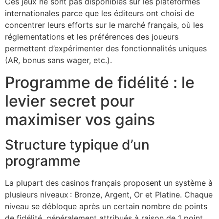
Ces jeux ne sont pas disponibles sur les plateformes
internationales parce que les éditeurs ont choisi de
concentrer leurs efforts sur le marché français, où les
réglementations et les préférences des joueurs
permettent d’expérimenter des fonctionnalités uniques
(AR, bonus sans wager, etc.).
Programme de fidélité : le
levier secret pour
maximiser vos gains
Structure typique d’un
programme
La plupart des casinos français proposent un système à
plusieurs niveaux : Bronze, Argent, Or et Platine. Chaque
niveau se débloque après un certain nombre de points
de fidélité, généralement attribués à raison de 1 point