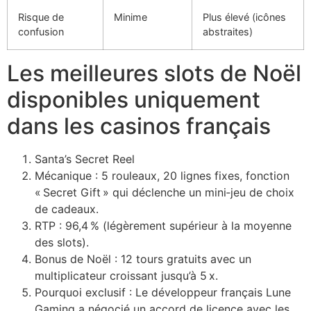
Risque de
Minime
Plus élevé (icônes
confusion
abstraites)
Les meilleures slots de Noël
disponibles uniquement
dans les casinos français
Santa’s Secret Reel
Mécanique : 5 rouleaux, 20 lignes fixes, fonction
« Secret Gift » qui déclenche un mini‑jeu de choix
de cadeaux.
RTP : 96,4 % (légèrement supérieur à la moyenne
des slots).
Bonus de Noël : 12 tours gratuits avec un
multiplicateur croissant jusqu’à 5 x.
Pourquoi exclusif : Le développeur français Lune
Gaming a négocié un accord de licence avec les