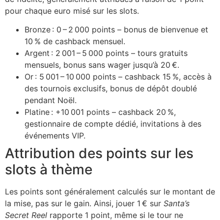
pour chaque euro misé sur les slots.
Bronze : 0 – 2 000 points – bonus de bienvenue et
10 % de cashback mensuel.
Argent : 2 001 – 5 000 points – tours gratuits
mensuels, bonus sans wager jusqu’à 20 €.
Or : 5 001 – 10 000 points – cashback 15 %, accès à
des tournois exclusifs, bonus de dépôt doublé
pendant Noël.
Platine : +10 001 points – cashback 20 %,
gestionnaire de compte dédié, invitations à des
événements VIP.
Attribution des points sur les
slots à thème
Les points sont généralement calculés sur le montant de
la mise, pas sur le gain. Ainsi, jouer 1 € sur
Santa’s
Secret Reel
rapporte 1 point, même si le tour ne