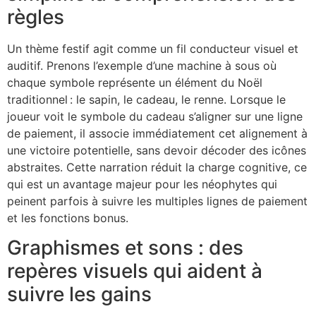
règles
Un thème festif agit comme un fil conducteur visuel et
auditif. Prenons l’exemple d’une machine à sous où
chaque symbole représente un élément du Noël
traditionnel : le sapin, le cadeau, le renne. Lorsque le
joueur voit le symbole du cadeau s’aligner sur une ligne
de paiement, il associe immédiatement cet alignement à
une victoire potentielle, sans devoir décoder des icônes
abstraites. Cette narration réduit la charge cognitive, ce
qui est un avantage majeur pour les néophytes qui
peinent parfois à suivre les multiples lignes de paiement
et les fonctions bonus.
Graphismes et sons : des
repères visuels qui aident à
suivre les gains