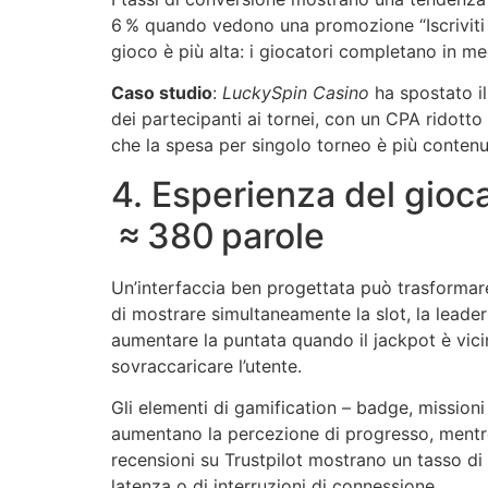
6 % quando vedono una promozione “Iscriviti 
gioco è più alta: i giocatori completano in med
Caso studio
:
LuckySpin Casino
ha spostato il
dei partecipanti ai tornei, con un CPA ridott
che la spesa per singolo torneo è più contenu
4. Esperienza del gioca
≈ 380 parole
Un’interfaccia ben progettata può trasformare
di mostrare simultaneamente la slot, la leaderb
aumentare la puntata quando il jackpot è vici
sovraccaricare l’utente.
Gli elementi di gamification – badge, mission
aumentano la percezione di progresso, mentre 
recensioni su Trustpilot mostrano un tasso di
latenza o di interruzioni di connessione.