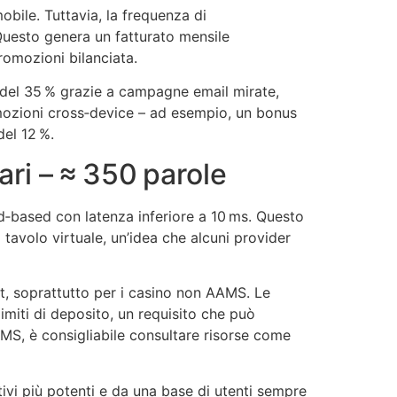
obile. Tuttavia, la frequenza di
Questo genera un fatturato mensile
romozioni bilanciata.
co del 35 % grazie a campagne email mirate,
omozioni cross‑device – ad esempio, un bonus
el 12 %.
ari – ≈ 350 parole
ud‑based con latenza inferiore a 10 ms. Questo
 tavolo virtuale, un’idea che alcuni provider
st, soprattutto per i casino non AAMS. Le
imiti di deposito, un requisito che può
MS, è consigliabile consultare risorse come
itivi più potenti e da una base di utenti sempre