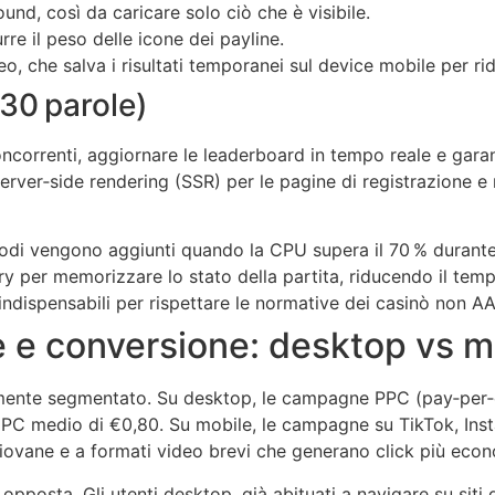
nd, così da caricare solo ciò che è visibile.
re il peso delle icone dei payline.
eo, che salva i risultati temporanei sul device mobile per ridu
130 parole)
oncorrenti, aggiornare le leaderboard in tempo reale e garan
erver‑side rendering (SSR) per le pagine di registrazione e m
nodi vengono aggiunti quando la CPU supera il 70 % durante 
y per memorizzare lo stato della partita, riducendo il tem
 indispensabili per rispettare le normative dei casinò non A
ne e conversione: desktop vs m
altamente segmentato. Su desktop, le campagne PPC (pay‑per‑
PC medio di €0,80. Su mobile, le campagne su TikTok, Insta
iovane e a formati video brevi che generano click più econ
pposta. Gli utenti desktop, già abituati a navigare su siti