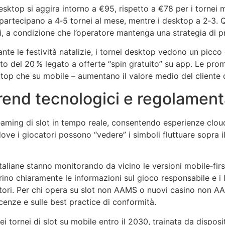
desktop si aggira intorno a €95, rispetto a €78 per i tornei m
partecipano a 4‑5 tornei al mese, mentre i desktop a 2‑3. 
i, a condizione che l’operatore mantenga una strategia di p
ante le festività natalizie, i tornei desktop vedono un pic
to del 20 % legato a offerte “spin gratuito” su app. Le pr
top che su mobile – aumentano il valore medio del cliente d
trend tecnologici e regolament
streaming di slot in tempo reale, consentendo esperienze clo
ove i giocatori possono “vedere” i simboli fluttuare sopra il
italiane stanno monitorando da vicino le versioni mobile‑fir
no chiaramente le informazioni sul gioco responsabile e i l
tori. Per chi opera su slot non AAMS o nuovi casino non AA
cenze e sulle best practice di conformità.
i tornei di slot su mobile entro il 2030, trainata da dispos