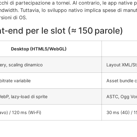
cchi di partecipazione a tornei. Al contrario, le app native
andwidth. Tuttavia, lo sviluppo nativo implica spese di manu
sioni di OS.
t‑end per le slot (≈ 150 parole)
Desktop (HTML5/WebGL)
ry, scaling dinamico
Layout XML/St
itrate variabile
Asset bundle 
bP, lazy‑load di sprite
ASTC, Ogg Vor
vo) / 120 ms (Wi‑Fi)
30 ms (4G) / 1