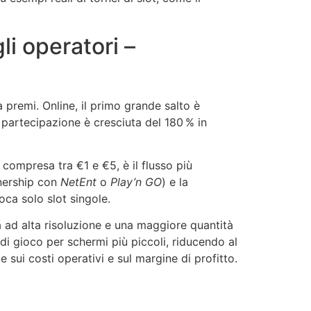
li operatori –
a premi. Online, il primo grande salto è
 partecipazione è cresciuta del 180 % in
 compresa tra €1 e €5, è il flusso più
tnership con
NetEnt
o
Play’n GO
) e la
oca solo slot singole.
a ad alta risoluzione e una maggiore quantità
o di gioco per schermi più piccoli, riducendo al
e sui costi operativi e sul margine di profitto.