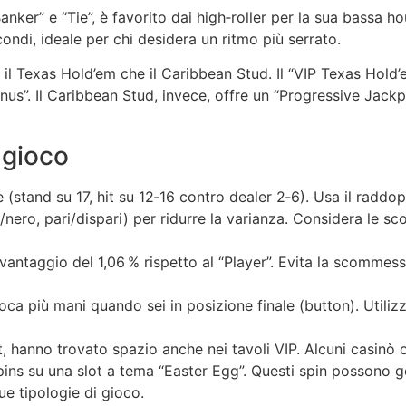
anker” e “Tie”, è favorito dai high‑roller per la sua bassa 
ondi, ideale per chi desidera un ritmo più serrato.
a il Texas Hold’em che il Caribbean Stud. Il “VIP Texas Hold
nus”. Il Caribbean Stud, invece, offre un “Progressive Jackp
 gioco
 (stand su 17, hit su 12‑16 contro dealer 2‑6). Usa il raddop
nero, pari/dispari) per ridurre la varianza. Considera le s
vantaggio del 1,06 % rispetto al “Player”. Evita la scommes
ioca più mani quando sei in posizione finale (button). Utiliz
t, hanno trovato spazio anche nei tavoli VIP. Alcuni casinò o
spins su una slot a tema “Easter Egg”. Questi spin possono ge
ue tipologie di gioco.