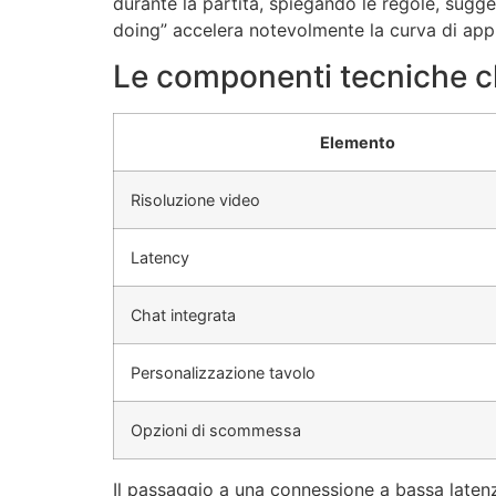
durante la partita, spiegando le regole, sugg
doing” accelera notevolmente la curva di appre
Le componenti tecniche ch
Elemento
Risoluzione video
Latency
Chat integrata
Personalizzazione tavolo
Opzioni di scommessa
Il passaggio a una connessione a bassa latenz