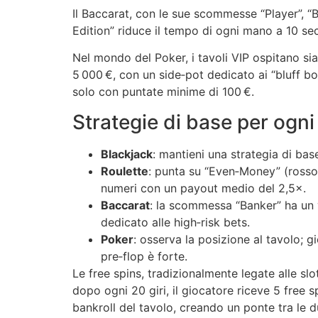
Il Baccarat, con le sue scommesse “Player”, “B
Edition” riduce il tempo di ogni mano a 10 sec
Nel mondo del Poker, i tavoli VIP ospitano si
5 000 €, con un side‑pot dedicato ai “bluff bo
solo con puntate minime di 100 €.
Strategie di base per ogni
Blackjack
: mantieni una strategia di base
Roulette
: punta su “Even‑Money” (rosso/
numeri con un payout medio del 2,5×.
Baccarat
: la scommessa “Banker” ha un 
dedicato alle high‑risk bets.
Poker
: osserva la posizione al tavolo; g
pre‑flop è forte.
Le free spins, tradizionalmente legate alle slo
dopo ogni 20 giri, il giocatore riceve 5 free 
bankroll del tavolo, creando un ponte tra le d