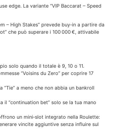
house edge. La variante “VIP Baccarat – Speed
’em – High Stakes” prevede buy‑in a partire da
ot” che può superare i 100 000 €, attivabile
pio solo quando il totale è 9, 10 o 11.
commesse “Voisins du Zero” per coprire 17
sa “Tie” a meno che non abbia un bankroll
za il “continuation bet” solo se la tua mano
ffrono un mini‑slot integrato nella Roulette:
nerare vincite aggiuntive senza influire sul