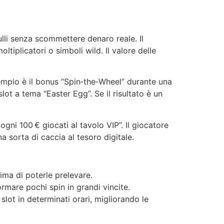
lli senza scommettere denaro reale. Il
tiplicatori o simboli wild. Il valore delle
sempio è il bonus “Spin‑the‑Wheel” durante una
slot a tema “Easter Egg”. Se il risultato è un
gni 100 € giocati al tavolo VIP”. Il giocatore
 sorta di caccia al tesoro digitale.
ma di poterle prelevare.
formare pochi spin in grandi vincite.
slot in determinati orari, migliorando le