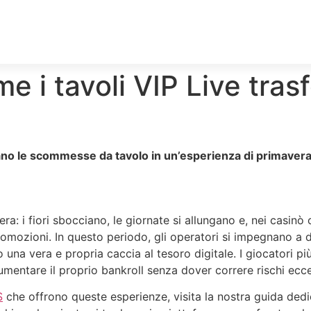
me i tavoli VIP Live tra
mano le scommesse da tavolo in un’esperienza di primavera 
a: i fiori sbocciano, le giornate si allungano e, nei casinò 
romozioni. In questo periodo, gli operatori si impegnano a d
na vera e propria caccia al tesoro digitale. I giocatori più
mentare il proprio bankroll senza dover correre rischi ecce
S
che offrono queste esperienze, visita la nostra guida de