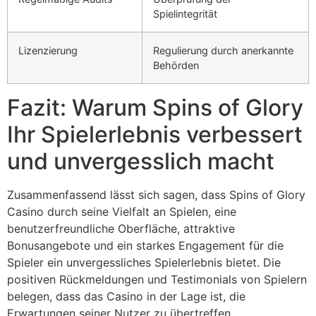
Spielintegrität
Lizenzierung
Regulierung durch anerkannte
Behörden
Fazit: Warum Spins of Glory
Ihr Spielerlebnis verbessert
und unvergesslich macht
Zusammenfassend lässt sich sagen, dass Spins of Glory
Casino durch seine Vielfalt an Spielen, eine
benutzerfreundliche Oberfläche, attraktive
Bonusangebote und ein starkes Engagement für die
Spieler ein unvergessliches Spielerlebnis bietet. Die
positiven Rückmeldungen und Testimonials von Spielern
belegen, dass das Casino in der Lage ist, die
Erwartungen seiner Nutzer zu übertreffen.