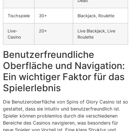
Dead
Tischspiele
30+
Blackjack, Roulette
Live-
20+
Live Blackjack, Live
Casino
Roulette
Benutzerfreundliche
Oberfläche und Navigation:
Ein wichtiger Faktor für das
Spielerlebnis
Die Benutzeroberfläche von Spins of Glory Casino ist so
gestaltet, dass sie intuitiv und benutzerfreundlich ist.
Spieler können problemlos durch die verschiedenen
Bereiche des Casinos navigieren, was besonders für
neue Spieler von Vorteil ist. Eine klare Struktur und