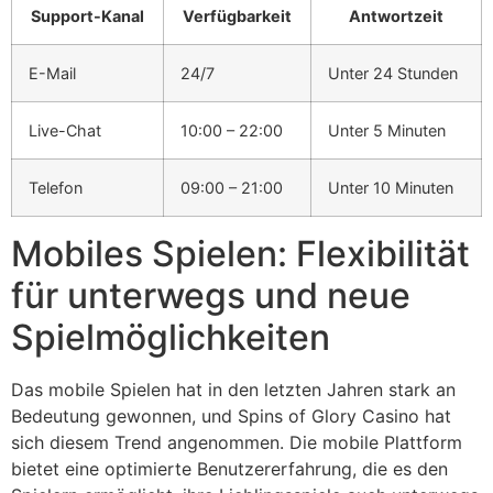
Support-Kanal
Verfügbarkeit
Antwortzeit
E-Mail
24/7
Unter 24 Stunden
Live-Chat
10:00 – 22:00
Unter 5 Minuten
Telefon
09:00 – 21:00
Unter 10 Minuten
Mobiles Spielen: Flexibilität
für unterwegs und neue
Spielmöglichkeiten
Das mobile Spielen hat in den letzten Jahren stark an
Bedeutung gewonnen, und Spins of Glory Casino hat
sich diesem Trend angenommen. Die mobile Plattform
bietet eine optimierte Benutzererfahrung, die es den