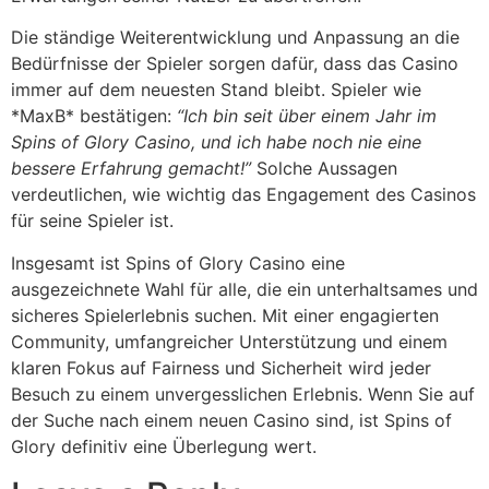
Die ständige Weiterentwicklung und Anpassung an die
Bedürfnisse der Spieler sorgen dafür, dass das Casino
immer auf dem neuesten Stand bleibt. Spieler wie
*MaxB* bestätigen:
“Ich bin seit über einem Jahr im
Spins of Glory Casino, und ich habe noch nie eine
bessere Erfahrung gemacht!”
Solche Aussagen
verdeutlichen, wie wichtig das Engagement des Casinos
für seine Spieler ist.
Insgesamt ist Spins of Glory Casino eine
ausgezeichnete Wahl für alle, die ein unterhaltsames und
sicheres Spielerlebnis suchen. Mit einer engagierten
Community, umfangreicher Unterstützung und einem
klaren Fokus auf Fairness und Sicherheit wird jeder
Besuch zu einem unvergesslichen Erlebnis. Wenn Sie auf
der Suche nach einem neuen Casino sind, ist Spins of
Glory definitiv eine Überlegung wert.