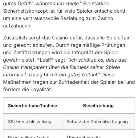
gutes Gefühl, während ich spiele.”
Ein starkes
Sicherheitskonzept ist für viele Spieler entscheidend,
um eine vertrauensvolle Beziehung zum Casino
aufzubauen.
Zusätzlich sorgt das Casino dafür, dass alle Spiele fair
und gerecht ablaufen. Durch regelmäßige Prüfungen
und Zertifizierungen wird die Integrität der Spiele
gewährleistet. *LeaK* sagt:
“Ich schätze es, dass das
Casino transparent über die Fairness seiner Spiele
informiert. Das gibt mir ein gutes Gefühl.”
Diese
Maßnahmen tragen zur Zufriedenheit der Spieler bei und
fördern die Loyalität.
Sicherheitsmaßnahme
Beschreibung
SSL-Verschlüsselung
Schutz der Datenübertragung
Regelmäßige Audits
Überprüfung der