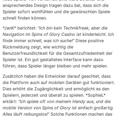
ansprechendes Design tragen dazu bei, dass sich die
Spieler sofort wohlfühlen und die gewünschten Spiele
schnell finden können.
*JanK* berichtet:
“Ich bin kein Technikfreak, aber die
Navigation im Spins of Glory Casino ist kinderleicht. Ich
finde immer schnell, was ich suche!”
Diese positive
Rückmeldung zeigt, wie wichtig die
Benutzerfreundlichkeit für die Gesamtzufriedenheit der
Spieler ist. Ein gut gestaltetes Interface kann dazu
führen, dass Spieler länger bleiben und mehr spielen.
Zusätzlich haben die Entwickler darauf geachtet, dass
die Plattform auch auf mobilen Geräten gut funktioniert.
Dies erhöht die Zugänglichkeit und ermöglicht es den
Spielern, jederzeit und überall zu spielen. *SophieL*
erklärt:
“Ich spiele oft von meinem Handy aus, und die
mobile Version von Spins of Glory ist einfach großartig.
Alles läuft reibungslos!”
Solche Funktionen machen das