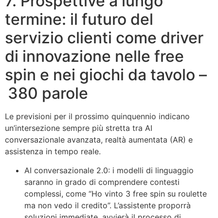
7. Prospettive a lungo
termine: il futuro del
servizio clienti come driver
di innovazione nelle free
spin e nei giochi da tavolo –
380 parole
Le previsioni per il prossimo quinquennio indicano
un’intersezione sempre più stretta tra AI
conversazionale avanzata, realtà aumentata (AR) e
assistenza in tempo reale.
AI conversazionale 2.0: i modelli di linguaggio
saranno in grado di comprendere contesti
complessi, come “Ho vinto 3 free spin su roulette
ma non vedo il credito”. L’assistente proporrà
soluzioni immediate, avvierà il processo di