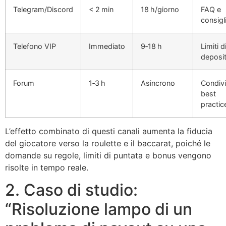
Telegram/Discord
< 2 min
18 h/giorno
FAQ e
consigl
Telefono VIP
Immediato
9‑18 h
Limiti d
deposi
Forum
1‑3 h
Asincrono
Condiv
best
practic
L’effetto combinato di questi canali aumenta la fiducia
del giocatore verso la roulette e il baccarat, poiché le
domande su regole, limiti di puntata e bonus vengono
risolte in tempo reale.
2. Caso di studio:
“Risoluzione lampo di un