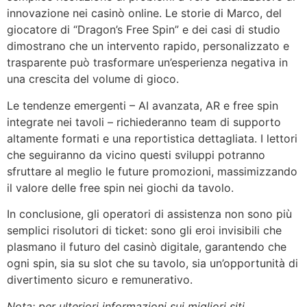
innovazione nei casinò online. Le storie di Marco, del
giocatore di “Dragon’s Free Spin” e dei casi di studio
dimostrano che un intervento rapido, personalizzato e
trasparente può trasformare un’esperienza negativa in
una crescita del volume di gioco.
Le tendenze emergenti – AI avanzata, AR e free spin
integrate nei tavoli – richiederanno team di supporto
altamente formati e una reportistica dettagliata. I lettori
che seguiranno da vicino questi sviluppi potranno
sfruttare al meglio le future promozioni, massimizzando
il valore delle free spin nei giochi da tavolo.
In conclusione, gli operatori di assistenza non sono più
semplici risolutori di ticket: sono gli eroi invisibili che
plasmano il futuro del casinò digitale, garantendo che
ogni spin, sia su slot che su tavolo, sia un’opportunità di
divertimento sicuro e remunerativo.
Nota: per ulteriori informazioni sui migliori siti