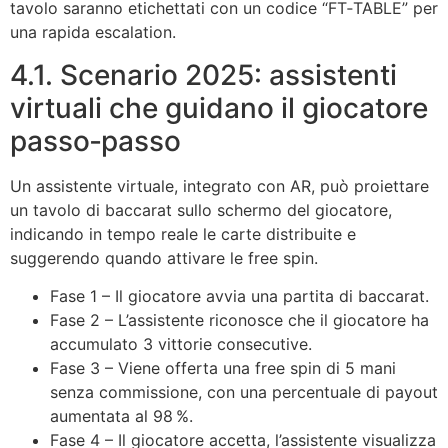
tavolo saranno etichettati con un codice “FT‑TABLE” per
una rapida escalation.
4.1. Scenario 2025: assistenti
virtuali che guidano il giocatore
passo‑passo
Un assistente virtuale, integrato con AR, può proiettare
un tavolo di baccarat sullo schermo del giocatore,
indicando in tempo reale le carte distribuite e
suggerendo quando attivare le free spin.
Fase 1 – Il giocatore avvia una partita di baccarat.
Fase 2 – L’assistente riconosce che il giocatore ha
accumulato 3 vittorie consecutive.
Fase 3 – Viene offerta una free spin di 5 mani
senza commissione, con una percentuale di payout
aumentata al 98 %.
Fase 4 – Il giocatore accetta, l’assistente visualizza