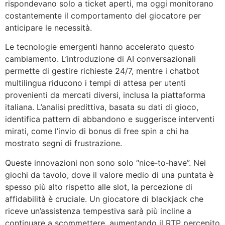
rispondevano solo a ticket aperti, ma oggi monitorano
costantemente il comportamento del giocatore per
anticipare le necessità.
Le tecnologie emergenti hanno accelerato questo
cambiamento. L’introduzione di AI conversazionali
permette di gestire richieste 24/7, mentre i chatbot
multilingua riducono i tempi di attesa per utenti
provenienti da mercati diversi, inclusa la piattaforma
italiana. L’analisi predittiva, basata su dati di gioco,
identifica pattern di abbandono e suggerisce interventi
mirati, come l’invio di bonus di free spin a chi ha
mostrato segni di frustrazione.
Queste innovazioni non sono solo “nice‑to‑have”. Nei
giochi da tavolo, dove il valore medio di una puntata è
spesso più alto rispetto alle slot, la percezione di
affidabilità è cruciale. Un giocatore di blackjack che
riceve un’assistenza tempestiva sarà più incline a
continuare a scommettere, aumentando il RTP percepito