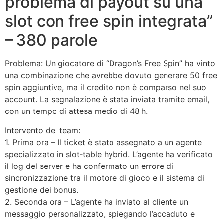
problema di payout su una
slot con free spin integrata”
– 380 parole
Problema: Un giocatore di “Dragon’s Free Spin” ha vinto
una combinazione che avrebbe dovuto generare 50 free
spin aggiuntive, ma il credito non è comparso nel suo
account. La segnalazione è stata inviata tramite email,
con un tempo di attesa medio di 48 h.
Intervento del team:
1. Prima ora – Il ticket è stato assegnato a un agente
specializzato in slot‑table hybrid. L’agente ha verificato
il log del server e ha confermato un errore di
sincronizzazione tra il motore di gioco e il sistema di
gestione dei bonus.
2. Seconda ora – L’agente ha inviato al cliente un
messaggio personalizzato, spiegando l’accaduto e