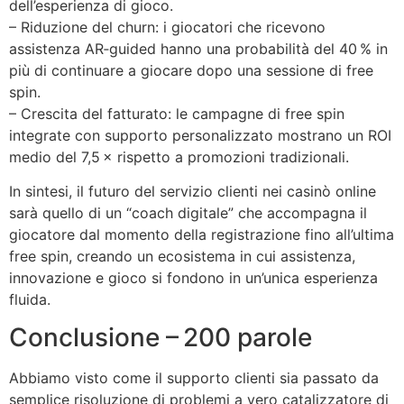
dell’esperienza di gioco.
– Riduzione del churn: i giocatori che ricevono
assistenza AR‑guided hanno una probabilità del 40 % in
più di continuare a giocare dopo una sessione di free
spin.
– Crescita del fatturato: le campagne di free spin
integrate con supporto personalizzato mostrano un ROI
medio del 7,5 × rispetto a promozioni tradizionali.
In sintesi, il futuro del servizio clienti nei casinò online
sarà quello di un “coach digitale” che accompagna il
giocatore dal momento della registrazione fino all’ultima
free spin, creando un ecosistema in cui assistenza,
innovazione e gioco si fondono in un’unica esperienza
fluida.
Conclusione – 200 parole
Abbiamo visto come il supporto clienti sia passato da
semplice risoluzione di problemi a vero catalizzatore di