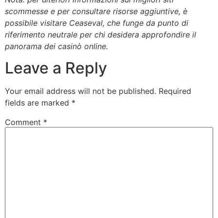
scommesse e per consultare risorse aggiuntive, è
possibile visitare Ceaseval, che funge da punto di
riferimento neutrale per chi desidera approfondire il
panorama dei casinò online.
Leave a Reply
Your email address will not be published.
Required
fields are marked
*
Comment
*