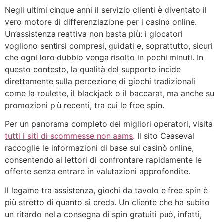
Negli ultimi cinque anni il servizio clienti è diventato il
vero motore di differenziazione per i casinò online.
Un’assistenza reattiva non basta più: i giocatori
vogliono sentirsi compresi, guidati e, soprattutto, sicuri
che ogni loro dubbio venga risolto in pochi minuti. In
questo contesto, la qualità del supporto incide
direttamente sulla percezione di giochi tradizionali
come la roulette, il blackjack o il baccarat, ma anche su
promozioni più recenti, tra cui le free spin.
Per un panorama completo dei migliori operatori, visita
tutti i siti di scommesse non aams
. Il sito Ceaseval
raccoglie le informazioni di base sui casinò online,
consentendo ai lettori di confrontare rapidamente le
offerte senza entrare in valutazioni approfondite.
Il legame tra assistenza, giochi da tavolo e free spin è
più stretto di quanto si creda. Un cliente che ha subito
un ritardo nella consegna di spin gratuiti può, infatti,