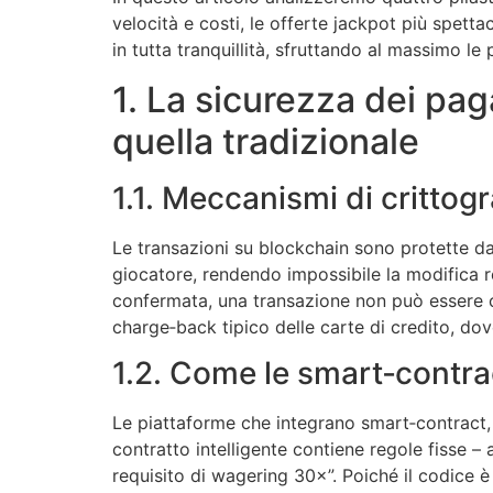
velocità e costi, le offerte jackpot più spet
in tutta tranquillità, sfruttando al massimo le
1. La sicurezza dei pag
quella tradizionale
1.1. Meccanismi di crittog
Le transazioni su blockchain sono protette da
giocatore, rendendo impossibile la modifica ret
confermata, una transazione non può essere ca
charge‑back tipico delle carte di credito, dov
1.2. Come le smart‑contrac
Le piattaforme che integrano smart‑contract
contratto intelligente contiene regole fisse – 
requisito di wagering 30×”. Poiché il codice 