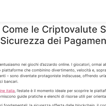
: Come le Criptovalute 
 Sicurezza dei Pagament
entusiasmo nei giochi d’azzardo online. I giocatori, ormai 
piattaforme che combinino divertimento, velocità e, soprat
anti – sono diventate protagoniste indiscusse, offrendo un’al
ci bancari.
ne italia
, l’estate è il momento ideale per scoprire le piatta
rniscono guide pratiche e elenchi di risorse utili per orien
ri fondamentali: la sicurezza offerta dalle blockchain, il co