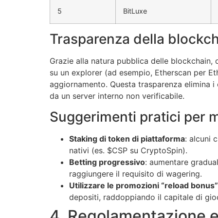
5
BitLuxe
Trasparenza della blockcha
Grazie alla natura pubblica delle blockchain, 
su un explorer (ad esempio, Etherscan per Ethe
aggiornamento. Questa trasparenza elimina i d
da un server interno non verificabile.
Suggerimenti pratici per m
Staking di token di piattaforma
: alcuni 
nativi (es. $CSP su CryptoSpin).
Betting progressivo
: aumentare gradualm
raggiungere il requisito di wagering.
Utilizzare le promozioni “reload bonus”
depositi, raddoppiando il capitale di gio
4. Regolamentazione e 