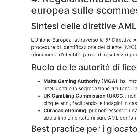
europea sulle scommes
Sintesi delle direttive AM
L’Unione Europea, attraverso la 5ª Direttiva A
procedure di identificazione del cliente (KYC)
(documenti d’identità, prova di residenza) pri
Ruolo delle autorità di lic
Malta Gaming Authority (MGA)
: ha int
intelligenti e la segregazione dei fondi i
UK Gambling Commission (UKGC)
: ric
cinque anni, facilitando le indagini in ca
Curacao eGaming
: pur non essendo un’a
abbia implementato misure AML conformi
Best practice per i giocato