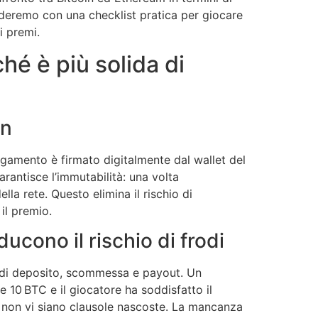
luderemo con una checklist pratica per giocare
i premi.
hé è più solida di
in
agamento è firmato digitalmente dal wallet del
arantisce l’immutabilità: una volta
a rete. Questo elimina il rischio di
il premio.
ucono il rischio di frodi
o di deposito, scommessa e payout. Un
e 10 BTC e il giocatore ha soddisfatto il
he non vi siano clausole nascoste. La mancanza