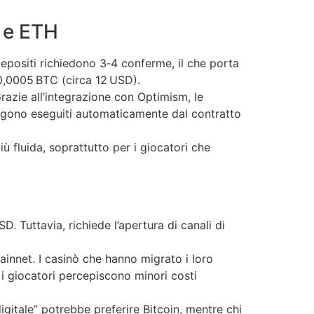
C e ETH
depositi richiedono 3‑4 conferme, il che porta
 0,0005 BTC (circa 12 USD).
razie all’integrazione con Optimism, le
engono eseguiti automaticamente dal contratto
 fluida, soprattutto per i giocatori che
. Tuttavia, richiede l’apertura di canali di
ainnet. I casinò che hanno migrato i loro
 i giocatori percepiscono minori costi
digitale” potrebbe preferire Bitcoin, mentre chi