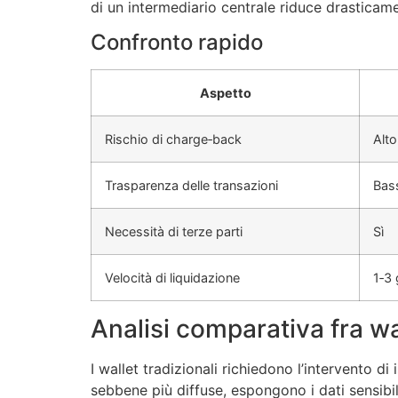
di un intermediario centrale riduce drasticame
Confronto rapido
Aspetto
Rischio di charge‑back
Alto
Trasparenza delle transazioni
Bas
Necessità di terze parti
Sì
Velocità di liquidazione
1‑3 
Analisi comparativa fra wal
I wallet tradizionali richiedono l’intervento di
sebbene più diffuse, espongono i dati sensibili 