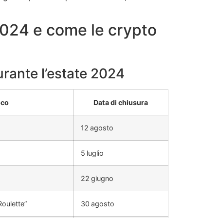
 2024 e come le crypto
urante l’estate 2024
oco
Data di chiusura
12 agosto
5 luglio
22 giugno
Roulette”
30 agosto