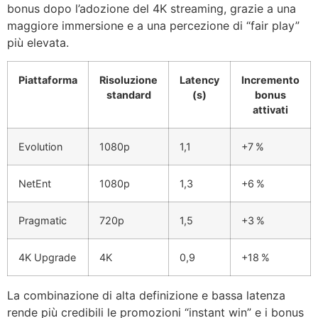
bonus dopo l’adozione del 4K streaming, grazie a una
maggiore immersione e a una percezione di “fair play”
più elevata.
Piattaforma
Risoluzione
Latency
Incremento
standard
(s)
bonus
attivati
Evolution
1080p
1,1
+7 %
NetEnt
1080p
1,3
+6 %
Pragmatic
720p
1,5
+3 %
4K Upgrade
4K
0,9
+18 %
La combinazione di alta definizione e bassa latenza
rende più credibili le promozioni “instant win” e i bonus