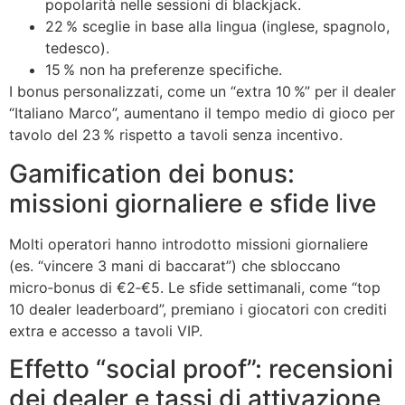
popolarità nelle sessioni di blackjack.
22 % sceglie in base alla lingua (inglese, spagnolo,
tedesco).
15 % non ha preferenze specifiche.
I bonus personalizzati, come un “extra 10 %” per il dealer
“Italiano Marco”, aumentano il tempo medio di gioco per
tavolo del 23 % rispetto a tavoli senza incentivo.
Gamification dei bonus:
missioni giornaliere e sfide live
Molti operatori hanno introdotto missioni giornaliere
(es. “vincere 3 mani di baccarat”) che sbloccano
micro‑bonus di €2‑€5. Le sfide settimanali, come “top
10 dealer leaderboard”, premiano i giocatori con crediti
extra e accesso a tavoli VIP.
Effetto “social proof”: recensioni
dei dealer e tassi di attivazione