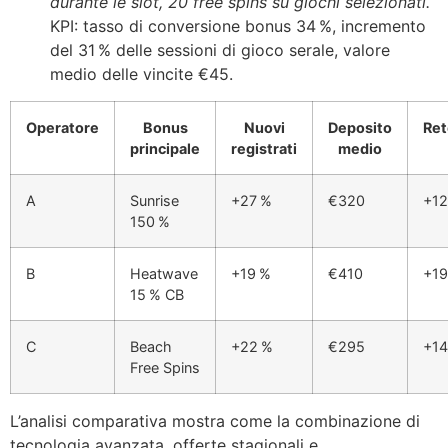
durante le slot, 20 free spins su giochi selezionati.
KPI: tasso di conversione bonus 34 %, incremento
del 31 % delle sessioni di gioco serale, valore
medio delle vincite €45.
Operatore
Bonus
Nuovi
Deposito
Ret
principale
registrati
medio
A
Sunrise
+27 %
€320
+12
150 %
B
Heatwave
+19 %
€410
+19
15 % CB
C
Beach
+22 %
€295
+14
Free Spins
L’analisi comparativa mostra come la combinazione di
tecnologia avanzata, offerte stagionali e