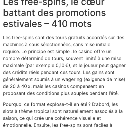
Les free‑spins, le cœur
battant des promotions
estivales – 410 mots
Les free‑spins sont des tours gratuits accordés sur des
machines à sous sélectionnées, sans mise initiale
requise. Le principe est simple : le casino offre un
nombre déterminé de tours, souvent limité à une mise
maximale (par exemple 0,10 €), et le joueur peut gagner
des crédits réels pendant ces tours. Les gains sont
généralement soumis à un wagering (exigence de mise)
de 20 à 40 x, mais les casinos compensent en
proposant des conditions plus souples pendant l’été.
Pourquoi ce format explose-t-il en été ? D’abord, les
slots à thème tropical sont naturellement associés à la
saison, ce qui crée une cohérence visuelle et
émotionnelle. Ensuite, les free‑spins sont faciles à