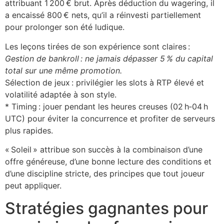
attribuant 1 200 € brut. Après déduction du wagering, il
a encaissé 800 € nets, qu’il a réinvesti partiellement
pour prolonger son été ludique.
Les leçons tirées de son expérience sont claires :
Gestion de bankroll : ne jamais dépasser 5 % du capital
total sur une même promotion.
Sélection de jeux : privilégier les slots à RTP élevé et
volatilité adaptée à son style.
* Timing : jouer pendant les heures creuses (02 h‑04 h
UTC) pour éviter la concurrence et profiter de serveurs
plus rapides.
« Soleil » attribue son succès à la combinaison d’une
offre généreuse, d’une bonne lecture des conditions et
d’une discipline stricte, des principes que tout joueur
peut appliquer.
Stratégies gagnantes pour