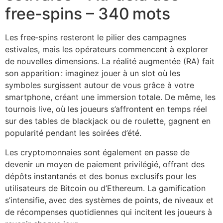
free‑spins – 340 mots
Les free‑spins resteront le pilier des campagnes
estivales, mais les opérateurs commencent à explorer
de nouvelles dimensions. La réalité augmentée (RA) fait
son apparition : imaginez jouer à un slot où les
symboles surgissent autour de vous grâce à votre
smartphone, créant une immersion totale. De même, les
tournois live, où les joueurs s’affrontent en temps réel
sur des tables de blackjack ou de roulette, gagnent en
popularité pendant les soirées d’été.
Les cryptomonnaies sont également en passe de
devenir un moyen de paiement privilégié, offrant des
dépôts instantanés et des bonus exclusifs pour les
utilisateurs de Bitcoin ou d’Ethereum. La gamification
s’intensifie, avec des systèmes de points, de niveaux et
de récompenses quotidiennes qui incitent les joueurs à