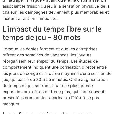
associant le frisson du jeu à la sensation physique de la
chaleur, les campagnes deviennent plus mémorables et
incitent à l’action immédiate.
L’impact du temps libre sur le
temps de jeu – 80 mots
Lorsque les écoles ferment et que les entreprises
offrent des semaines de vacances, les joueurs
réorganisent leur emploi du temps. Les études de
comportement indiquent une corrélation directe entre
les jours de congé et la durée moyenne d’une session de
jeu, qui passe de 30 à 55 minutes. Cette augmentation
du temps de jeu se traduit par une plus grande
exposition aux offres de free‑spins, qui sont souvent
présentées comme des « cadeaux d’été » à ne pas
manquer.