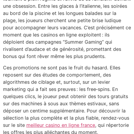
une obsession. Entre les glaces à l’italienne, les soirées
au bord de la piscine et les longues balades sur la
plage, les joueurs cherchent une petite brise ludique
pour accompagner leurs vacances. C’est précisément ce
moment que les casinos en ligne exploitent : ils
déploient des campagnes “Summer Gaming” qui
rivalisent d’audace et de générosité, promettant des
bonus qui font rêver même les plus prudents.
Ces promotions ne sont pas le fruit du hasard. Elles
reposent sur des études de comportement, des
algorithmes de ciblage et, surtout, sur un levier
marketing qui a fait ses preuves : les free‑spins. En
quelques clics, le joueur peut obtenir des tours gratuits
sur des machines à sous aux thèmes estivaux, sans
déposer un centime supplémentaire. Pour découvrir la
sélection la plus complète et la plus fiable, rendez‑vous
sur le site
meilleur casino en ligne france
, qui répertorie
les offres les plus alléchantes du moment.