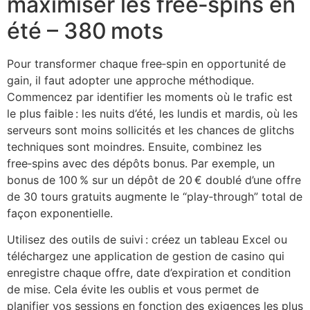
maximiser les free‑spins en
été – 380 mots
Pour transformer chaque free‑spin en opportunité de
gain, il faut adopter une approche méthodique.
Commencez par identifier les moments où le trafic est
le plus faible : les nuits d’été, les lundis et mardis, où les
serveurs sont moins sollicités et les chances de glitchs
techniques sont moindres. Ensuite, combinez les
free‑spins avec des dépôts bonus. Par exemple, un
bonus de 100 % sur un dépôt de 20 € doublé d’une offre
de 30 tours gratuits augmente le “play‑through” total de
façon exponentielle.
Utilisez des outils de suivi : créez un tableau Excel ou
téléchargez une application de gestion de casino qui
enregistre chaque offre, date d’expiration et condition
de mise. Cela évite les oublis et vous permet de
planifier vos sessions en fonction des exigences les plus