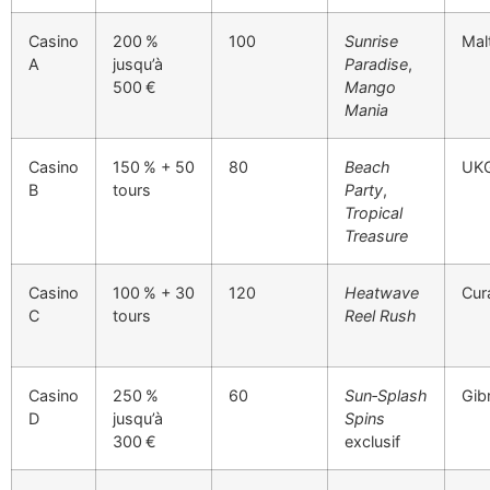
Casino
200 %
100
Sunrise
Mal
A
jusqu’à
Paradise
,
500 €
Mango
Mania
Casino
150 % + 50
80
Beach
UK
B
tours
Party
,
Tropical
Treasure
Casino
100 % + 30
120
Heatwave
Cur
C
tours
Reel Rush
Casino
250 %
60
Sun‑Splash
Gibr
D
jusqu’à
Spins
300 €
exclusif