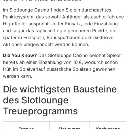
Im Slotlounge Casino finden Sie ein durchdachtes
Punktesystem, das sowohl Anfänger als auch erfahrene
High‑Roller anspricht. Jeder Einsatz, jede Einzahlung
und sogar das tägliche Login generieren Punkte, die
später in Freispiele, Bonusguthaben oder exklusive
Aktionen umgewandelt werden können.
Did You Know?
Das Slotlounge Casino belohnt Spieler
bereits ab einer Einzahlung von 10 €, wodurch schon
früh im Spielverlauf zusätzliche Spielzeit gewonnen
werden kann.
Die wichtigsten Bausteine
des Slotlounge
Treueprogramms
Feature
Slotlounge
Konkurrenz