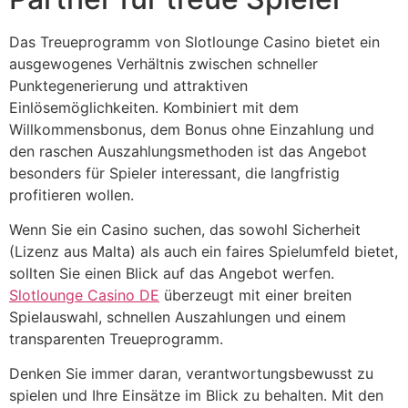
Das Treueprogramm von Slotlounge Casino bietet ein
ausgewogenes Verhältnis zwischen schneller
Punktegenerierung und attraktiven
Einlösemöglichkeiten. Kombiniert mit dem
Willkommensbonus, dem Bonus ohne Einzahlung und
den raschen Auszahlungsmethoden ist das Angebot
besonders für Spieler interessant, die langfristig
profitieren wollen.
Wenn Sie ein Casino suchen, das sowohl Sicherheit
(Lizenz aus Malta) als auch ein faires Spielumfeld bietet,
sollten Sie einen Blick auf das Angebot werfen.
Slotlounge Casino DE
überzeugt mit einer breiten
Spielauswahl, schnellen Auszahlungen und einem
transparenten Treueprogramm.
Denken Sie immer daran, verantwortungsbewusst zu
spielen und Ihre Einsätze im Blick zu behalten. Mit den