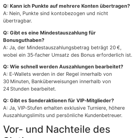
Q: Kann ich Punkte auf mehrere Konten übertragen?
A: Nein, Punkte sind kontobezogen und nicht
übertragbar.
Q: Gibt es eine Mindestauszahlung für
Bonusguthaben?
A: Ja, der Mindestauszahlungsbetrag beträgt 20 €,
wobei ein 35‑facher Umsatz des Bonus erforderlich ist.
Q: Wie schnell werden Auszahlungen bearbeitet?
A: E‑Wallets werden in der Regel innerhalb von
30 Minuten, Banküberweisungen innerhalb von
24 Stunden bearbeitet.
Q: Gibt es Sonderaktionen für VIP‑Mitglieder?
A: Ja, VIP‑Stufen erhalten exklusive Turniere, höhere
Auszahlungslimits und persönliche Kundenbetreuer.
Vor- und Nachteile des