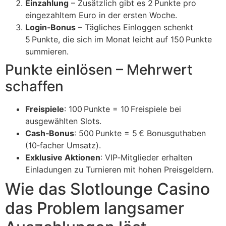
Einzahlung
– Zusätzlich gibt es 2 Punkte pro
eingezahltem Euro in der ersten Woche.
Login‑Bonus
– Tägliches Einloggen schenkt
5 Punkte, die sich im Monat leicht auf 150 Punkte
summieren.
Punkte einlösen – Mehrwert
schaffen
Freispiele
: 100 Punkte = 10 Freispiele bei
ausgewählten Slots.
Cash‑Bonus
: 500 Punkte = 5 € Bonusguthaben
(10‑facher Umsatz).
Exklusive Aktionen
: VIP‑Mitglieder erhalten
Einladungen zu Turnieren mit hohen Preisgeldern.
Wie das Slotlounge Casino
das Problem langsamer