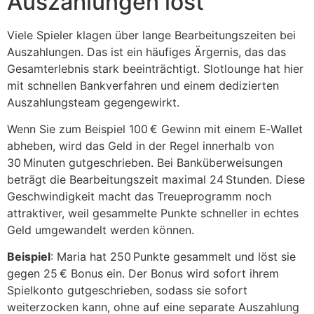
Auszahlungen löst
Viele Spieler klagen über lange Bearbeitungszeiten bei
Auszahlungen. Das ist ein häufiges Ärgernis, das das
Gesamterlebnis stark beeinträchtigt. Slotlounge hat hier
mit schnellen Bankverfahren und einem dedizierten
Auszahlungsteam gegengewirkt.
Wenn Sie zum Beispiel 100 € Gewinn mit einem E‑Wallet
abheben, wird das Geld in der Regel innerhalb von
30 Minuten gutgeschrieben. Bei Banküberweisungen
beträgt die Bearbeitungszeit maximal 24 Stunden. Diese
Geschwindigkeit macht das Treueprogramm noch
attraktiver, weil gesammelte Punkte schneller in echtes
Geld umgewandelt werden können.
Beispiel
: Maria hat 250 Punkte gesammelt und löst sie
gegen 25 € Bonus ein. Der Bonus wird sofort ihrem
Spielkonto gutgeschrieben, sodass sie sofort
weiterzocken kann, ohne auf eine separate Auszahlung