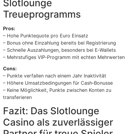
Slotlounge
Treueprogramms
Pros:
– Hohe Punktequote pro Euro Einsatz
– Bonus ohne Einzahlung bereits bei Registrierung
– Schnelle Auszahlungen, besonders bei E‑Wallets
– Mehrstufiges VIP‑Programm mit echten Mehrwerten
Cons:
– Punkte verfallen nach einem Jahr Inaktivität
– Höhere Umsatzbedingungen für Cash‑Bonusse
– Keine Möglichkeit, Punkte zwischen Konten zu
transferieren
Fazit: Das Slotlounge
Casino als zuverlässiger
Partner für treue Spieler