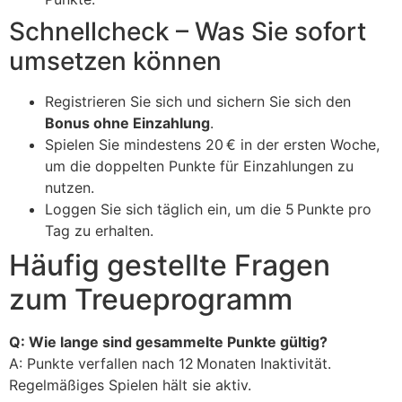
Schnellcheck – Was Sie sofort
umsetzen können
Registrieren Sie sich und sichern Sie sich den
Bonus ohne Einzahlung
.
Spielen Sie mindestens 20 € in der ersten Woche,
um die doppelten Punkte für Einzahlungen zu
nutzen.
Loggen Sie sich täglich ein, um die 5 Punkte pro
Tag zu erhalten.
Häufig gestellte Fragen
zum Treueprogramm
Q: Wie lange sind gesammelte Punkte gültig?
A: Punkte verfallen nach 12 Monaten Inaktivität.
Regelmäßiges Spielen hält sie aktiv.