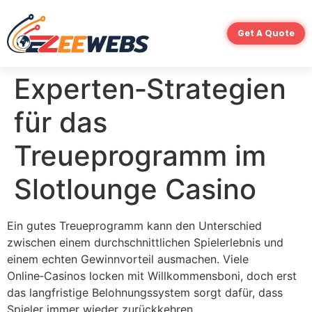
Get A Quote
Experten‑Strategien
für das
Treueprogramm im
Slotlounge Casino
Ein gutes Treueprogramm kann den Unterschied
zwischen einem durchschnittlichen Spielerlebnis und
einem echten Gewinnvorteil ausmachen. Viele
Online‑Casinos locken mit Willkommensboni, doch erst
das langfristige Belohnungssystem sorgt dafür, dass
Spieler immer wieder zurückkehren.