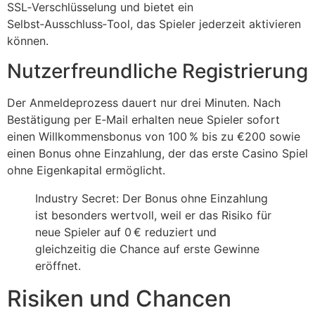
SSL‑Verschlüsselung und bietet ein
Selbst‑Ausschluss‑Tool, das Spieler jederzeit aktivieren
können.
Nutzerfreundliche Registrierung
Der Anmeldeprozess dauert nur drei Minuten. Nach
Bestätigung per E‑Mail erhalten neue Spieler sofort
einen Willkommensbonus von 100 % bis zu €200 sowie
einen Bonus ohne Einzahlung, der das erste Casino Spiel
ohne Eigenkapital ermöglicht.
Industry Secret: Der Bonus ohne Einzahlung
ist besonders wertvoll, weil er das Risiko für
neue Spieler auf 0 € reduziert und
gleichzeitig die Chance auf erste Gewinne
eröffnet.
Risiken und Chancen