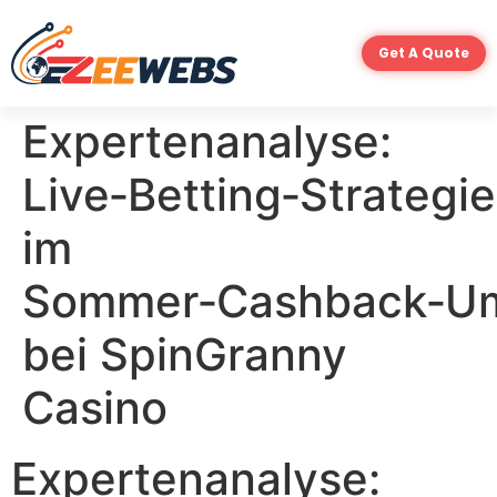
Get A Quote
Expertenanalyse:
Live‑Betting‑Strategi
im
Sommer‑Cashback‑Um
bei SpinGranny
Casino
Expertenanalyse: