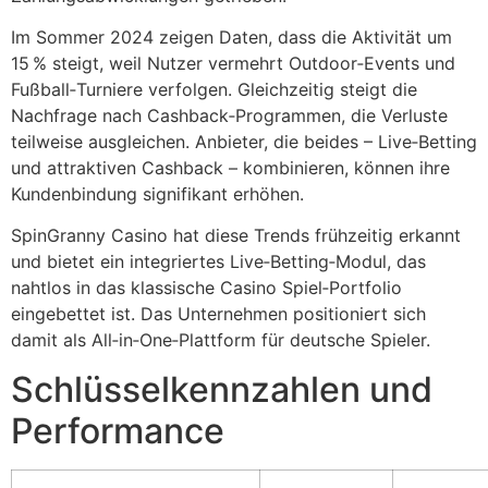
Im Sommer 2024 zeigen Daten, dass die Aktivität um
15 % steigt, weil Nutzer vermehrt Outdoor‑Events und
Fußball‑Turniere verfolgen. Gleichzeitig steigt die
Nachfrage nach Cashback‑Programmen, die Verluste
teilweise ausgleichen. Anbieter, die beides – Live‑Betting
und attraktiven Cashback – kombinieren, können ihre
Kundenbindung signifikant erhöhen.
SpinGranny Casino hat diese Trends frühzeitig erkannt
und bietet ein integriertes Live‑Betting‑Modul, das
nahtlos in das klassische Casino Spiel‑Portfolio
eingebettet ist. Das Unternehmen positioniert sich
damit als All‑in‑One‑Plattform für deutsche Spieler.
Schlüsselkennzahlen und
Performance