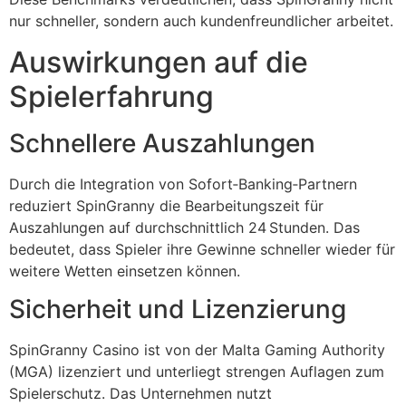
nur schneller, sondern auch kundenfreundlicher arbeitet.
Auswirkungen auf die
Spielerfahrung
Schnellere Auszahlungen
Durch die Integration von Sofort‑Banking‑Partnern
reduziert SpinGranny die Bearbeitungszeit für
Auszahlungen auf durchschnittlich 24 Stunden. Das
bedeutet, dass Spieler ihre Gewinne schneller wieder für
weitere Wetten einsetzen können.
Sicherheit und Lizenzierung
SpinGranny Casino ist von der Malta Gaming Authority
(MGA) lizenziert und unterliegt strengen Auflagen zum
Spielerschutz. Das Unternehmen nutzt