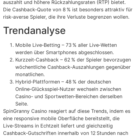
auszahlt und höhere Rückzahlungsraten (RTP) bietet.
Die Cashback‑Quote von 8 % ist besonders attraktiv für
risk‑averse Spieler, die ihre Verluste begrenzen wollen.
Trendanalyse
Mobile Live‑Betting – 73 % aller Live‑Wetten
werden über Smartphones abgeschlossen.
Kurzzeit‑Cashback – 62 % der Spieler bevorzugen
wöchentliche Cashback‑Auszahlungen gegenüber
monatlichen.
Hybrid‑Plattformen – 48 % der deutschen
Online‑Glücksspiel‑Nutzer wechseln zwischen
Casino‑ und Sportwetten‑Bereichen derselben
Seite.
SpinGranny Casino reagiert auf diese Trends, indem es
eine responsive mobile Oberfläche bereitstellt, die
Live‑Streams in Echtzeit liefert und gleichzeitig
Cashback‑Gutschriften innerhalb von 12 Stunden nach