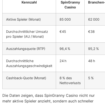
Kennzahl
SpinGranny
Branchen‑
Casino
Aktive Spieler (Monat)
85 000
62 000
Durchschnittlicher Umsatz
€45
€38
pro Spieler (AU / Monat)
Auszahlungsquote (RTP)
96,4 %
95,2 %
Durchschnittliche
24 h
48 h
Auszahlungsgeschwindigkeit
Cashback‑Quote (Monat)
8 % des
5 %
Nettoverlusts
Die Daten zeigen, dass SpinGranny Casino nicht nur
mehr aktive Spieler anzieht, sondern auch schneller