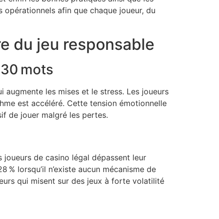
s opérationnels afin que chaque joueur, du
ire du jeu responsable
130 mots
ui augmente les mises et le stress. Les joueurs
rythme est accéléré. Cette tension émotionnelle
if de jouer malgré les pertes.
 joueurs de casino légal dépassent leur
28 % lorsqu’il n’existe aucun mécanisme de
urs qui misent sur des jeux à forte volatilité