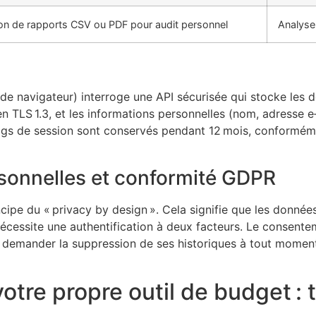
on de rapports CSV ou PDF pour audit personnel
Analyse
 de navigateur) interroge une API sécurisée qui stocke les
n TLS 1.3, et les informations personnelles (nom, adresse e‑
gs de session sont conservés pendant 12 mois, conformém
sonnelles et conformité GDPR
cipe du « privacy by design ». Cela signifie que les donnée
essite une authentification à deux facteurs. Le consenteme
ir demander la suppression de ses historiques à tout moment
 votre propre outil de budget : 