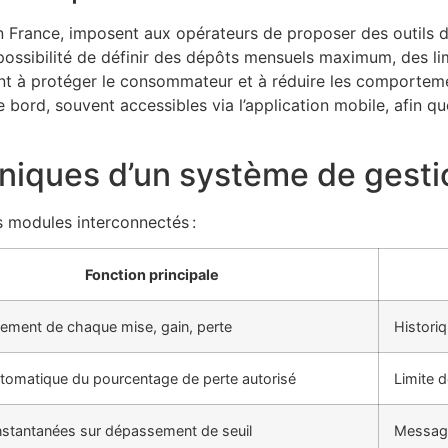
n France, imposent aux opérateurs de proposer des outils d
a possibilité de définir des dépôts mensuels maximum, des l
ent à protéger le consommateur et à réduire les comporteme
 bord, souvent accessibles via l’application mobile, afin q
iques d’un système de gestio
 modules interconnectés :
Fonction principale
rement de chaque mise, gain, perte
Historiq
utomatique du pourcentage de perte autorisé
Limite d
instantanées sur dépassement de seuil
Message