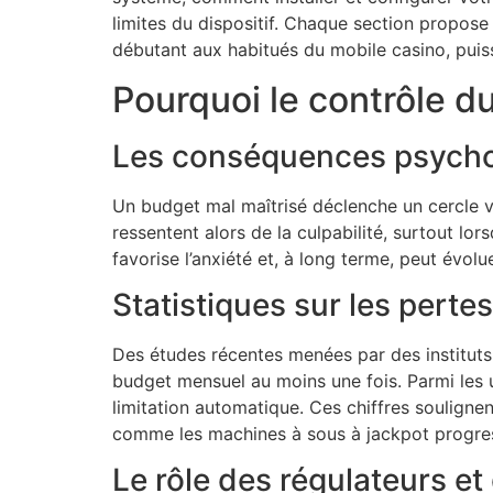
limites du dispositif. Chaque section propose
débutant aux habitués du mobile casino, pui
Pourquoi le contrôle du
Les conséquences psychol
Un budget mal maîtrisé déclenche un cercle vic
ressentent alors de la culpabilité, surtout lor
favorise l’anxiété et, à long terme, peut évol
Statistiques sur les perte
Des études récentes menées par des instituts
budget mensuel au moins une fois. Parmi les u
limitation automatique. Ces chiffres soulignen
comme les machines à sous à jackpot progres
Le rôle des régulateurs e