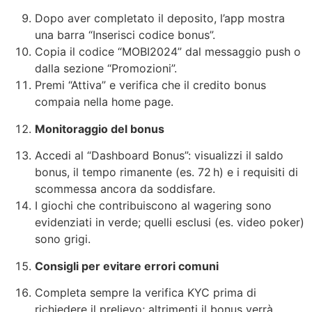
Dopo aver completato il deposito, l’app mostra
una barra “Inserisci codice bonus”.
Copia il codice “MOBI2024” dal messaggio push o
dalla sezione “Promozioni”.
Premi “Attiva” e verifica che il credito bonus
compaia nella home page.
Monitoraggio del bonus
Accedi al “Dashboard Bonus”: visualizzi il saldo
bonus, il tempo rimanente (es. 72 h) e i requisiti di
scommessa ancora da soddisfare.
I giochi che contribuiscono al wagering sono
evidenziati in verde; quelli esclusi (es. video poker)
sono grigi.
Consigli per evitare errori comuni
Completa sempre la verifica KYC prima di
richiedere il prelievo; altrimenti il bonus verrà