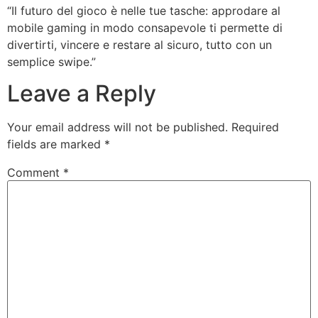
“Il futuro del gioco è nelle tue tasche: approdare al
mobile gaming in modo consapevole ti permette di
divertirti, vincere e restare al sicuro, tutto con un
semplice swipe.”
Leave a Reply
Your email address will not be published.
Required
fields are marked
*
Comment
*