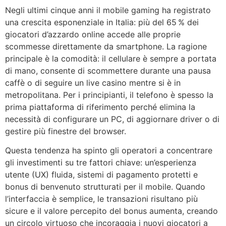
Negli ultimi cinque anni il mobile gaming ha registrato
una crescita esponenziale in Italia: più del 65 % dei
giocatori d’azzardo online accede alle proprie
scommesse direttamente da smartphone. La ragione
principale è la comodità: il cellulare è sempre a portata
di mano, consente di scommettere durante una pausa
caffè o di seguire un live casino mentre si è in
metropolitana. Per i principianti, il telefono è spesso la
prima piattaforma di riferimento perché elimina la
necessità di configurare un PC, di aggiornare driver o di
gestire più finestre del browser.
Questa tendenza ha spinto gli operatori a concentrare
gli investimenti su tre fattori chiave: un’esperienza
utente (UX) fluida, sistemi di pagamento protetti e
bonus di benvenuto strutturati per il mobile. Quando
l’interfaccia è semplice, le transazioni risultano più
sicure e il valore percepito del bonus aumenta, creando
un circolo virtuoso che incoraggia i nuovi giocatori a