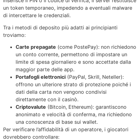
inserisce il PIN o il codice di verifica, il server restituisce
un token temporaneo, impedendo a eventuali malware
di intercettare le credenziali.
Tra i metodi di deposito più adatti ai principianti
troviamo:
Carte prepagate
(come PostePay): non richiedono
un conto corrente, permettono di impostare un
limite di spesa giornaliero e sono accettate dalla
maggior parte delle app.
Portafogli elettronici
(PayPal, Skrill, Neteller):
offrono un ulteriore strato di protezione poiché i
dati della carta non vengono condivisi
direttamente con il casinò.
Criptovalute
(Bitcoin, Ethereum): garantiscono
anonimato e velocità di conferma, ma richiedono
una conoscenza di base sui wallet.
Per verificare l’affidabilità di un operatore, i giocatori
dovrebbero controllare: