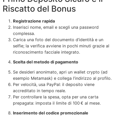
Riscatto del Bonus
Registrazione rapida
Inserisci nome, email e scegli una password
complessa.
Carica una foto del documento d’identità e un
selfie; la verifica avviene in pochi minuti grazie al
riconoscimento facciale integrato.
Scelta del metodo di pagamento
Se desideri anonimato, apri un wallet crypto (ad
esempio Metamask) e collega l’indirizzo al profilo.
Per velocità, usa PayPal: il deposito viene
accreditato in tempo reale.
Per controllare la spesa, opta per una carta
prepagata: imposta il limite di 100 € al mese.
Inserimento del codice promozionale