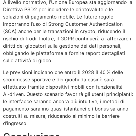
A livello normativo, l’Unione Europea sta aggiornando la
Direttiva PSD2 per includere le criptovalute e le
soluzioni di pagamento mobile. Le future regole
imporranno l’uso di Strong Customer Authentication
(SCA) anche per le transazioni in crypto, riducendo il
rischio di frodi. Inoltre, il GDPR continuerà a rafforzare i
diritti dei giocatori sulla gestione dei dati personali,
obbligando le piattaforme a fornire report dettagliati
sulle attività di gioco.
Le previsioni indicano che entro il 2028 il 40 % delle
scommesse sportive e dei giochi da casinò sarà
effettuato tramite dispositivi mobili con funzionalità
AI‑driven. Questo scenario favorirà gli utenti principianti:
le interfacce saranno ancora più intuitive, i metodi di
pagamento saranno quasi istantanei e i bonus saranno
costruiti su misura, riducendo al minimo le barriere
d’ingresso.