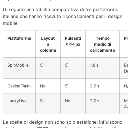
Di seguito una tabella comparativa di tre piattaforme
italiane che hanno ricevuto riconoscimenti per il design
mobile:
Piattaforma
Layout
Pulsanti
Tempo
P
a
≥ 44 px
medio di
colonna
caricamento
SpinMobile
Sì
Sì
1,8 s
B
D
CasinoFlash
No
Sì
2,6 s
N
LuckyLive
Sì
No
2,0 s
M
A
Le scelte di design non sono solo estetiche: influiscono