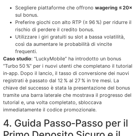
Scegliere piattaforme che offrono
wagering ≤ 20×
sul bonus.
Preferire giochi con alto RTP (≥ 96 %) per ridurre il
rischio di perdere il credito bonus.
Utilizzare i giri gratuiti su slot a bassa volatilità,
così da aumentare le probabilità di vincite
frequenti.
Caso studio
: “LuckyMobile” ha introdotto un bonus
“Turbo 50 %” per i nuovi utenti che completano il tutorial
in‑app. Dopo il lancio, il tasso di conversione dei nuovi
registrati è passato dal 12 % al 27 % in tre mesi. La
chiave del successo è stata la presentazione del bonus
tramite una barra laterale che mostrava il progresso del
tutorial e, una volta completato, sbloccava
immediatamente il codice promozionale.
4. Guida Passo‑Passo per il
Primo Deposito Sicuro e il