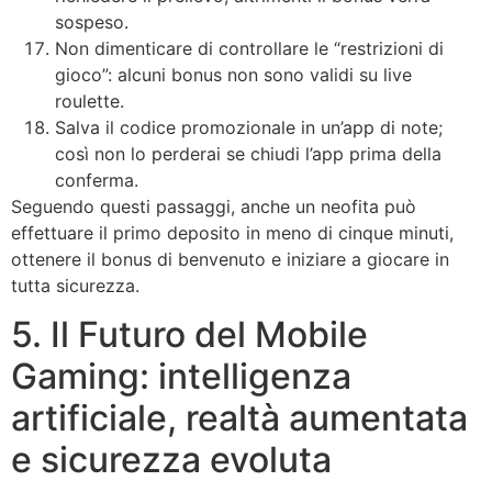
sospeso.
Non dimenticare di controllare le “restrizioni di
gioco”: alcuni bonus non sono validi su live
roulette.
Salva il codice promozionale in un’app di note;
così non lo perderai se chiudi l’app prima della
conferma.
Seguendo questi passaggi, anche un neofita può
effettuare il primo deposito in meno di cinque minuti,
ottenere il bonus di benvenuto e iniziare a giocare in
tutta sicurezza.
5. Il Futuro del Mobile
Gaming: intelligenza
artificiale, realtà aumentata
e sicurezza evoluta