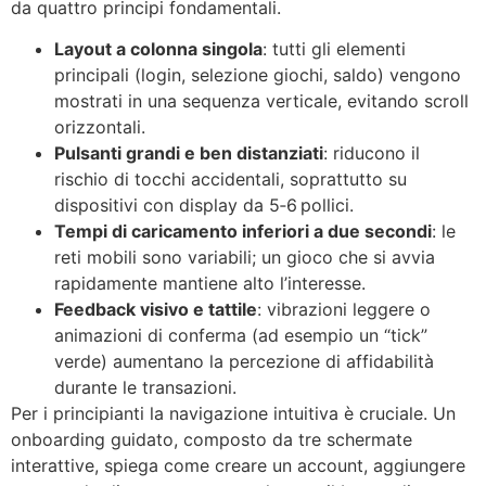
da quattro principi fondamentali.
Layout a colonna singola
: tutti gli elementi
principali (login, selezione giochi, saldo) vengono
mostrati in una sequenza verticale, evitando scroll
orizzontali.
Pulsanti grandi e ben distanziati
: riducono il
rischio di tocchi accidentali, soprattutto su
dispositivi con display da 5‑6 pollici.
Tempi di caricamento inferiori a due secondi
: le
reti mobili sono variabili; un gioco che si avvia
rapidamente mantiene alto l’interesse.
Feedback visivo e tattile
: vibrazioni leggere o
animazioni di conferma (ad esempio un “tick”
verde) aumentano la percezione di affidabilità
durante le transazioni.
Per i principianti la navigazione intuitiva è cruciale. Un
onboarding guidato, composto da tre schermate
interattive, spiega come creare un account, aggiungere