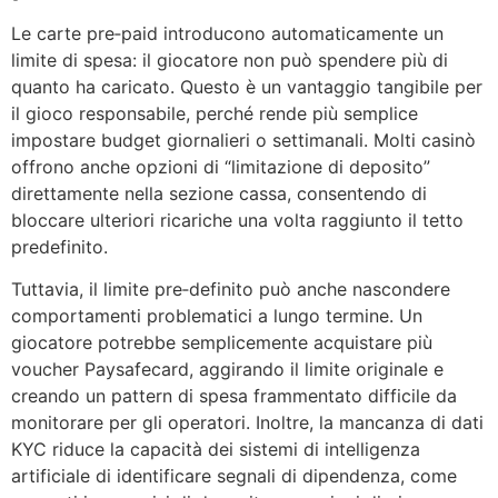
Le carte pre‑paid introducono automaticamente un
limite di spesa: il giocatore non può spendere più di
quanto ha caricato. Questo è un vantaggio tangibile per
il gioco responsabile, perché rende più semplice
impostare budget giornalieri o settimanali. Molti casinò
offrono anche opzioni di “limitazione di deposito”
direttamente nella sezione cassa, consentendo di
bloccare ulteriori ricariche una volta raggiunto il tetto
predefinito.
Tuttavia, il limite pre‑definito può anche nascondere
comportamenti problematici a lungo termine. Un
giocatore potrebbe semplicemente acquistare più
voucher Paysafecard, aggirando il limite originale e
creando un pattern di spesa frammentato difficile da
monitorare per gli operatori. Inoltre, la mancanza di dati
KYC riduce la capacità dei sistemi di intelligenza
artificiale di identificare segnali di dipendenza, come