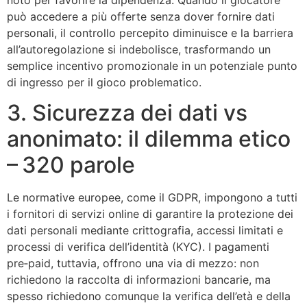
noto per favorire la dipendenza. Quando il giocatore
può accedere a più offerte senza dover fornire dati
personali, il controllo percepito diminuisce e la barriera
all’autoregolazione si indebolisce, trasformando un
semplice incentivo promozionale in un potenziale punto
di ingresso per il gioco problematico.
3. Sicurezza dei dati vs
anonimato: il dilemma etico
– 320 parole
Le normative europee, come il GDPR, impongono a tutti
i fornitori di servizi online di garantire la protezione dei
dati personali mediante crittografia, accessi limitati e
processi di verifica dell’identità (KYC). I pagamenti
pre‑paid, tuttavia, offrono una via di mezzo: non
richiedono la raccolta di informazioni bancarie, ma
spesso richiedono comunque la verifica dell’età e della