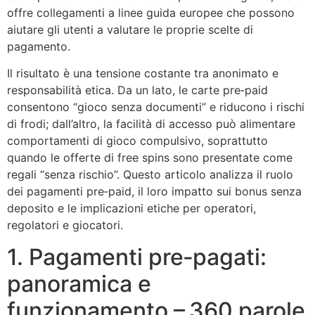
offre collegamenti a linee guida europee che possono
aiutare gli utenti a valutare le proprie scelte di
pagamento.
Il risultato è una tensione costante tra anonimato e
responsabilità etica. Da un lato, le carte pre‑paid
consentono “gioco senza documenti” e riducono i rischi
di frodi; dall’altro, la facilità di accesso può alimentare
comportamenti di gioco compulsivo, soprattutto
quando le offerte di free spins sono presentate come
regali “senza rischio”. Questo articolo analizza il ruolo
dei pagamenti pre‑paid, il loro impatto sui bonus senza
deposito e le implicazioni etiche per operatori,
regolatori e giocatori.
1. Pagamenti pre‑pagati:
panoramica e
funzionamento – 360 parole