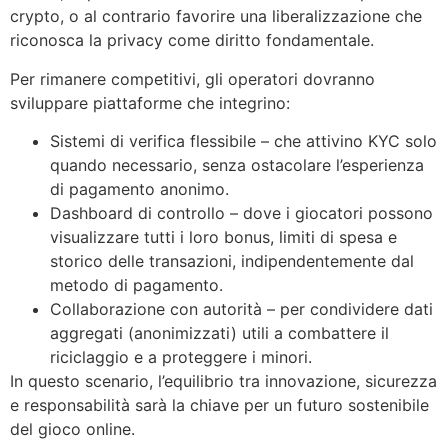
crypto, o al contrario favorire una liberalizzazione che
riconosca la privacy come diritto fondamentale.
Per rimanere competitivi, gli operatori dovranno
sviluppare piattaforme che integrino:
Sistemi di verifica flessibile – che attivino KYC solo
quando necessario, senza ostacolare l’esperienza
di pagamento anonimo.
Dashboard di controllo – dove i giocatori possono
visualizzare tutti i loro bonus, limiti di spesa e
storico delle transazioni, indipendentemente dal
metodo di pagamento.
Collaborazione con autorità – per condividere dati
aggregati (anonimizzati) utili a combattere il
riciclaggio e a proteggere i minori.
In questo scenario, l’equilibrio tra innovazione, sicurezza
e responsabilità sarà la chiave per un futuro sostenibile
del gioco online.