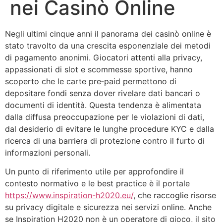
nei Casinò Online
Negli ultimi cinque anni il panorama dei casinò online è
stato travolto da una crescita esponenziale dei metodi
di pagamento anonimi. Giocatori attenti alla privacy,
appassionati di slot e scommesse sportive, hanno
scoperto che le carte pre‑paid permettono di
depositare fondi senza dover rivelare dati bancari o
documenti di identità. Questa tendenza è alimentata
dalla diffusa preoccupazione per le violazioni di dati,
dal desiderio di evitare le lunghe procedure KYC e dalla
ricerca di una barriera di protezione contro il furto di
informazioni personali.
Un punto di riferimento utile per approfondire il
contesto normativo e le best practice è il portale
https://www.inspiration-h2020.eu/
, che raccoglie risorse
su privacy digitale e sicurezza nei servizi online. Anche
se Inspiration H2020 non è un operatore di gioco, il sito