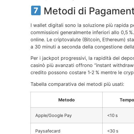
Metodi di Pagament
I wallet digitali sono la soluzione più rapida
commissioni generalmente inferiori allo 0,5 %
online. Le criptovalute (Bitcoin, Ethereum) s
a 30 minuti a seconda della congestione della
Per i jackpot progressivi, la rapidità del depo
casinò più avanzati offrono “instant withdrawal
credito possono costare 1‑2 % mentre le cryp
Tabella comparativa dei metodi più usati:
Metodo
Tempo
Apple/Google Pay
<10 s
Paysafecard
<30 s