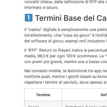
concetti chiave, dalla definizione di RTP all
informato e sicuro.
Termini Base del Ca
Il “casino” digitale è semplicemente una piat
intrattenimento. Una “casa da gioco” è l’entità
del software di gioco; esempi noti includono
Il “RTP” (Return to Player) indica la percentua
media, 96,5 € per ogni 100 € scommessi. La “vo
con premi più grandi, mentre una a bassa volat
Nel contesto mobile, la distinzione tra app na
notifiche push, mentre i giochi basati su br
rispettare i termini di servizio, dove spesso si
Termine
Def