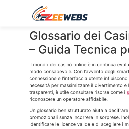
Glossario dei Cas
– Guida Tecnica p
Il mondo dei casinò online è in continua evol
modo consapevole. Con l’avvento degli smartph
connessione e l’interfaccia utente influiscono
necessità per massimizzare il divertimento e 
trasparenti, è utile consultare risorse come i
riconoscere un operatore affidabile.
Un glossario ben strutturato aiuta a decifrare 
promozionali senza incorrere in sorprese. Ino
identificare le licenze valide e di scegliere i 