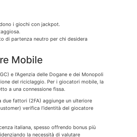
udono i giochi con jackpot.
taggiosa.
to di partenza neutro per chi desidera
ore Mobile
GC) e l’Agenzia delle Dogane e dei Monopoli
one del riciclaggio. Per i giocatori mobile, la
etto a una connessione fissa.
a due fattori (2FA) aggiunge un ulteriore
stomer) verifica l’identità del giocatore
cenza italiana, spesso offrendo bonus più
idenziando la necessità di valutare