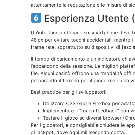
attentamente la reputazione e le misure di si
Esperienza Utente (U
Un’interfaccia efficace su smartphone deve bi
48 px per evitare tocchi accidentali, mentre i
frame rate, soprattutto su dispositivi di fasci
Il tempo di caricamento è un indicatore chiav
l’abbandono della sessione. Le migliori piatt
file. Alcuni casinò offrono una “modalità off
preparando il terreno per il gioco reale una volt
Best practice per gli sviluppatori:
Utilizzare CSS Grid e Flexbox per adattar
Implementare il “touch‑feedback” con vi
Testare il gioco su diversi browser (Chr
Per i giocatori, è consigliabile chiudere le ap
di jackpot, dove ogni millisecondo conta.