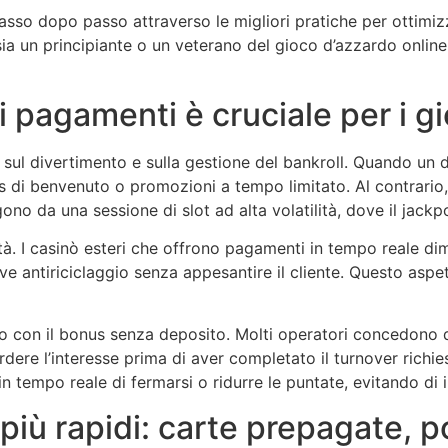
sso dopo passo attraverso le migliori pratiche per ottimizz
a un principiante o un veterano del gioco d’azzardo online, 
i pagamenti è cruciale per i gi
 sul divertimento e sulla gestione del bankroll. Quando un d
s di benvenuto o promozioni a tempo limitato. Al contrario, 
ono da una sessione di slot ad alta volatilità, dove il jackp
bilità. I casinò esteri che offrono pagamenti in tempo reale 
ve antiriciclaggio senza appesantire il cliente. Questo aspet
o con il bonus senza deposito. Molti operatori concedono qu
perdere l’interesse prima di aver completato il turnover richie
n tempo reale di fermarsi o ridurre le puntate, evitando di i
più rapidi: carte prepagate, po