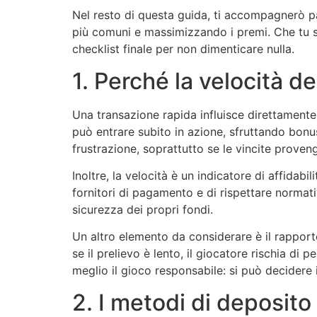
Nel resto di questa guida, ti accompagnerò pa
più comuni e massimizzando i premi. Che tu si
checklist finale per non dimenticare nulla.
1. Perché la velocità de
Una transazione rapida influisce direttamente
può entrare subito in azione, sfruttando bonu
frustrazione, soprattutto se le vincite proveng
Inoltre, la velocità è un indicatore di affida
fornitori di pagamento e di rispettare normati
sicurezza dei propri fondi.
Un altro elemento da considerare è il rapport
se il prelievo è lento, il giocatore rischia di 
meglio il gioco responsabile: si può decidere i
2. I metodi di deposito 