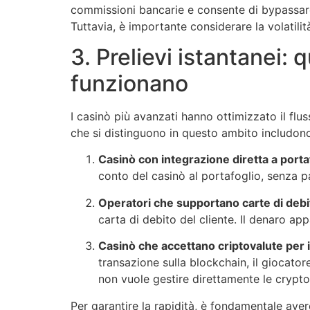
commissioni bancarie e consente di bypassare i
Tuttavia, è importante considerare la volatili
3. Prelievi istantanei:
funzionano
I casinò più avanzati hanno ottimizzato il flus
che si distinguono in questo ambito includon
Casinò con integrazione diretta a portaf
conto del casinò al portafoglio, senza p
Operatori che supportano carte di debi
carta di debito del cliente. Il denaro a
Casinò che accettano criptovalute per i
transazione sulla blockchain, il giocator
non vuole gestire direttamente le crypto
Per garantire la rapidità, è fondamentale aver