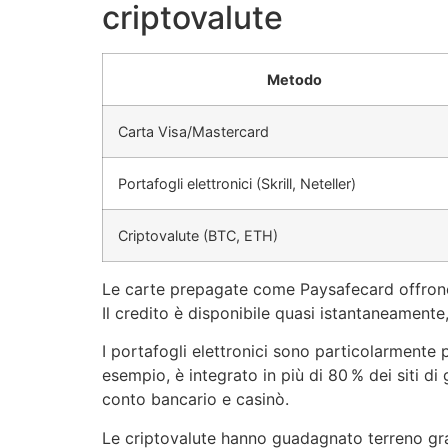
criptovalute
Metodo
Carta Visa/Mastercard
Portafogli elettronici (Skrill, Neteller)
Criptovalute (BTC, ETH)
Le carte prepagate come Paysafecard offrono u
Il credito è disponibile quasi istantaneamente
I portafogli elettronici sono particolarmente p
esempio, è integrato in più di 80 % dei siti d
conto bancario e casinò.
Le criptovalute hanno guadagnato terreno gra