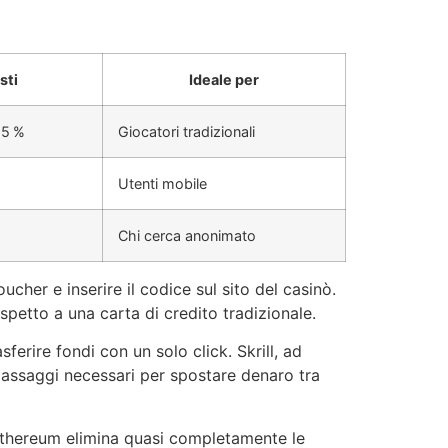
sti
Ideale per
,5 %
Giocatori tradizionali
Utenti mobile
Chi cerca anonimato
her e inserire il codice sul sito del casinò.
spetto a una carta di credito tradizionale.
ferire fondi con un solo click. Skrill, ad
 passaggi necessari per spostare denaro tra
 Ethereum elimina quasi completamente le