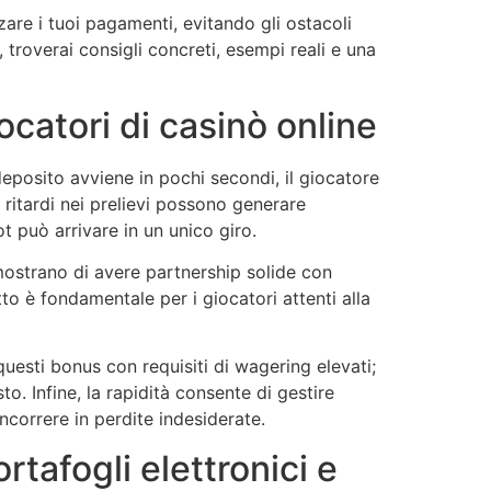
are i tuoi pagamenti, evitando gli ostacoli
troverai consigli concreti, esempi reali e una
ocatori di casinò online
eposito avviene in pochi secondi, il giocatore
ritardi nei prelievi possono generare
ot può arrivare in un unico giro.
dimostrano di avere partnership solide con
to è fondamentale per i giocatori attenti alla
esti bonus con requisiti di wagering elevati;
sto. Infine, la rapidità consente di gestire
ncorrere in perdite indesiderate.
rtafogli elettronici e