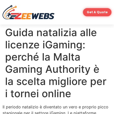
Get A Quote
Guida natalizia alle
licenze iGaming:
perché la Malta
Gaming Authority è
la scelta migliore per
i tornei online
Il periodo natalizio è diventato un vero e proprio picco
stagionale per il settore iGaming. Le piattaforme