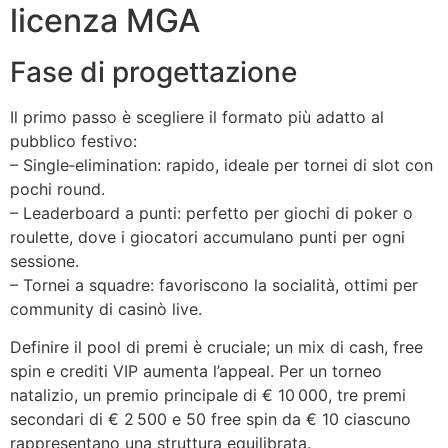
licenza MGA
Fase di progettazione
Il primo passo è scegliere il formato più adatto al
pubblico festivo:
– Single‑elimination: rapido, ideale per tornei di slot con
pochi round.
– Leaderboard a punti: perfetto per giochi di poker o
roulette, dove i giocatori accumulano punti per ogni
sessione.
– Tornei a squadre: favoriscono la socialità, ottimi per
community di casinò live.
Definire il pool di premi è cruciale; un mix di cash, free
spin e crediti VIP aumenta l’appeal. Per un torneo
natalizio, un premio principale di € 10 000, tre premi
secondari di € 2 500 e 50 free spin da € 10 ciascuno
rappresentano una struttura equilibrata.