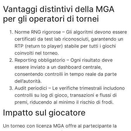
Vantaggi distintivi della MGA
per gli operatori di tornei
Norme RNG rigorose – Gli algoritmi devono essere
certificati da test lab riconosciuti, garantendo un
RTP (return to player) stabile per tutti i giochi
coinvolti nel torneo.
Reporting obbligatorio – Ogni risultato deve
essere inviato a un dashboard centrale,
consentendo controlli in tempo reale da parte
dell’autorità.
Audit periodici – Le verifiche trimestrali includono
controlli su log di gioco, transazioni e flussi di
premi, riducendo al minimo il rischio di frodi.
Impatto sul giocatore
Un torneo con licenza MGA offre al partecipante la