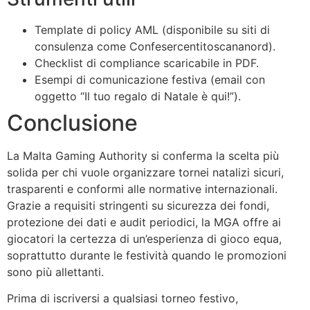
Template di policy AML (disponibile su siti di
consulenza come Confesercentitoscananord).
Checklist di compliance scaricabile in PDF.
Esempi di comunicazione festiva (email con
oggetto “Il tuo regalo di Natale è qui!”).
Conclusione
La Malta Gaming Authority si conferma la scelta più
solida per chi vuole organizzare tornei natalizi sicuri,
trasparenti e conformi alle normative internazionali.
Grazie a requisiti stringenti su sicurezza dei fondi,
protezione dei dati e audit periodici, la MGA offre ai
giocatori la certezza di un’esperienza di gioco equa,
soprattutto durante le festività quando le promozioni
sono più allettanti.
Prima di iscriversi a qualsiasi torneo festivo,