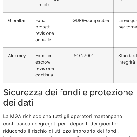
limitato
Gibraltar
Fondi
GDPR‑compatible
Linee gu
protetti,
per torne
revisione
annuale
Alderney
Fondi in
ISO 27001
Standard
escrow,
integrità
revisione
continua
Sicurezza dei fondi e protezione
dei dati
La MGA richiede che tutti gli operatori mantengano
conti bancari segregati per i depositi dei giocatori,
riducendo il rischio di utilizzo improprio dei fondi.