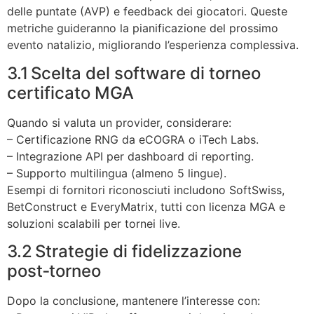
delle puntate (AVP) e feedback dei giocatori. Queste
metriche guideranno la pianificazione del prossimo
evento natalizio, migliorando l’esperienza complessiva.
3.1 Scelta del software di torneo
certificato MGA
Quando si valuta un provider, considerare:
– Certificazione RNG da eCOGRA o iTech Labs.
– Integrazione API per dashboard di reporting.
– Supporto multilingua (almeno 5 lingue).
Esempi di fornitori riconosciuti includono SoftSwiss,
BetConstruct e EveryMatrix, tutti con licenza MGA e
soluzioni scalabili per tornei live.
3.2 Strategie di fidelizzazione
post‑torneo
Dopo la conclusione, mantenere l’interesse con: