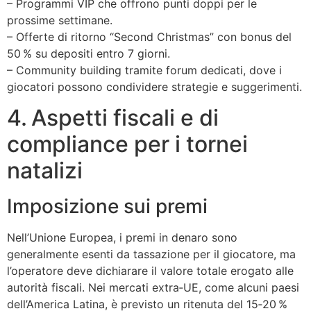
– Programmi VIP che offrono punti doppi per le
prossime settimane.
– Offerte di ritorno “Second Christmas” con bonus del
50 % su depositi entro 7 giorni.
– Community building tramite forum dedicati, dove i
giocatori possono condividere strategie e suggerimenti.
4. Aspetti fiscali e di
compliance per i tornei
natalizi
Imposizione sui premi
Nell’Unione Europea, i premi in denaro sono
generalmente esenti da tassazione per il giocatore, ma
l’operatore deve dichiarare il valore totale erogato alle
autorità fiscali. Nei mercati extra‑UE, come alcuni paesi
dell’America Latina, è previsto un ritenuta del 15‑20 %