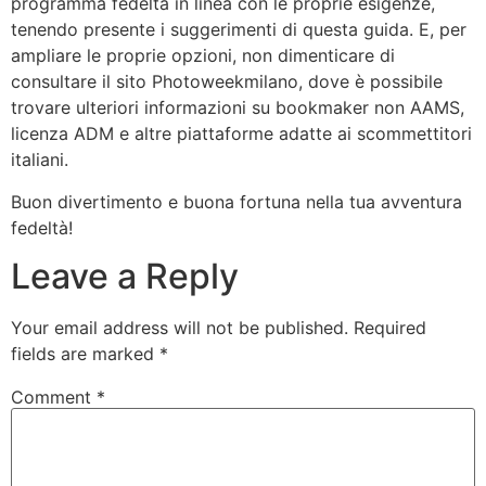
programma fedeltà in linea con le proprie esigenze,
tenendo presente i suggerimenti di questa guida. E, per
ampliare le proprie opzioni, non dimenticare di
consultare il sito Photoweekmilano, dove è possibile
trovare ulteriori informazioni su bookmaker non AAMS,
licenza ADM e altre piattaforme adatte ai scommettitori
italiani.
Buon divertimento e buona fortuna nella tua avventura
fedeltà!
Leave a Reply
Your email address will not be published.
Required
fields are marked
*
Comment
*