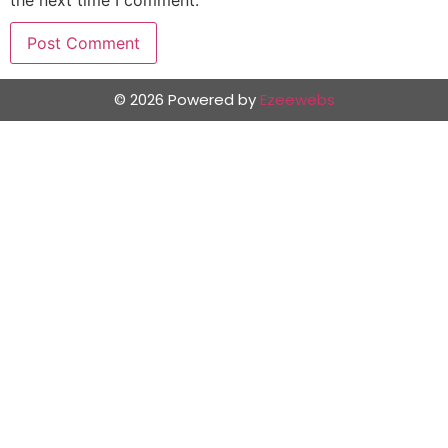
© 2026 Powered by
Ezeewebs