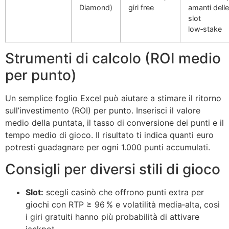
Diamond)
giri free
amanti delle
slot
low‑stake
Strumenti di calcolo (ROI medio
per punto)
Un semplice foglio Excel può aiutare a stimare il ritorno
sull’investimento (ROI) per punto. Inserisci il valore
medio della puntata, il tasso di conversione dei punti e il
tempo medio di gioco. Il risultato ti indica quanti euro
potresti guadagnare per ogni 1.000 punti accumulati.
Consigli per diversi stili di gioco
Slot:
scegli casinò che offrono punti extra per
giochi con RTP ≥ 96 % e volatilità media‑alta, così
i giri gratuiti hanno più probabilità di attivare
jackpot.