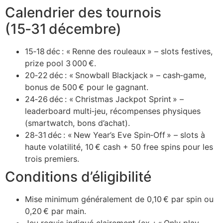
Calendrier des tournois
(15‑31 décembre)
15‑18 déc : « Renne des rouleaux » – slots festives,
prize pool 3 000 €.
20‑22 déc : « Snowball Blackjack » – cash‑game,
bonus de 500 € pour le gagnant.
24‑26 déc : « Christmas Jackpot Sprint » –
leaderboard multi‑jeu, récompenses physiques
(smartwatch, bons d’achat).
28‑31 déc : « New Year’s Eve Spin‑Off » – slots à
haute volatilité, 10 € cash + 50 free spins pour les
trois premiers.
Conditions d’éligibilité
Mise minimum généralement de 0,10 € par spin ou
0,20 € par main.