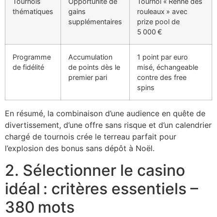
Tournois
Opportunité de
Tournoi « Renne des
thématiques
gains
rouleaux » avec
supplémentaires
prize pool de
5 000 €
Programme
Accumulation
1 point par euro
de fidélité
de points dès le
misé, échangeable
premier pari
contre des free
spins
En résumé, la combinaison d’une audience en quête de
divertissement, d’une offre sans risque et d’un calendrier
chargé de tournois crée le terreau parfait pour
l’explosion des bonus sans dépôt à Noël.
2. Sélectionner le casino
idéal : critères essentiels –
380 mots