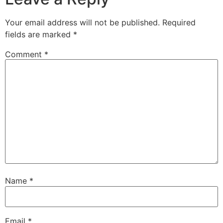
Your email address will not be published.
Required
fields are marked
*
Comment
*
Name
*
Email
*