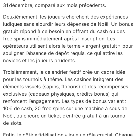
31 décembre, comparé aux mois précédents.
Deuxièmement, les joueurs cherchent des expériences
ludiques sans alourdir leurs dépenses de Noël. Un bonus
gratuit répond à ce besoin en offrant du cash ou des
free spins immédiatement après l’inscription. Les
opérateurs utilisent alors le terme « argent gratuit » pour
souligner l’absence de dépôt requis, ce qui attire les
novices et les joueurs prudents.
Troisièmement, le calendrier festif crée un cadre idéal
pour les tournois à thème. Les casinos intègrent des
éléments visuels (sapins, flocons) et des récompenses
exclusives (cadeaux physiques, crédits bonus) qui
renforcent l’engagement. Les types de bonus varient :
10 € de cash, 20 free spins sur une machine à sous de
Noël, ou encore un ticket d’entrée gratuit à un tournoi
de slots.
Enfin, le côté « fidélisation » joue un rôle crucial. Chaque