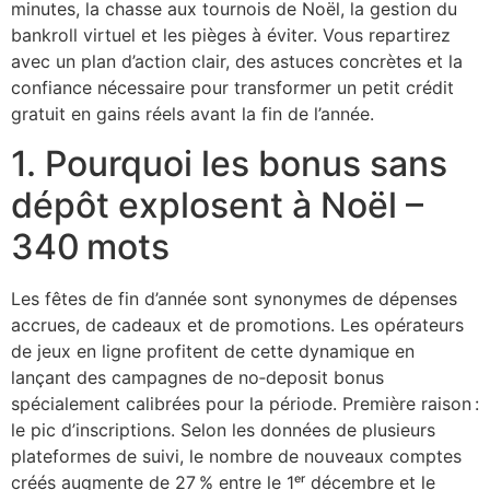
minutes, la chasse aux tournois de Noël, la gestion du
bankroll virtuel et les pièges à éviter. Vous repartirez
avec un plan d’action clair, des astuces concrètes et la
confiance nécessaire pour transformer un petit crédit
gratuit en gains réels avant la fin de l’année.
1. Pourquoi les bonus sans
dépôt explosent à Noël –
340 mots
Les fêtes de fin d’année sont synonymes de dépenses
accrues, de cadeaux et de promotions. Les opérateurs
de jeux en ligne profitent de cette dynamique en
lançant des campagnes de no‑deposit bonus
spécialement calibrées pour la période. Première raison :
le pic d’inscriptions. Selon les données de plusieurs
plateformes de suivi, le nombre de nouveaux comptes
créés augmente de 27 % entre le 1ᵉʳ décembre et le