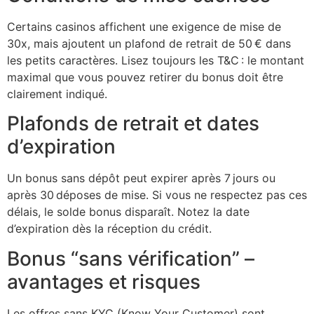
Certains casinos affichent une exigence de mise de
30x, mais ajoutent un plafond de retrait de 50 € dans
les petits caractères. Lisez toujours les T&C : le montant
maximal que vous pouvez retirer du bonus doit être
clairement indiqué.
Plafonds de retrait et dates
d’expiration
Un bonus sans dépôt peut expirer après 7 jours ou
après 30 déposes de mise. Si vous ne respectez pas ces
délais, le solde bonus disparaît. Notez la date
d’expiration dès la réception du crédit.
Bonus “sans vérification” –
avantages et risques
Les offres sans KYC (Know Your Customer) sont