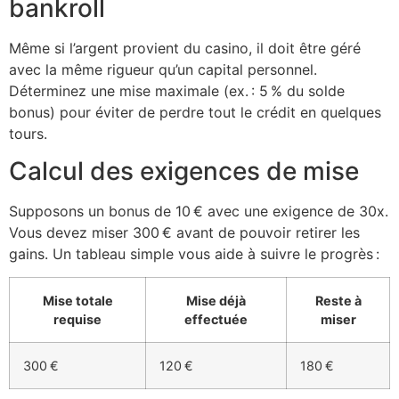
bankroll
Même si l’argent provient du casino, il doit être géré
avec la même rigueur qu’un capital personnel.
Déterminez une mise maximale (ex. : 5 % du solde
bonus) pour éviter de perdre tout le crédit en quelques
tours.
Calcul des exigences de mise
Supposons un bonus de 10 € avec une exigence de 30x.
Vous devez miser 300 € avant de pouvoir retirer les
gains. Un tableau simple vous aide à suivre le progrès :
Mise totale
Mise déjà
Reste à
requise
effectuée
miser
300 €
120 €
180 €