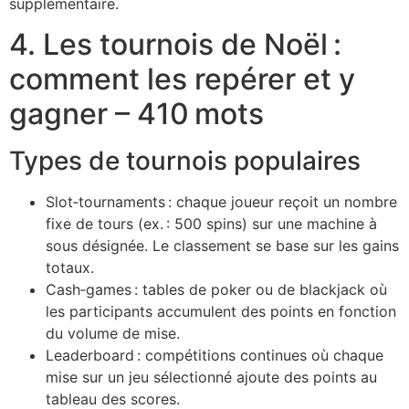
supplémentaire.
4. Les tournois de Noël :
comment les repérer et y
gagner – 410 mots
Types de tournois populaires
Slot‑tournaments : chaque joueur reçoit un nombre
fixe de tours (ex. : 500 spins) sur une machine à
sous désignée. Le classement se base sur les gains
totaux.
Cash‑games : tables de poker ou de blackjack où
les participants accumulent des points en fonction
du volume de mise.
Leaderboard : compétitions continues où chaque
mise sur un jeu sélectionné ajoute des points au
tableau des scores.