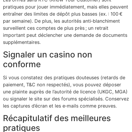
pratiques pour jouer immédiatement, mais elles peuvent
entraîner des limites de dépôt plus basses (ex. : 100 €
par semaine). De plus, les autorités anti‑blanchiment
surveillent ces comptes de plus près ; un retrait
important peut déclencher une demande de documents
supplémentaires.
Signaler un casino non
conforme
Si vous constatez des pratiques douteuses (retards de
paiement, T&C non respectés), vous pouvez déposer
une plainte auprès de l’autorité de licence (UKGC, MGA)
ou signaler le site sur des forums spécialisés. Conservez
les captures d’écran et les e‑mails comme preuves.
Récapitulatif des meilleures
pratiques