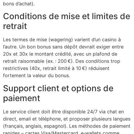
bons d’achat).
Conditions de mise et limites de
retrait
Les termes de mise (wagering) varient d’un casino à
l’autre. Un bon bonus sans dépôt devrait exiger entre
20x et 30x le montant crédité, avec un plafond de
retrait raisonnable (ex. : 200 €). Des conditions trop
restrictives (40x, retrait limité à 10 €) réduisent
fortement la valeur du bonus.
Support client et options de
paiement
Le service client doit être disponible 24/7 via chat en
direct, email et téléphone, et proposer plusieurs langues
(français, anglais, espagnol). Les méthodes de paiement
rapides – cartes Visa/Mastercard, e‑wallets comme