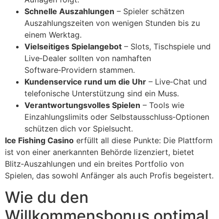
Schnelle Auszahlungen
– Spieler schätzen
Auszahlungszeiten von wenigen Stunden bis zu
einem Werktag.
Vielseitiges Spielangebot
– Slots, Tischspiele und
Live‑Dealer sollten von namhaften
Software‑Providern stammen.
Kundenservice rund um die Uhr
– Live‑Chat und
telefonische Unterstützung sind ein Muss.
Verantwortungsvolles Spielen
– Tools wie
Einzahlungslimits oder Selbstausschluss‑Optionen
schützen dich vor Spielsucht.
Ice Fishing Casino
erfüllt all diese Punkte: Die Plattform
ist von einer anerkannten Behörde lizenziert, bietet
Blitz‑Auszahlungen und ein breites Portfolio von
Spielen, das sowohl Anfänger als auch Profis begeistert.
Wie du den
Willkommensbonus optimal