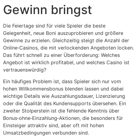
Gewinn bringst
Die Feiertage sind für viele Spieler die beste
Gelegenheit, neue Boni auszuprobieren und größere
Gewinne zu erzielen. Gleichzeitig steigt die Anzahl der
Online‑Casinos, die mit verlockenden Angeboten locken.
Das führt schnell zu einer Überforderung: Welches
Angebot ist wirklich profitabel, und welches Casino ist
vertrauenswürdig?
Ein häufiges Problem ist, dass Spieler sich nur vom
hohen Willkommensbonus blenden lassen und dabei
wichtige Details wie Auszahlungsdauer, Lizenzierung
oder die Qualität des Kundensupports übersehen. Ein
zweiter Stolperstein ist die fehlende Kenntnis über
Bonus‑ohne‑Einzahlung‑Aktionen, die besonders für
Einsteiger attraktiv sind, aber oft mit hohen
Umsatzbedingungen verbunden sind.