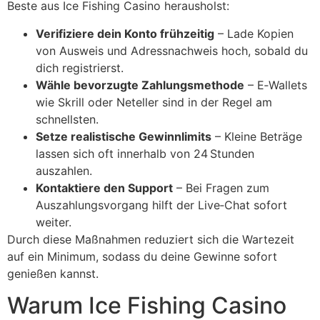
Beste aus Ice Fishing Casino herausholst:
Verifiziere dein Konto frühzeitig
– Lade Kopien
von Ausweis und Adressnachweis hoch, sobald du
dich registrierst.
Wähle bevorzugte Zahlungsmethode
– E‑Wallets
wie Skrill oder Neteller sind in der Regel am
schnellsten.
Setze realistische Gewinnlimits
– Kleine Beträge
lassen sich oft innerhalb von 24 Stunden
auszahlen.
Kontaktiere den Support
– Bei Fragen zum
Auszahlungsvorgang hilft der Live‑Chat sofort
weiter.
Durch diese Maßnahmen reduziert sich die Wartezeit
auf ein Minimum, sodass du deine Gewinne sofort
genießen kannst.
Warum Ice Fishing Casino