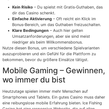
Kein Risiko
– Du spielst mit Gratis‑Guthaben, das
dir das Casino schenkt.
Einfache Aktivierung
– Oft reicht ein Klick im
Bonus‑Bereich, um das Guthaben freizuschalten.
Klare Bedingungen
– Auch hier gelten
Umsatzanforderungen, aber sie sind meist
niedriger als beim Willkommensbonus.
Nutze diesen Bonus, um verschiedene Spielvarianten
auszuprobieren und ein Gefühl für die Plattform zu
bekommen, bevor du größere Einsätze tätigst.
Mobile Gaming – Gewinnen,
wo immer du bist
Heutzutage spielen immer mehr Menschen auf
Smartphones und Tablets. Ein gutes Casino muss daher
eine reibungslose mobile Erfahrung bieten. Ice Fishing
Casino hat eine responsive Webseite, die auf allen