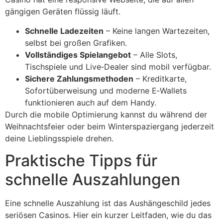
gängigen Geräten flüssig läuft.
Schnelle Ladezeiten
– Keine langen Wartezeiten,
selbst bei großen Grafiken.
Vollständiges Spielangebot
– Alle Slots,
Tischspiele und Live‑Dealer sind mobil verfügbar.
Sichere Zahlungsmethoden
– Kreditkarte,
Sofortüberweisung und moderne E‑Wallets
funktionieren auch auf dem Handy.
Durch die mobile Optimierung kannst du während der
Weihnachtsfeier oder beim Winterspaziergang jederzeit
deine Lieblingsspiele drehen.
Praktische Tipps für
schnelle Auszahlungen
Eine schnelle Auszahlung ist das Aushängeschild jedes
seriösen Casinos. Hier ein kurzer Leitfaden, wie du das